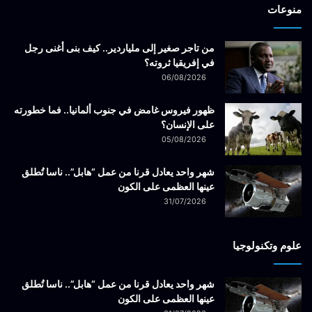
منوعات
من تاجر صغير إلى ملياردير.. كيف بنى أغنى رجل
في إفريقيا ثروته؟
06/08/2026
ظهور فيروس غامض في جنوب ألمانيا.. فما خطورته
على الإنسان؟
05/08/2026
شهر واحد يعادل قرنا من عمل “هابل”.. ناسا تُطلق
عينها العظمى على الكون
31/07/2026
علوم وتكنولوجيا
شهر واحد يعادل قرنا من عمل “هابل”.. ناسا تُطلق
عينها العظمى على الكون