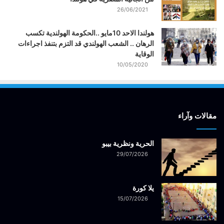
26/06/2021
هولندا الاحد 10مايو ..الحكومة الهولندية تكسب
الرهان .. الشعب الهولندي قد التزم بتنفذ اجراءات
الوقاية
10/05/2020
مقالات وآراء
الحرية ونظرية بيبو
29/07/2026
يلا كورة
15/07/2026