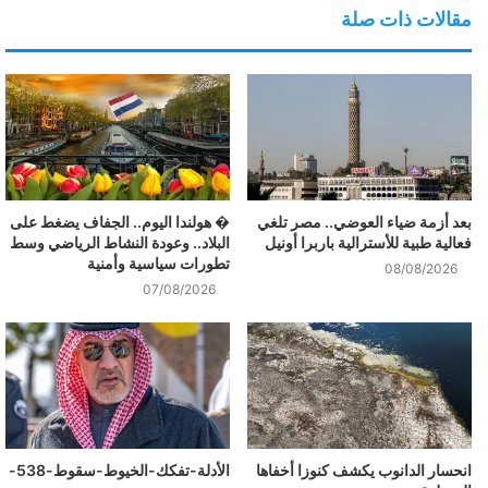
مقالات ذات صلة
بعد أزمة ضياء العوضي.. مصر تلغي
� هولندا اليوم.. الجفاف يضغط على
فعالية طبية للأسترالية باربرا أونيل
البلاد.. وعودة النشاط الرياضي وسط
تطورات سياسية وأمنية
08/08/2026
07/08/2026
انحسار الدانوب يكشف كنوزا أخفاها
الأدلة-تفكك-الخيوط-سقوط-538-