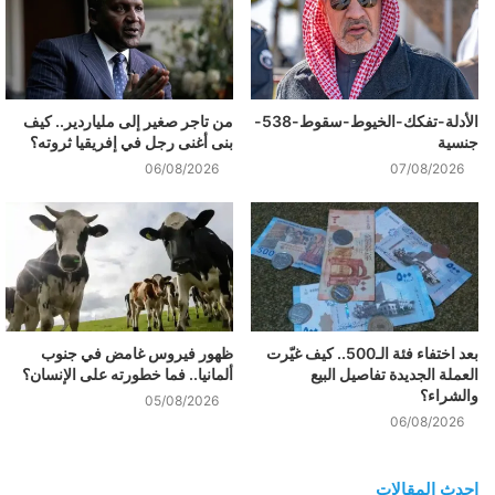
الأدلة-تفكك-الخيوط-سقوط-538-
من تاجر صغير إلى ملياردير.. كيف
جنسية
بنى أغنى رجل في إفريقيا ثروته؟
06/08/2026
07/08/2026
بعد اختفاء فئة الـ500.. كيف غيّرت
ظهور فيروس غامض في جنوب
العملة الجديدة تفاصيل البيع
ألمانيا.. فما خطورته على الإنسان؟
والشراء؟
05/08/2026
06/08/2026
احدث المقالات