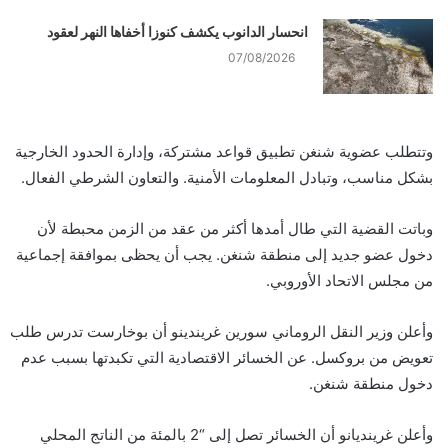
انحسار الدانوب يكشف كنوزا أخفاها النهر لعقود
07/08/2026
وتتطلب عضوية شنغن تطبيق قواعد مشتركة، وإدارة الحدود الخارجية
بشكل مناسب، وتبادل المعلومات الأمنية. والتعاون الشرطي الفعال.
وباتت القضية التي طال أمدها أكثر من عقد من الزمن محبطة لأن
دخول عضو جديد إلى منطقة شنغن. يجب أن يحظى بموافقة إجماعية
من مجلس الاتحاد الأوروبي.
وأعلن وزير النقل الروماني سورين غريندينو أن بوخارست تدرس طلب
تعويض من بروكسل. عن الخسائر الاقتصادية التي تكبدتها بسبب عدم
دخول منطقة شنغن.
وأعلن غرينديانو أن الخسائر تصل إلى “2 بالمئة من الناتج المحلي