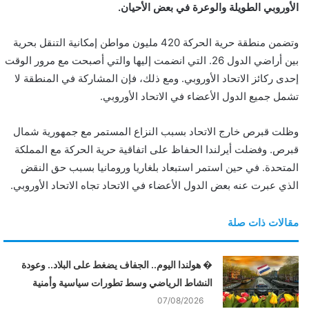
الأوروبي الطويلة والوعرة في بعض الأحيان.
ن
ي
وتضمن منطقة حرية الحركة 420 مليون مواطن إمكانية التنقل بحرية
ا
بين أراضي الدول 26. التي انضمت إليها والتي أصبحت مع مرور الوقت
إحدى ركائز الاتحاد الأوروبي. ومع ذلك، فإن المشاركة في المنطقة لا
تشمل جميع الدول الأعضاء في الاتحاد الأوروبي.
وظلت قبرص خارج الاتحاد بسبب النزاع المستمر مع جمهورية شمال
قبرص. وفضلت أيرلندا الحفاظ على اتفاقية حرية الحركة مع المملكة
المتحدة. في حين استمر استبعاد بلغاريا ورومانيا بسبب حق النقض
الذي عبرت عنه بعض الدول الأعضاء في الاتحاد تجاه الاتحاد الأوروبي.
مقالات ذات صلة
� هولندا اليوم.. الجفاف يضغط على البلاد.. وعودة
النشاط الرياضي وسط تطورات سياسية وأمنية
07/08/2026