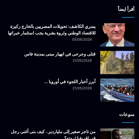
أقرأ ايضاً
يسري الكاشف: تحويلات المصريين بالخارج ركيزة
للاقتصاد الوطني وثروة بشرية يجب استثمار خبراتها
05/06/2026
قتلى وجرحى في انهيار مبنى بمدينة فاس
21/05/2026
أبرز أخبار اللجوء في أوروبا …
21/05/2026
منوعات
من تاجر صغير إلى ملياردير.. كيف بنى أغنى رجل
في إفريقيا ثروته؟