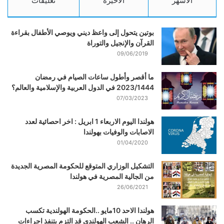
الأشهر
الأخيرة
تعليقات
بوتين يتحول إلى واعظ ديني ويوصي الأطفال بقراءة
القرآن والإنجيل والتوراة
09/06/2019
ما أقصر وأطول ساعات الصيام في رمضان
2023/1444 في الدول العربية والإسلامية والعالم؟
07/03/2023
هولندا اليوم الاربعاء 1 ابريل : اخر احصائية لعدد
الاصابات والوفيات بهولندا
01/04/2020
التشكيل الوزاري المتوقع للحكومة المصرية الجديدة
من الجالية المصرية في هولندا
26/06/2021
هولندا الاحد 10مايو ..الحكومة الهولندية تكسب
الرهان .. الشعب الهولندي قد التزم بتنفذ اجراءات