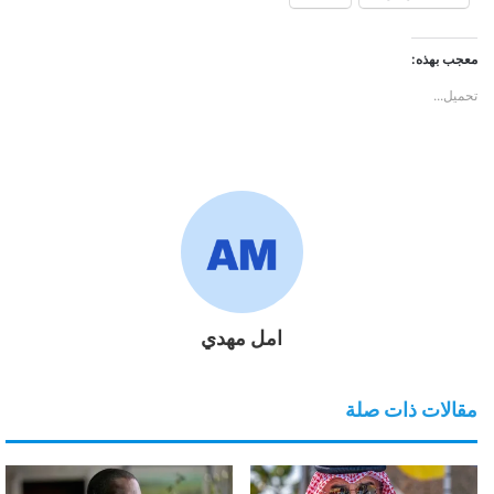
معجب بهذه:
تحميل...
امل مهدي
مقالات ذات صلة