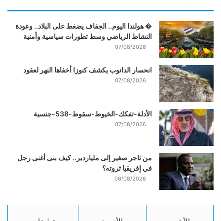
� هولندا اليوم.. الجفاف يضغط على البلاد.. وعودة
النشاط الرياضي وسط تطورات سياسية وأمنية
07/08/2026
انحسار الدانوب يكشف كنوزا أخفاها النهر لعقود
07/08/2026
الأدلة-تفكك-الخيوط-سقوط-538-جنسية
07/08/2026
من تاجر صغير إلى ملياردير.. كيف بنى أغنى رجل
في إفريقيا ثروته؟
06/08/2026