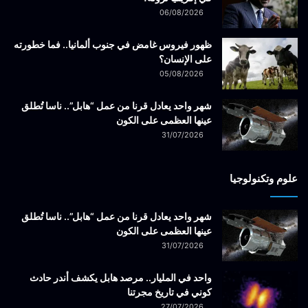
06/08/2026
ظهور فيروس غامض في جنوب ألمانيا.. فما خطورته
على الإنسان؟
05/08/2026
شهر واحد يعادل قرنا من عمل “هابل”.. ناسا تُطلق
عينها العظمى على الكون
31/07/2026
علوم وتكنولوجيا
شهر واحد يعادل قرنا من عمل “هابل”.. ناسا تُطلق
عينها العظمى على الكون
31/07/2026
واحد في المليار.. مرصد هابل يكشف أندر حادث
كوني في تاريخ مجرتنا
27/07/2026