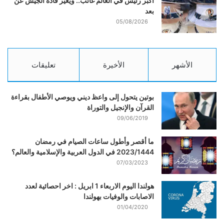
أكبر رئيس في العالم غائب.. ويغيّر قادة الجيش عن
بعد
05/08/2026
الأشهر
الأخيرة
تعليقات
بوتين يتحول إلى واعظ ديني ويوصي الأطفال بقراءة
القرآن والإنجيل والتوراة
09/06/2019
ما أقصر وأطول ساعات الصيام في رمضان
2023/1444 في الدول العربية والإسلامية والعالم؟
07/03/2023
هولندا اليوم الاربعاء 1 ابريل : اخر احصائية لعدد
الاصابات والوفيات بهولندا
01/04/2020