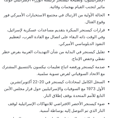
مائير لتجنب القيام بهجمات وقائية.
الحالة الأولية من الارتباك في مجتمع الاستخبارات الأميركي فور
وقوع القتال.
قرارات كيسنجر المبكرة بتقديم مساعدات عسكرية لإسرائيل،
وفي الوقت ذاته البقاء على اتصال مع القادة العرب، لتعظيم
النفوذ الدبلوماسي الأميركي.
تقليل كيسنجر في البداية من شأن التهديدات العربية بفرض حظر
نفطي وخفض الإنتاج.
صدمة كيسنجر ورفضه اتباع تعليمات نيكسون بالتنسيق المشترك
مع الاتحاد السوفياتي لفرض تسوية سلمية.
السجل الكامل لمحادثات كيسنجر في 20-22 أكتوبر/تشرين
الأول 1973 مع السوفيات والإسرائيليين حول قرار مجلس الأمن
التابع للأمم المتحدة بوقف إطلاق النار.
ضوء كيسنجر الأخضر الافتراضي للانتهاكات الإسرائيلية لوقف
النار الذي تم التوصل إليه بوساطة أممية.