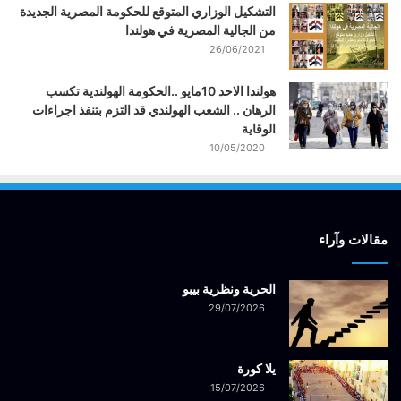
التشكيل الوزاري المتوقع للحكومة المصرية الجديدة
من الجالية المصرية في هولندا
26/06/2021
هولندا الاحد 10مايو ..الحكومة الهولندية تكسب
الرهان .. الشعب الهولندي قد التزم بتنفذ اجراءات
الوقاية
10/05/2020
مقالات وآراء
الحرية ونظرية بيبو
29/07/2026
يلا كورة
15/07/2026