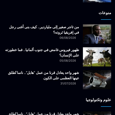
منوعات
من تاجر صغير إلى ملياردير.. كيف بنى أغنى رجل
في إفريقيا ثروته؟
06/08/2026
ظهور فيروس غامض في جنوب ألمانيا.. فما خطورته
على الإنسان؟
05/08/2026
شهر واحد يعادل قرنا من عمل “هابل”.. ناسا تُطلق
عينها العظمى على الكون
31/07/2026
علوم وتكنولوجيا
شهر واحد يعادل قرنا من عمل “هابل”.. ناسا تُطلق