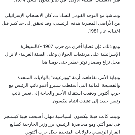
وتماشيا مع التوجه القومي للسادات، كان الانسحاب الإسرائيلي
من الأراضي المصرية هدفه الرئيسي، وقد تحقق إلى حد كبير قبل
اغتياله عام 1981.
ومع ذلك، فإن قضايا أخرى من حرب 1967 -كالسيطرة
الإسرائيلية على مرتفعات الجولان وعلى الضفة الغربية- لا تزال
محل نزاع ومصدر توتر خطير حتى يومنا هذا.
ونهاية الأمر، تقاطعت أزمة “ووترغيت” بالولايات المتحدة
والفضيحة المالية التي أسقطت سبيرو أغنيو نائب الرئيس مع
حرب أكتوبر. ودفعت استقالة الأخير والحاجة إلى تعيين نائب
رئيس جديد إلى تشتت انتباه نيكسون.
وبينما كانت هيبة نيكسون السياسية تنهار، أصبحت هيبة كيسنجر
في نمو أكثر. ومع محاصرة الرئيس، برز وزير الخارجية كصانع
القرار الرئيسي بالولايات المتحدة خلال حرب أكتوبر.