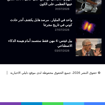
عينها العظمى على الكون
31/07/2026
واحد في المليار.. مرصد هابل يكشف أندر حادث
كوني في تاريخ مجرتنا
27/07/2026
بيل غيتس: 4 مهن فقط ستصمد أمام هيمنة الذكاء
الاصطناعي
03/07/2026
© حقوق النشر 2026، جميع الحقوق محفوظة لدى موقع دليلي الاخبارية |
فيسبوك
تويتر
لينكدإن
يوتيوب
انستقرام