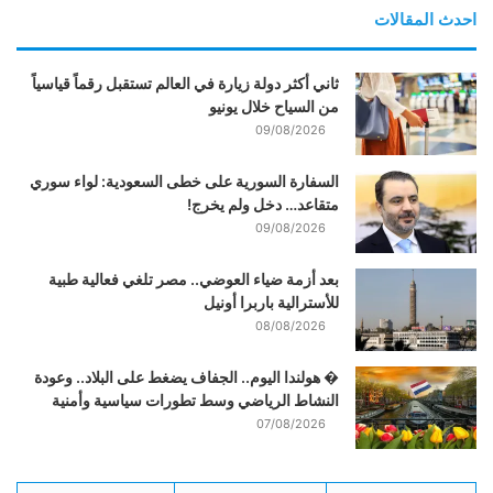
احدث المقالات
ثاني أكثر دولة زيارة في العالم تستقبل رقماً قياسياً
من السياح خلال يونيو
09/08/2026
السفارة السورية على خطى السعودية: لواء سوري
متقاعد… دخل ولم يخرج!
09/08/2026
بعد أزمة ضياء العوضي.. مصر تلغي فعالية طبية
للأسترالية باربرا أونيل
08/08/2026
� هولندا اليوم.. الجفاف يضغط على البلاد.. وعودة
النشاط الرياضي وسط تطورات سياسية وأمنية
07/08/2026