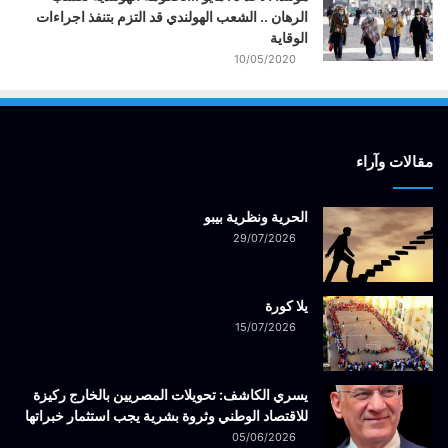
الرهان .. الشعب الهولندي قد التزم بتنفذ اجراءات
الوقاية
10/05/2020
مقالات وآراء
الحرية ونظرية بيبو
29/07/2026
يلا كورة
15/07/2026
يسري الكاشف: تحويلات المصريين بالخارج ركيزة
للاقتصاد الوطني وثروة بشرية يجب استثمار خبراتها
05/06/2026