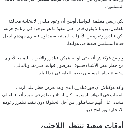
المسلمين.
لكن رئيس منظمة التواصل أوضح أن وعود فيلدرز الانتخابية مخالفة
للقانون، وربما لا يكون قادرا على تنفيذ ما هو موجود في برنامج حزبه،
لكن فيلدرز وغيره من الأحزاب اليمينية سيبذلون قصارى جهدهم لجعل
حياة المسلمين صعبة في هولندا.
وأوضح غوكتاش أنه حتى لو لم يتمكن فيلدرز والأحزاب اليمنية الأخرى
من حظر بعض الأشياء فسوف يفرضون قواعد صارمة، وبالتالي،
ستصبح حياة المسلمين صعبة للغاية في هذا البلد.
وأكد غوكتاش أن فوز فيلدرز، الذي وعد بفرض حظر على ارتداء
الحجاب في الدوائر الرسمية، كان له تأثير صادم في جميع أنحاء العالم،
مشددا على أنهم سيناضلون من أجل الحيلولة دون تنفيذ فيلدرز وعوده
الانتخابية وبرنامج حزبه.
أوقات صعبة تنتظر اللاجئين