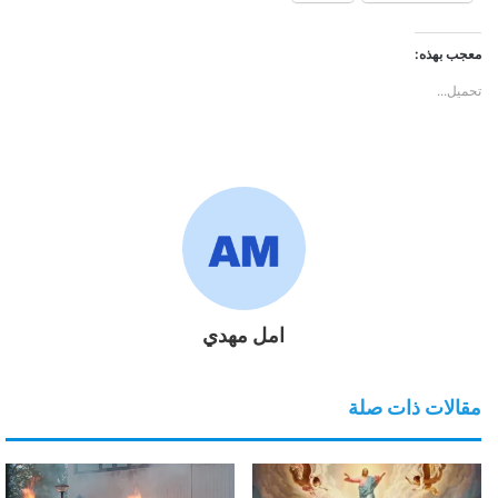
معجب بهذه:
تحميل...
امل مهدي
مقالات ذات صلة