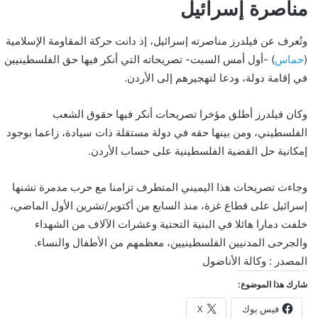
مناصرة إسرائيل
وتُعرف عن فيلدرز مناصرته إسرائيل، إذ دانت حركة المقاومة الإسلامية
(
حماس
) -أول أمس السبت- تصريحاته التي أنكر فيها حق الفلسطينيين
في إقامة دولة، ودعا لتهجيرهم إلى الأردن.
وكان فيلدرز أطلق مؤخرا تصريحات أنكر فيها حقوق الشعب
الفلسطيني، ومن بينها حقه في دولة مستقلة ذات سيادة، زاعما بوجود
إمكانية حل القضية الفلسطينية على حساب الأردن.
وجاءت تصريحات هذا اليميني المتطرف تزامنا مع حرب مدمرة تشنها
إسرائيل على قطاع غزة، منذ السابع من أكتوبر/تشرين الأول الماضي،
خلفت دمارا هائلا في البنية التحتية وعشرات الآلاف من الشهداء
والجرحى المدنيين الفلسطينيين، معظمهم من الأطفال والنساء.
المصدر : وكالة الأناضول
شارك هذا الموضوع:
فيس بوك
X