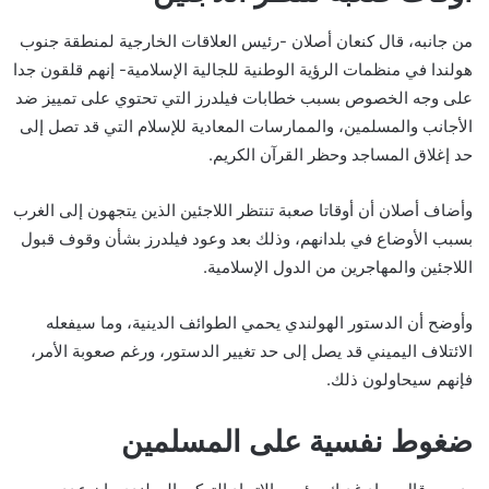
من جانبه، قال كنعان أصلان -رئيس العلاقات الخارجية لمنطقة جنوب
هولندا في منظمات الرؤية الوطنية للجالية الإسلامية- إنهم قلقون جدا
على وجه الخصوص بسبب خطابات فيلدرز التي تحتوي على تمييز ضد
الأجانب والمسلمين، والممارسات المعادية للإسلام التي قد تصل إلى
حد إغلاق المساجد وحظر القرآن الكريم.
وأضاف أصلان أن أوقاتا صعبة تنتظر اللاجئين الذين يتجهون إلى الغرب
بسبب الأوضاع في بلدانهم، وذلك بعد وعود فيلدرز بشأن وقوف قبول
اللاجئين والمهاجرين من الدول الإسلامية.
وأوضح أن الدستور الهولندي يحمي الطوائف الدينية، وما سيفعله
الائتلاف اليميني قد يصل إلى حد تغيير الدستور، ورغم صعوبة الأمر،
فإنهم سيحاولون ذلك.
ضغوط نفسية على المسلمين