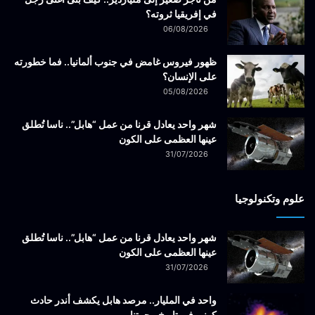
في إفريقيا ثروته؟
06/08/2026
ظهور فيروس غامض في جنوب ألمانيا.. فما خطورته
على الإنسان؟
05/08/2026
شهر واحد يعادل قرنا من عمل “هابل”.. ناسا تُطلق
عينها العظمى على الكون
31/07/2026
علوم وتكنولوجيا
شهر واحد يعادل قرنا من عمل “هابل”.. ناسا تُطلق
عينها العظمى على الكون
31/07/2026
واحد في المليار.. مرصد هابل يكشف أندر حادث
كوني في تاريخ مجرتنا