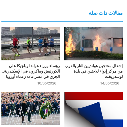
مقالات ذات صلة
إشعال محتجين هولنديين النار بالقرب
رؤساء وزراء هولندا وبلجيكا على
من مركز إيواء للاجئين في بلدة
الكورنيش وماكرون في الإسكندرية..
لوسدريخت
الجري في مصر عادة زعماء أوروبا
10/05/2026
14/05/2026