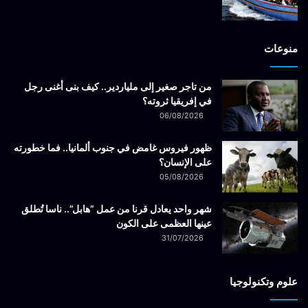
منوعات
من تاجر صغير إلى ملياردير.. كيف بنى أغنى رجل
في إفريقيا ثروته؟
06/08/2026
ظهور فيروس غامض في جنوب ألمانيا.. فما خطورته
على الإنسان؟
05/08/2026
شهر واحد يعادل قرنا من عمل “هابل”.. ناسا تُطلق
عينها العظمى على الكون
31/07/2026
علوم وتكنولوجيا