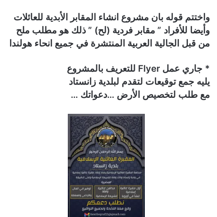
واختتم قوله بان مشروع انشاء المقابر الأبدية للعائلات
وأيضا للأفراد ” مقابر فردية (لح) ” ذلك هو مطلب ملح
من قبل الجالية العربية المنتشرة في جميع انحاء هولندا
* جاري عمل Flyer للتعريف بالمشروع
يليه جمع توقيعات لتقدم لبلدية زانستاد
مع طلب لتخصيص الأرض …دعواتك …