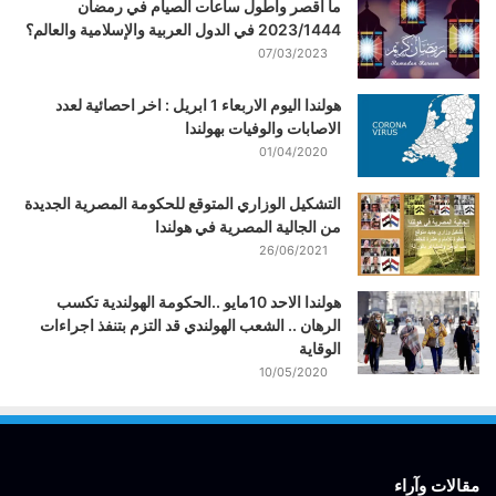
ما أقصر وأطول ساعات الصيام في رمضان
2023/1444 في الدول العربية والإسلامية والعالم؟
07/03/2023
هولندا اليوم الاربعاء 1 ابريل : اخر احصائية لعدد
الاصابات والوفيات بهولندا
01/04/2020
التشكيل الوزاري المتوقع للحكومة المصرية الجديدة
من الجالية المصرية في هولندا
26/06/2021
هولندا الاحد 10مايو ..الحكومة الهولندية تكسب
الرهان .. الشعب الهولندي قد التزم بتنفذ اجراءات
الوقاية
10/05/2020
مقالات وآراء