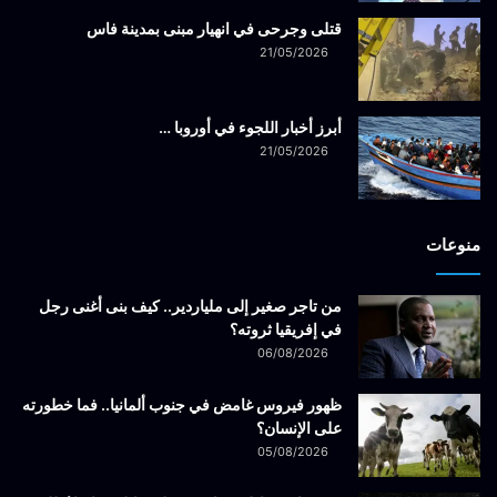
قتلى وجرحى في انهيار مبنى بمدينة فاس
21/05/2026
أبرز أخبار اللجوء في أوروبا …
21/05/2026
منوعات
من تاجر صغير إلى ملياردير.. كيف بنى أغنى رجل
في إفريقيا ثروته؟
06/08/2026
ظهور فيروس غامض في جنوب ألمانيا.. فما خطورته
على الإنسان؟
05/08/2026