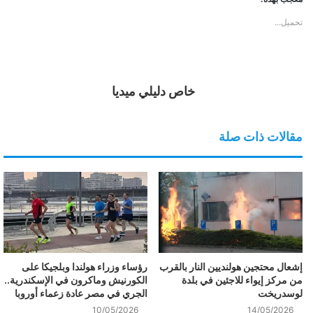
تحميل...
خاص دليلي ميديا
مقالات ذات صلة
إشعال محتجين هولنديين النار بالقرب
رؤساء وزراء هولندا وبلجيكا على
من مركز إيواء للاجئين في بلدة
الكورنيش وماكرون في الإسكندرية..
لوسدريخت
الجري في مصر عادة زعماء أوروبا
10/05/2026
14/05/2026