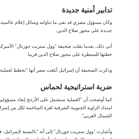
تدابير أمنية جديدة
وكان مسؤول مصري قد نفى ما تناولته وسائل إعلام عالمية، 
جديدة على محور صلاح الدين.
أتى ذلك، بعدما نقلت صحيفة “وول ستريت جورنال” الأميركي
خطتها للسيطرة على محور صلاح الدين قريبا.
وذكرت الصحيفة أن إسرائيل أبلغت مصر أنها “تخطط لعملية
ضربة استراتيجية لحماس
كما أوضحت أن “العملية ستشمل على الأرجح إبعاد مسؤولين
الشمال الغربي”.
وأشارت “وول ستريت جورنال” إلى أنه “بالنسبة لإسرائيل، ف