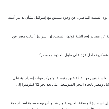
يوم السبت الماضي، عن وجود تنسيق مع إسرائيل بشأن تدابير أمنية
ة عن مصادر إسرائيلية قولها، السبت، إن إسرائيل أبلغت مصر عن
 عسكرية داخل غزة على طول الحدود مع مصر”.
 فلسطينيين من نقطة عبور رئيسية، وتمركز قوات إسرائيلية على
امتداد الزاوية الجنوبية الشرقية لغزة المتاخمة لكل من إسرائيل ومصر باتجاه البحر المتوسط، على بعد نحو 12 كيلومترا إلى
إن استعادة المنطقة الحدودية من شأنها أن توجه ضربة استراتيجية