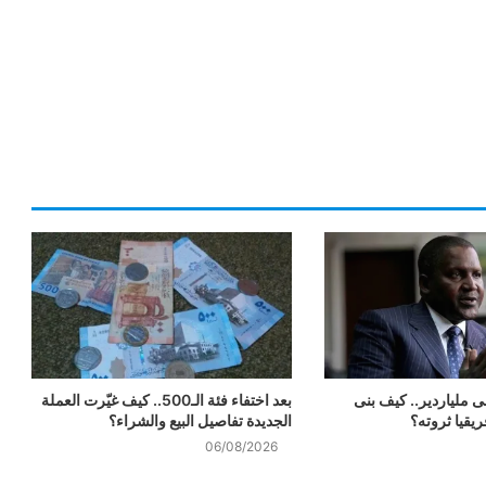
ى ملياردير.. كيف بنى
بعد اختفاء فئة الـ500.. كيف غيّرت العملة
يقيا ثروته؟
الجديدة تفاصيل البيع والشراء؟
06/08/2026