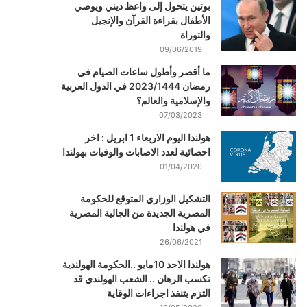
بوتين يتحول إلى واعظ ديني ويوصي
الأطفال بقراءة القرآن والإنجيل
والتوراة
09/06/2019
ما أقصر وأطول ساعات الصيام في
رمضان 2023/1444 في الدول العربية
والإسلامية والعالم؟
07/03/2023
هولندا اليوم الاربعاء 1 ابريل : اخر
احصائية لعدد الاصابات والوفيات بهولندا
01/04/2020
التشكيل الوزاري المتوقع للحكومة
المصرية الجديدة من الجالية المصرية
في هولندا
26/06/2021
هولندا الاحد 10مايو ..الحكومة الهولندية
تكسب الرهان .. الشعب الهولندي قد
التزم بتنفذ اجراءات الوقاية