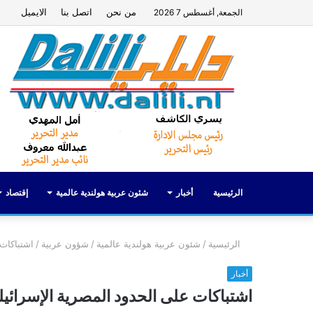
من نحن
اتصل بنا
الايميل
الجمعة, أغسطس 7 2026
الرئيسية
أخبار
شئون عربية هولندية عالمية
إقتصاد
الرئيسية
/
شئون عربية هولندية عالمية
/
شؤون عربية
/
اشتباكات 
أخبار
اشتباكات على الحدود المصرية الإسرائيل