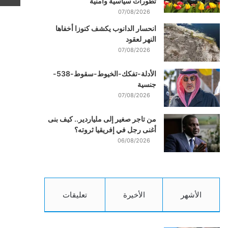
تطورات سياسية وأمنية
07/08/2026
انحسار الدانوب يكشف كنوزا أخفاها
النهر لعقود
07/08/2026
الأدلة-تفكك-الخيوط-سقوط-538-
جنسية
07/08/2026
من تاجر صغير إلى ملياردير.. كيف بنى
أغنى رجل في إفريقيا ثروته؟
06/08/2026
الأشهر
الأخيرة
تعليقات