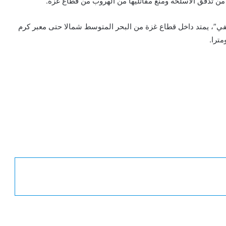
ن تدفق الأسلحة ومنع مقاتليها من الهروب من قطاع غزة.
في”، يمتد داخل قطاع غزة من البحر المتوسط شمالا حتى معبر كرم