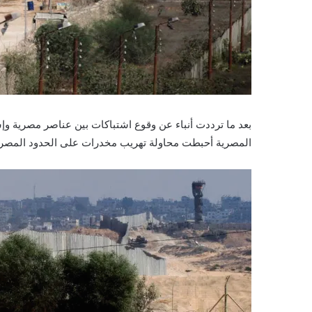
بعد ما ترددت أنباء عن وقوع اشتباكات بين عناصر مصرية وإ
المصرية أحبطت محاولة تهريب مخدرات على الحدود المصرية ا