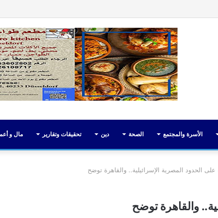
فيسبوك
تويت
الأسرة والمجتمع
الصحة
دين
تحقيقات وتقارير
مال و أعم
على الحدود المصرية الإسرائيلية.. والقاهرة توضح
ية.. والقاهرة توضح