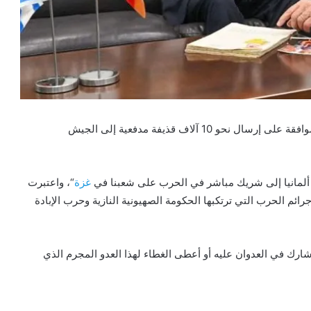
) توجه ألمانيا للموافقة على إرسال نحو 10 آلاف قذيفة مدفعية إلى الجيش
ّل ألمانيا إلى شريك مباشر في الحرب على شعبنا في
غزة
“، واعتبرت
رائم الحرب التي ترتكبها الحكومة الصهيونية النازية وحرب الإبادة
ك في العدوان عليه أو أعطى الغطاء لهذا العدو المجرم الذي