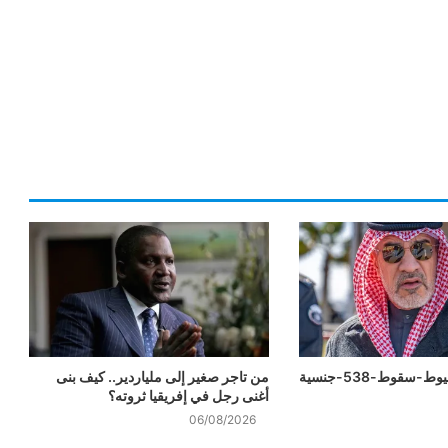
-سقوط-538-جنسية
من تاجر صغير إلى ملياردير.. كيف بنى
أغنى رجل في إفريقيا ثروته؟
06/08/2026