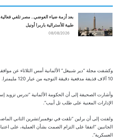
بعد أزمة ضياء العوضي.. مصر تلغي فعالية
طبية للأسترالية باربرا أونيل
08/08/2026
وكشفت مجلة “دير شبيغل” الألمانية أمس الثلاثاء عن مواف
10 آلاف قذيفة مدفعية دقيقة التوجيه من عيار 120 مليمترا.
وأشارت الصحيفة إلى أن الحكومة الألمانية “تدرس تزويد إ
الإدارات المعنية على طلب تل أبيب”.
ولفتت إلى أن برلين “تلقت في نوفمبر/تشرين الثاني الماضي
الجانبين “اتفقا على التزام الصمت بشأن العملية، على اعتبا
العسكرية”.