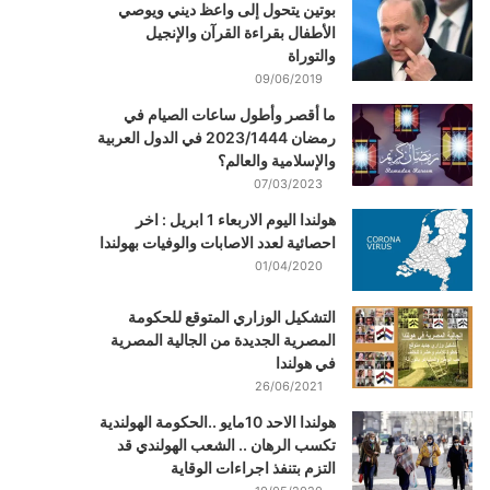
بوتين يتحول إلى واعظ ديني ويوصي
الأطفال بقراءة القرآن والإنجيل
والتوراة
09/06/2019
ما أقصر وأطول ساعات الصيام في
رمضان 2023/1444 في الدول العربية
والإسلامية والعالم؟
07/03/2023
هولندا اليوم الاربعاء 1 ابريل : اخر
احصائية لعدد الاصابات والوفيات بهولندا
01/04/2020
التشكيل الوزاري المتوقع للحكومة
المصرية الجديدة من الجالية المصرية
في هولندا
26/06/2021
هولندا الاحد 10مايو ..الحكومة الهولندية
تكسب الرهان .. الشعب الهولندي قد
التزم بتنفذ اجراءات الوقاية