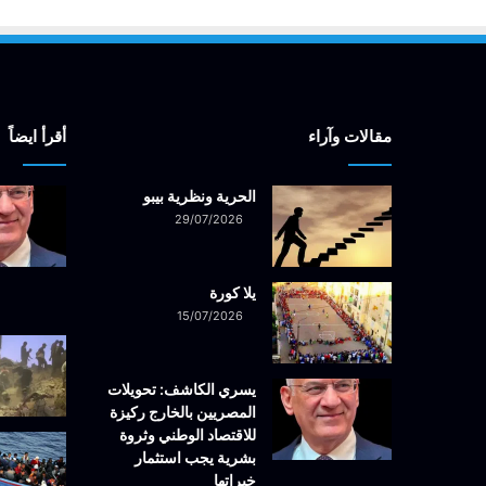
مقالات وآراء
أقرأ ايضاً
الحرية ونظرية بيبو
29/07/2026
يلا كورة
15/07/2026
يسري الكاشف: تحويلات
المصريين بالخارج ركيزة
للاقتصاد الوطني وثروة
بشرية يجب استثمار
خبراتها