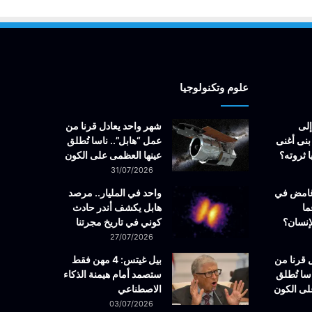
علوم وتكنولوجيا
إلى
شهر واحد يعادل قرنا من
بنى أغنى
عمل “هابل”.. ناسا تُطلق
 ثروته؟
عينها العظمى على الكون
31/07/2026
غامض في
واحد في المليار.. مرصد
ما
هابل يكشف أندر حادث
إنسان؟
كوني في تاريخ مجرتنا
27/07/2026
 قرنا من
بيل غيتس: 4 مهن فقط
سا تُطلق
ستصمد أمام هيمنة الذكاء
لى الكون
الاصطناعي
03/07/2026