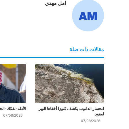
امل مهدي
مقالات ذات صلة
انحسار الدانوب يكشف كنوزا أخفاها النهر
الأدلة-تفكك-الخيوط
لعقود
07/08/2026
07/08/2026