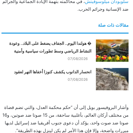
سلوبودان ميلوسوفيتش
، في محاكمته بتهمة الإبادة الجماعية والجرائم
ضد الإنسانية وجرائم الحرب.
مقالات ذات صلة
� هولندا اليوم.. الجفاف يضغط على البلاد.. وعودة
النشاط الرياضي وسط تطورات سياسية وأمنية
07/08/2026
انحسار الدانوب يكشف كنوزا أخفاها النهر لعقود
07/08/2026
وأشار البروفيسور بويل إلى أن “حكم محكمة العدل، والتي تضم قضاة
من مختلف أركان العالم، بأغلبية ساحقة، من 15 صوتا ضد صوتين، و16
صوتا ضد صوت واحد، يؤكد أن دعوى جنوب أفريقيا ضد إسرائيل لديها
مبررات واضحة، وإلا فإن هذا الأمر لم يكن لينزل بهذه الطريقة”.