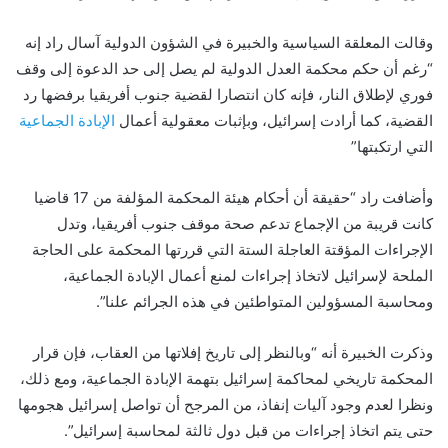
وقالت المعلقة السياسية والخبيرة في الشؤون الدولية آسال راد إنه
“رغم أن حكم محكمة العدل الدولية لم يصل إلى حد الدعوة إلى وقف
فوري لإطلاق النار، فإنه كان انتصارا لقضية جنوب أفريقيا برفضها رد
القضية، كما أرادت إسرائيل، وبإثبات معقولية أعمال
الإبادة الجماعية
التي ارتكبتها”
وأضافت راد “حقيقة أن أحكام هيئة المحكمة المؤلفة من 17 قاضيا
كانت قريبة من الإجماع تدعم صحة موقف جنوب أفريقيا، وتدل
الإجراءات المؤقتة العاجلة الستة التي قررتها المحكمة على الحاجة
الملحة لإسرائيل لاتخاذ إجراءات لمنع أعمال الإبادة الجماعية،
ومحاسبة المسؤولين المتواطئين في هذه الجرائم علنا”.
وذكرت الخبيرة أنه “وبالنظر إلى تاريخ إفلاتها من العقاب، فإن قرار
المحكمة تاريخي لمحاكمة إسرائيل بتهمة الإبادة الجماعية، ومع ذلك،
ونظرا لعدم وجود آليات إنفاذ، من المرجح أن تواصل إسرائيل هجومها
حتى يتم اتخاذ إجراءات من قبل دول ثالثة لمحاسبة إسرائيل”.