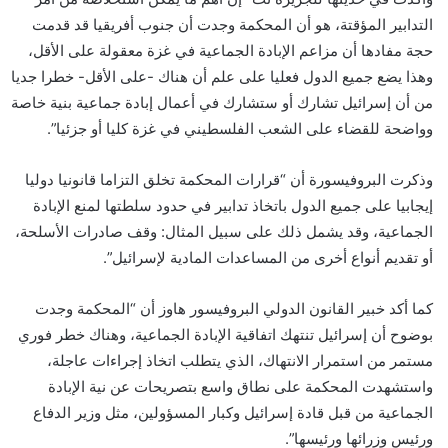
التدابير المؤقتة، هو أن المحكمة وجدت أن جنوب أفريقيا قد قدمت
حجة مفادها أن مزاعم الإبادة الجماعية في غزة معقولة على الأقل،
وهذا يضع جميع الدول فعليا على علم أن هناك -على الأقل- خطرا جديا
من أن إسرائيل تشارك أو ستشارك في أعمال إبادة جماعية بنية خاصة
وواضحة للقضاء على الشعب الفلسطيني في غزة كليا أو جزئيا”.
وذكرت البروفيسورة أن “قرارات المحكمة تخلق التزاما قانونيا دوليا
إيجابيا على جميع الدول باتخاذ تدابير في حدود سلطتها لمنع الإبادة
الجماعية، وقد يشمل ذلك على سبيل المثال: وقف صادرات الأسلحة،
أو تقديم أنواع أخرى من المساعدات المادية لإسرائيل”.
كما أكد خبير القانون الدولي البروفيسور هاوز أن “المحكمة وجدت
بوضوح أن إسرائيل تنتهك اتفاقية الإبادة الجماعية، وهناك خطر فوري
مستمر من استمرار الانتهاك، الذي يتطلب اتخاذ إجراءات عاجلة،
واستشهدت المحكمة على نطاق واسع بتصريحات عن نية الإبادة
الجماعية من قبل قادة إسرائيل وكبار المسؤولين، مثل وزير الدفاع
ورئيس وزرائها ورئيسها”.