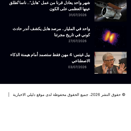
شهر واحد يعادل قرنا من عمل “هابل”.. ناسا تُطلق
عينها العظمى على الكون
31/07/2026
واحد في المليار.. مرصد هابل يكشف أندر حادث
كوني في تاريخ مجرتنا
27/07/2026
بيل غيتس: 4 مهن فقط ستصمد أمام هيمنة الذكاء
الاصطناعي
03/07/2026
© حقوق النشر 2026، جميع الحقوق محفوظة لدى موقع دليلي الاخبارية |
فيسبوك
تويتر
لينكدإن
يوتيوب
انستقرام