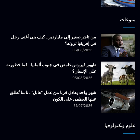
منوعات
من تاجر صغير إلى ملياردير.. كيف بنى أغنى رجل
في إفريقيا ثروته؟
06/08/2026
ظهور فيروس غامض في جنوب ألمانيا.. فما خطورته
على الإنسان؟
05/08/2026
شهر واحد يعادل قرنا من عمل “هابل”.. ناسا تُطلق
عينها العظمى على الكون
31/07/2026
علوم وتكنولوجيا