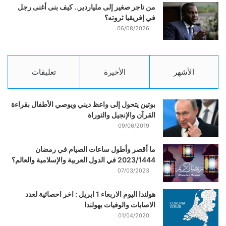
من تاجر صغير إلى ملياردير.. كيف بنى أغنى رجل
في إفريقيا ثروته؟
06/08/2026
الأشهر
الأخيرة
تعليقات
بوتين يتحول إلى واعظ ديني ويوصي الأطفال بقراءة
القرآن والإنجيل والتوراة
09/06/2019
ما أقصر وأطول ساعات الصيام في رمضان
2023/1444 في الدول العربية والإسلامية والعالم؟
07/03/2023
هولندا اليوم الاربعاء 1 ابريل : اخر احصائية لعدد
الاصابات والوفيات بهولندا
01/04/2020