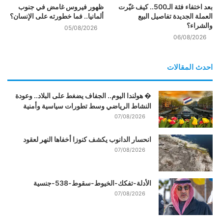
بعد اختفاء فئة الـ500.. كيف غيّرت
ظهور فيروس غامض في جنوب
العملة الجديدة تفاصيل البيع
ألمانيا.. فما خطورته على الإنسان؟
والشراء؟
05/08/2026
06/08/2026
احدث المقالات
� هولندا اليوم.. الجفاف يضغط على البلاد.. وعودة
النشاط الرياضي وسط تطورات سياسية وأمنية
07/08/2026
انحسار الدانوب يكشف كنوزا أخفاها النهر لعقود
07/08/2026
الأدلة-تفكك-الخيوط-سقوط-538-جنسية
07/08/2026