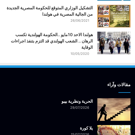
التشكيل الوزاري المتوقع للحكومة المصرية الجديدة
من الجالية المصرية في هولندا
26/06/2021
هولندا الاحد 10مايو ..الحكومة الهولندية تكسب
الرهان .. الشعب الهولندي قد التزم بتنفذ اجراءات
الوقاية
10/05/2020
مقالات وآراء
الحرية ونظرية بيبو
29/07/2026
يلا كورة
15/07/2026