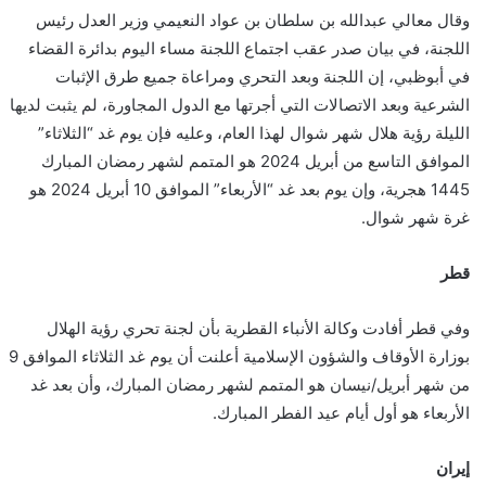
وقال معالي عبدالله بن سلطان بن عواد النعيمي وزير العدل رئيس
اللجنة، في بيان صدر عقب اجتماع اللجنة مساء اليوم بدائرة القضاء
في أبوظبي، إن اللجنة وبعد التحري ومراعاة جميع طرق الإثبات
الشرعية وبعد الاتصالات التي أجرتها مع الدول المجاورة، لم يثبت لديها
الليلة رؤية هلال شهر شوال لهذا العام، وعليه فإن يوم غد “الثلاثاء”
الموافق التاسع من أبريل 2024 هو المتمم لشهر رمضان المبارك
1445 هجرية، وإن يوم بعد غد “الأربعاء” الموافق 10 أبريل 2024 هو
غرة شهر شوال.
قطر
وفي قطر أفادت وكالة الأنباء القطرية بأن لجنة تحري رؤية الهلال
بوزارة الأوقاف والشؤون الإسلامية أعلنت أن يوم غد الثلاثاء الموافق 9
من شهر أبريل/نيسان هو المتمم لشهر رمضان المبارك، وأن بعد غد
الأربعاء هو أول أيام عيد الفطر المبارك.
إيران