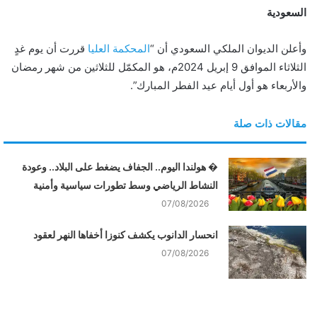
ي
السعودية
ا
وأعلن الديوان الملكي السعودي أن “
المحكمة العليا
قررت أن يوم غدٍ
الثلاثاء الموافق 9 إبريل 2024م، هو المكمّل للثلاثين من شهر رمضان
والأربعاء هو أول أيام عيد الفطر المبارك”.
مقالات ذات صلة
� هولندا اليوم.. الجفاف يضغط على البلاد.. وعودة
النشاط الرياضي وسط تطورات سياسية وأمنية
07/08/2026
انحسار الدانوب يكشف كنوزا أخفاها النهر لعقود
07/08/2026