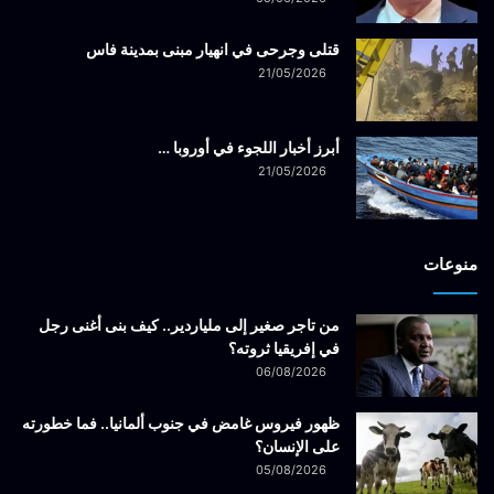
قتلى وجرحى في انهيار مبنى بمدينة فاس
21/05/2026
أبرز أخبار اللجوء في أوروبا …
21/05/2026
منوعات
من تاجر صغير إلى ملياردير.. كيف بنى أغنى رجل
في إفريقيا ثروته؟
06/08/2026
ظهور فيروس غامض في جنوب ألمانيا.. فما خطورته
على الإنسان؟
05/08/2026