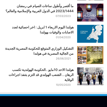
ما أقصر وأطول ساعات الصيام في رمضان
2023/1444 في الدول العربية والإسلامية والعالم؟
07/03/2023
هولندا اليوم الاربعاء 1 ابريل : اخر احصائية لعدد
الاصابات والوفيات بهولندا
01/04/2020
التشكيل الوزاري المتوقع للحكومة المصرية الجديدة
من الجالية المصرية في هولندا
26/06/2021
هولندا الاحد 10مايو ..الحكومة الهولندية تكسب
الرهان .. الشعب الهولندي قد التزم بتنفذ اجراءات
الوقاية
10/05/2020