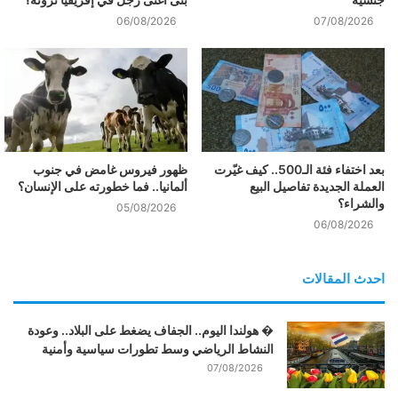
06/08/2026
07/08/2026
بعد اختفاء فئة الـ500.. كيف غيّرت
ظهور فيروس غامض في جنوب
العملة الجديدة تفاصيل البيع
ألمانيا.. فما خطورته على الإنسان؟
والشراء؟
05/08/2026
06/08/2026
احدث المقالات
� هولندا اليوم.. الجفاف يضغط على البلاد.. وعودة
النشاط الرياضي وسط تطورات سياسية وأمنية
07/08/2026