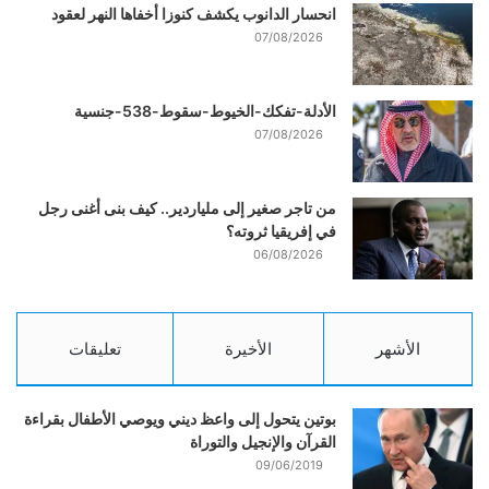
انحسار الدانوب يكشف كنوزا أخفاها النهر لعقود
07/08/2026
الأدلة-تفكك-الخيوط-سقوط-538-جنسية
07/08/2026
من تاجر صغير إلى ملياردير.. كيف بنى أغنى رجل
في إفريقيا ثروته؟
06/08/2026
الأشهر
الأخيرة
تعليقات
بوتين يتحول إلى واعظ ديني ويوصي الأطفال بقراءة
القرآن والإنجيل والتوراة
09/06/2019