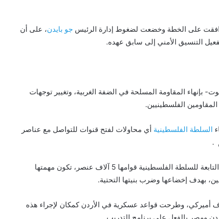
جو بايدن
، على أن
تفعيل التنسيق الأمني إلى سابق عهده.
- بإنهاء المقاومة المسلحة في الضفة الغربية، وتغيير توجهات
المقاومين الفلسطينيين.
ء
السلطة الفلسطينية
أي محاولات لفتح قنوات للتواصل مع عناصر
 .
وتضمنت إعادة تدريب قوة خاصة من عناصر الأجهزة الأمنية التابعة للسلطة الفلسطينية قوامها 5 آلاف عنصر، تكون مهمتها
ن، بهدف إخضاعها وضرب بنيتها التحتية.
ف أميركي، وطرحت قواعد عسكرية في الأردن كمكان لإجراء هذه
ردن ومصر بالفعل على برنامج التدريب.