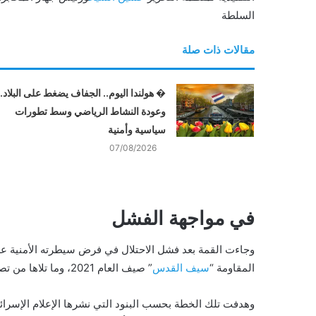
السلطة
مقالات ذات صلة
� هولندا اليوم.. الجفاف يضغط على البلاد..
وعودة النشاط الرياضي وسط تطورات
سياسية وأمنية
07/08/2026
في مواجهة الفشل
وجاءت القمة بعد فشل الاحتلال في فرض سيطرته الأمنية على
المقاومة “
سيف القدس
” صيف العام 2021، وما تلاها من تصعيد للعمل المقاوم في الضفة الغربية.
وهدفت تلك الخطة بحسب البنود التي نشرها الإعلام الإسرائي