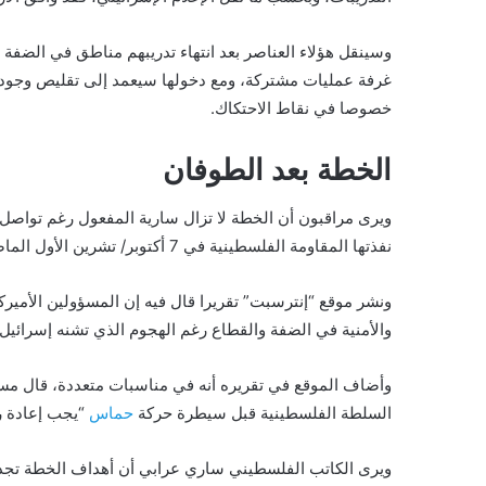
وسينقل هؤلاء العناصر بعد انتهاء تدريبهم مناطق في الضفة 
غرفة عمليات مشتركة، ومع دخولها سيعمد إلى تقليص وجود 
خصوصا في نقاط الاحتكاك.
الخطة بعد الطوفان
ويرى مراقبون أن الخطة لا تزال سارية المفعول رغم تواصل 
نفذتها المقاومة الفلسطينية في 7 أكتوبر/ تشرين الأول الماضي.
ونشر موقع “إنترسبت” تقريرا قال فيه إن المسؤولين الأميركيي
والأمنية في الضفة والقطاع رغم الهجوم الذي تشنه إسرائيل
وأضاف الموقع في تقريره أنه في مناسبات متعددة، قال مسؤو
السلطة الفلسطينية قبل سيطرة حركة
حماس
“يجب إعادة ر
ويرى الكاتب الفلسطيني ساري عرابي أن أهداف الخطة تجدد