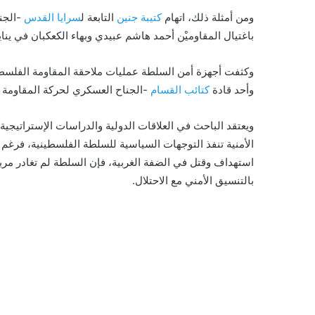
ومن أمثلة ذلك، اتهام
كتيبة جنين
التابعة ل
سرايا القدس
-الجن
باغتيال المقاوميْن أحمد هاشم عبيدي وبهاء الكعكبان في يناي
وكثفت أجهزة أمن السلطة عمليات ملاحقة المقاومة الفلسطي
وأحد قادة
كتائب القسام
-الجناح العسكري لحركة المقاومة ا
ويعتقد الباحث في العلاقات الدولية والدراسات الإستراتيجي
الأمنية تنفذ التوجهات السياسية للسلطة الفلسطينية، فرغم
استهداف وقتل في الضفة الغربية، فإن السلطة لم تغادر مربع
بالتنسيق الأمني مع الاحتلال.