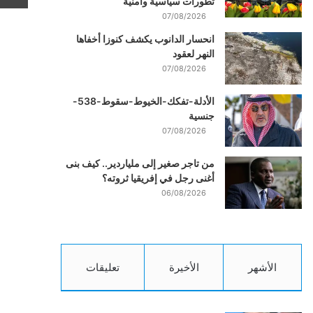
تطورات سياسية وأمنية
07/08/2026
انحسار الدانوب يكشف كنوزا أخفاها
النهر لعقود
07/08/2026
الأدلة-تفكك-الخيوط-سقوط-538-
جنسية
07/08/2026
من تاجر صغير إلى ملياردير.. كيف بنى
أغنى رجل في إفريقيا ثروته؟
06/08/2026
الأشهر
الأخيرة
تعليقات