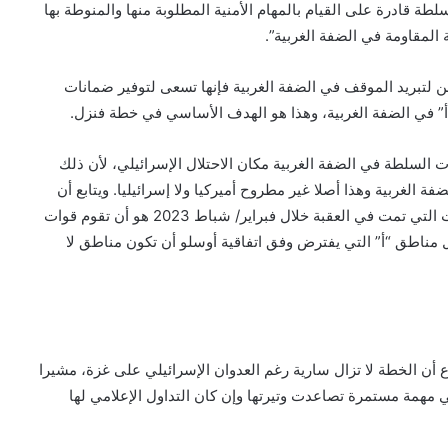
ة قادرة على القيام بالمهام الأمنية المطلوبة منها والمنوطة بها
المقاومة في الضفة الغربية”.
تبريد الموقف في الضفة الغربية فإنها تسعى لتوفير ضمانات
أ” في الضفة الغربية، وهذا هو الهدف الأساسي في خطة فنزل.
السلطة في الضفة الغربية مكان الاحتلال الإسرائيلي، لأن ذلك
 الغربية وهذا أصلا غير مطروح أميركيا ولا إسرائيليا. ويتابع أن
المقصود من هذه الخطة التي كانت من مخرجات الاجتماعات التي تمت في العقبة خلال فبراير/ شباط 2023 هو أن تقوم قوات
خل مناطق “أ” التي يفترض وفق اتفاقية أوسلو أن تكون مناطق لا
 أن الخطة لا تزال سارية رغم العدوان الإسرائيلي على غزة، مشيرا
 مهمة مستمرة تصاعدت وتيرتها وإن كان التداول الإعلامي لها