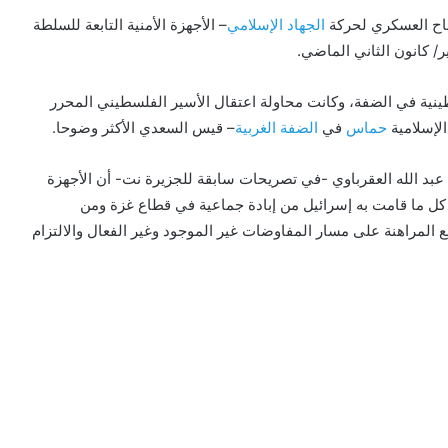
اح العسكري لحركة
الجهاد الإسلامي
– الأجهزة الأمنية التابعة للسلطة
ر/ كانون الثاني الماضي.
نية في الضفة، وكانت محاولة اعتقال الأسير الفلسطيني المحرر
لإسلامية
حماس
في
الضفة الغربية
– قيس السعدي الأكثر وضوحا.
ة عبد الله العقرباوي -في تصريحات سابقة للجزيرة نت- أن الأجهزة
 كل ما قامت به إسرائيل من إبادة جماعية في قطاع غزة ومن
 المراهنة على مسار المفاوضات غير الموجود وغير الفعال والالتزام