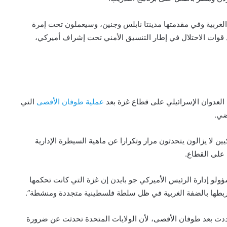
الغربية وفي مقدمتها مدينتا نابلس وجنين، وسيعملون تحت إمرة
قوات الاحتلال في إطار التنسيق الأمني تحت إشراف أميركي،
العدوان الإسرائيلي على قطاع غزة بعد
عملية طوفان الأقصى
التي
ن لا يزالون يتحدثون مرار وتكرارا عن ماهية السيطرة الإدارية
 على القطاع.
لو إدارة الرئيس الأميركي جو بايدن إن غزة التي كانت تحكمها
بطها بالضفة الغربية في ظل سلطة فلسطينية متجددة ومنشطة”.
ت بعد طوفان الأقصى، لأن الولايات المتحدة تحدثت عن ضرورة