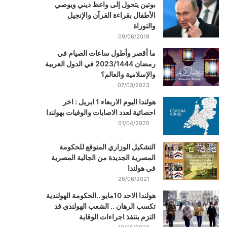
بوتين يتحول إلى واعظ ديني ويوصي
الأطفال بقراءة القرآن والإنجيل
والتوراة
09/06/2019
ما أقصر وأطول ساعات الصيام في
رمضان 2023/1444 في الدول العربية
والإسلامية والعالم؟
07/03/2023
هولندا اليوم الاربعاء 1 ابريل : اخر
احصائية لعدد الاصابات والوفيات بهولندا
01/04/2020
التشكيل الوزاري المتوقع للحكومة
المصرية الجديدة من الجالية المصرية
في هولندا
26/06/2021
هولندا الاحد 10مايو ..الحكومة الهولندية
تكسب الرهان .. الشعب الهولندي قد
التزم بتنفذ اجراءات الوقاية