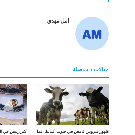
امل مهدي
مقالات ذات صلة
ظهور فيروس غامض في جنوب ألمانيا.. فما
أكبر رئيس في العا