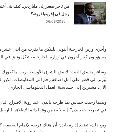
من تاجر صغير إلى ملياردير.. كيف بنى أغن
رجل في إفريقيا ثروته؟
06/08/2026
وأجرى وزير الخارجية أنتوني بلينكن ما يقرب من اثني عشر م
مسؤولون كبار آخرون في وزارة الخارجية بشكل وثيق في الج
وسافر منسق البيت الأبيض للشرق الأوسط بريت ماكغورك إلى
بيرنز إلى قطر على أمل إضافة زخم إلى المفاوضات، لكن ال
الآن، مشيرين إلى حساسية العمل الدبلوماسي الجاري.
وبينما رحبت حماس بما طرحه بايدن، عند رؤية الاقتراح الذي 
في تصريحات بايدن”. إنه لا يضمن وقفا دائما لإطلاق النار، ب
ومع ذلك، تعتقد إدارة بايدن أن هناك فرصة لإتمام الصفقة