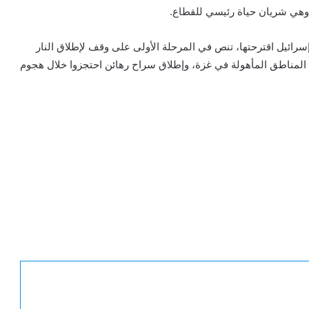
وهي شريان حياة رئيسي للقطاع.
ريطة طريق قال إن إسرائيل اقترحتها، تنص في المرحلة الأولى على وقف لإطلاق النار
 المناطق المأهولة في غزة، وإطلاق سراح رهائن احتجزوا خلال هجوم