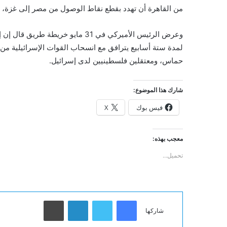
من القاهرة أن تهدد بقطع نقاط الوصول من مصر إلى غزة، 
وعرض الرئيس الأميركي في 31 مايو خ
لمدة ستة أسابيع يترافق مع انسحاب القوات الإسرائيلية من
حماس، ومعتقلين فلسطينيين لدى إسرائيل.
شارك هذا الموضوع:
فيس بوك
X
معجب بهذه:
تحميل...
فيسبوك
تويتر
لينكدإن
طباعة
شاركها