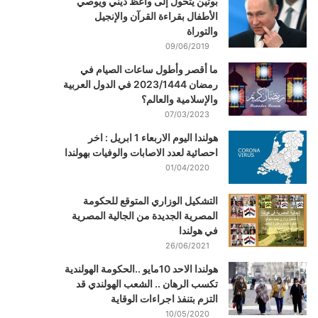
بوتين يتحول إلى واعظ ديني ويوصي
الأطفال بقراءة القرآن والإنجيل
والتوراة
09/06/2019
ما أقصر وأطول ساعات الصيام في
رمضان 2023/1444 في الدول العربية
والإسلامية والعالم؟
07/03/2023
هولندا اليوم الاربعاء 1 ابريل : اخر
احصائية لعدد الاصابات والوفيات بهولندا
01/04/2020
التشكيل الوزاري المتوقع للحكومة
المصرية الجديدة من الجالية المصرية
في هولندا
26/06/2021
هولندا الاحد 10مايو ..الحكومة الهولندية
تكسب الرهان .. الشعب الهولندي قد
التزم بتنفذ اجراءات الوقاية
10/05/2020