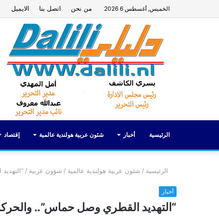
من نحن
اتصل بنا
الايميل
الخميس, أغسطس 6 2026
الرئيسية
أخبار
شئون عربية هولندية عالمية
إقتصاد
الرئيسية
/
شئون عربية هولندية عالمية
/
شؤون عربية
/
“التهديد
أخبار
“التهديد القطري وصل حماس”.. والحركة 