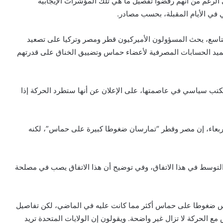
لرغم من أنهم رفضوا تفصيل ما هي تلك المؤشرات الإيجابية
 في الأيام المقبلة، بحسب مصادر.
اسع، يحث المسؤولون الأميركيون قطر ومصر وتركيا على تصعيد
ميد الحسابات المصرفية لأعضاء حماس وتضييق الخناق على قدرتهم
تب سياسي في عاصمتها، على الإعلان عن أنها ستطرد الحركة إذا
لأربعاء، إن مصر وقطر “تمارسان ضغوطا كبيرة على حماس”، لكنه
 في التوسط في هذا الاتفاق، وفي توضيح أن هذا الاتفاق يصب في مصلحة
 ضغوطا على حماس أكثر مما كانت عليه في الماضي، لكن تفاصيل
 الحركة لا تزال غير واضحة. ويقولون إن الولايات المتحدة تريد