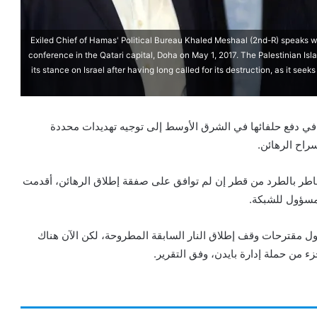
Exiled Chief of Hamas' Political Bureau Khaled Meshaal (2nd-R) speaks 
conference in the Qatari capital, Doha on May 1, 2017. The Palestinian
its stance on Israel after having long called for its destruction, as it se
 في دفع حلفائها في الشرق الأوسط إلى توجيه تهديدات محددة
راح الرهائن.
 تخاطر بالطرد من قطر إن لم توافق على صفقة إطلاق الرهائن، أقدمت
 مسؤول للشبكة.
ول مقترحات وقف إطلاق النار السابقة المطروحة، لكن الآن هناك
من حملة إدارة بايدن، وفق التقرير.