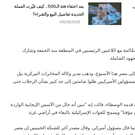
ى
بعد اختفاء فئة الـ500.. كيف غيّرت العملة
الجديدة تفاصيل البيع والشراء؟
06/08/2026
كالمة مع اللاعبين الرئيسيين في المنطقة منذ الجمعة وشارك
هود الشاملة.
 مصر هذا الأسبوع، وذهب مدير وكالة المخابرات المركزية بيل
مسؤولين الأميركيين ظلوا صامتين إلى حد كبير بشأن الرحلات حتى
قدمه الوسطاء، قالت إنه “تبين أنه خال من الأسس الإيجابية الواردة
ل مؤقتا” ويسمح للقوات الإسرائيلية بالبقاء في أراضي غزة.
، كما قال مسؤول أميركي. وقال مصدر آخر للشبكة الخميس إن مصر