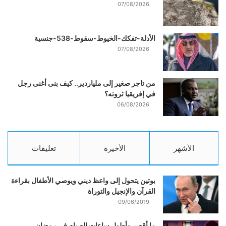
07/08/2026
الأدلة-تفكك-الخيوط-سقوط-538-جنسية
07/08/2026
من تاجر صغير إلى ملياردير.. كيف بنى أغنى رجل
في إفريقيا ثروته؟
06/08/2026
الأشهر
الأخيرة
تعليقات
بوتين يتحول إلى واعظ ديني ويوصي الأطفال بقراءة
القرآن والإنجيل والتوراة
09/06/2019
ما أقصر وأطول ساعات الصيام في رمضان