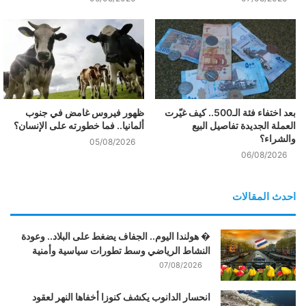
بعد اختفاء فئة الـ500.. كيف غيّرت
ظهور فيروس غامض في جنوب
العملة الجديدة تفاصيل البيع
ألمانيا.. فما خطورته على الإنسان؟
والشراء؟
05/08/2026
06/08/2026
احدث المقالات
� هولندا اليوم.. الجفاف يضغط على البلاد.. وعودة
النشاط الرياضي وسط تطورات سياسية وأمنية
07/08/2026
انحسار الدانوب يكشف كنوزا أخفاها النهر لعقود