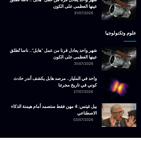
عينها العظمى على الكون
31/07/2026
علوم وتكنولوجيا
شهر واحد يعادل قرنا من عمل “هابل”.. ناسا تُطلق
عينها العظمى على الكون
31/07/2026
واحد في المليار.. مرصد هابل يكشف أندر حادث
كوني في تاريخ مجرتنا
27/07/2026
بيل غيتس: 4 مهن فقط ستصمد أمام هيمنة الذكاء
الاصطناعي
03/07/2026