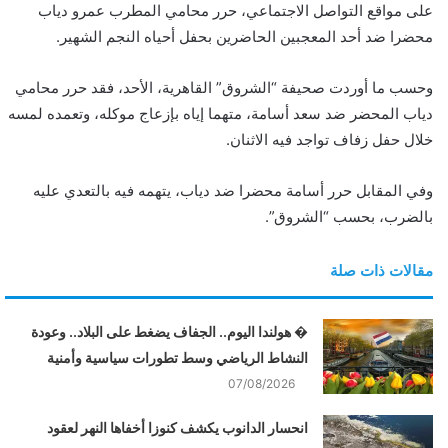
على مواقع التواصل الاجتماعي، حرر محامي المطرب عمرو دياب
ن
محضرا ضد أحد المعجبين الحاضرين بحفل أحياه النجم الشهير.
ي
ا
وحسب ما أوردت صحيفة “الشروق” القاهرية، الأحد، فقد حرر محامي
دياب المحضر ضد سعد أسامة، متهما إياه بإزعاج موكله، وتعمده لمسه
خلال حفل زفاف تواجد فيه الاثنان.
وفي المقابل حرر أسامة محضرا ضد دياب، يتهمه فيه بالتعدي عليه
بالضرب، بحسب “الشروق”.
مقالات ذات صلة
� هولندا اليوم.. الجفاف يضغط على البلاد.. وعودة
النشاط الرياضي وسط تطورات سياسية وأمنية
07/08/2026
انحسار الدانوب يكشف كنوزا أخفاها النهر لعقود