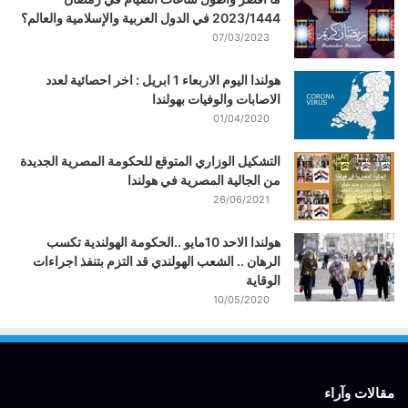
2023/1444 في الدول العربية والإسلامية والعالم؟
07/03/2023
هولندا اليوم الاربعاء 1 ابريل : اخر احصائية لعدد
الاصابات والوفيات بهولندا
01/04/2020
التشكيل الوزاري المتوقع للحكومة المصرية الجديدة
من الجالية المصرية في هولندا
26/06/2021
هولندا الاحد 10مايو ..الحكومة الهولندية تكسب
الرهان .. الشعب الهولندي قد التزم بتنفذ اجراءات
الوقاية
10/05/2020
مقالات وآراء