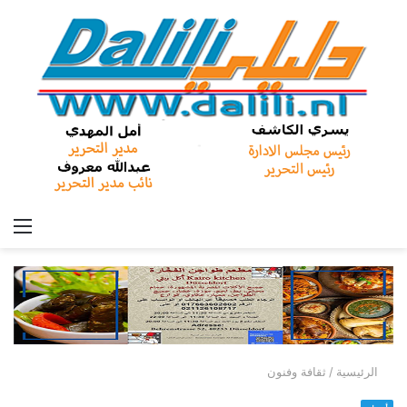
الق
الرئيسية
/
ثقافة وفنون