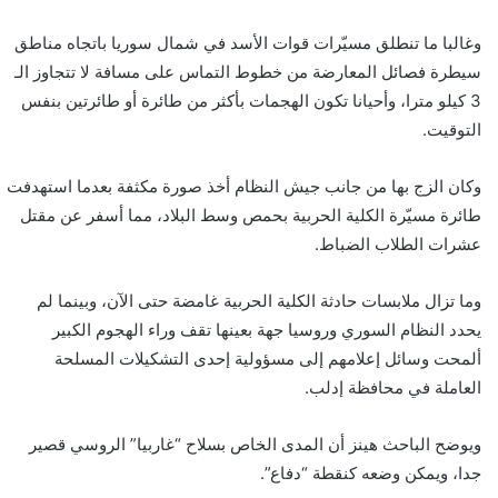
وغالبا ما تنطلق مسيّرات قوات الأسد في شمال سوريا باتجاه مناطق
سيطرة فصائل المعارضة من خطوط التماس على مسافة لا تتجاوز الـ
3 كيلو مترا، وأحيانا تكون الهجمات بأكثر من طائرة أو طائرتين بنفس
التوقيت.
وكان الزج بها من جانب جيش النظام أخذ صورة مكثفة بعدما استهدفت
طائرة مسيّرة الكلية الحربية بحمص وسط البلاد، مما أسفر عن مقتل
عشرات الطلاب الضباط.
وما تزال ملابسات حادثة الكلية الحربية غامضة حتى الآن، وبينما لم
يحدد النظام السوري وروسيا جهة بعينها تقف وراء الهجوم الكبير
ألمحت وسائل إعلامهم إلى مسؤولية إحدى التشكيلات المسلحة
العاملة في محافظة إدلب.
ويوضح الباحث هينز أن المدى الخاص بسلاح “غاربيا” الروسي قصير
جدا، ويمكن وضعه كنقطة “دفاع”.