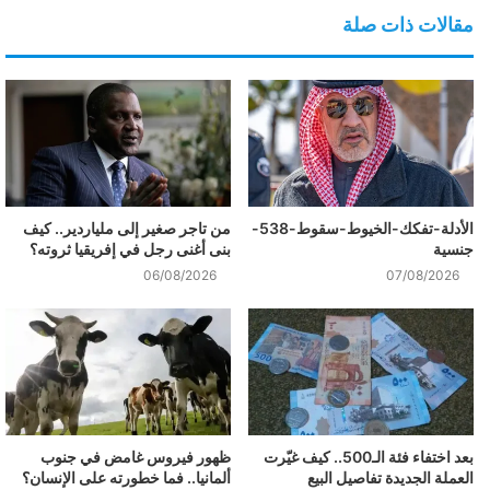
مقالات ذات صلة
الأدلة-تفكك-الخيوط-سقوط-538-
من تاجر صغير إلى ملياردير.. كيف
جنسية
بنى أغنى رجل في إفريقيا ثروته؟
06/08/2026
07/08/2026
بعد اختفاء فئة الـ500.. كيف غيّرت
ظهور فيروس غامض في جنوب
العملة الجديدة تفاصيل البيع
ألمانيا.. فما خطورته على الإنسان؟