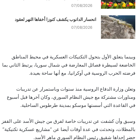
07/08/2026
انحسار الدانوب يكشف كنوزا أخفاها النهر لعقود
07/08/2026
وبينما يتعلق الأول بتحول التكتيكات العسكرية في محيط المناطق
الخاضعة لسيطرة فصائل المعارضة في شمال سوريا، يرتبط الثاني بما
فرضته الحرب الروسية في أوكرانيا، مع أنها ساحة بعيدة.
وتعلن وزارة الدفاع الروسية منذ سنوات وباستمرار عن تدريبات
ومناورات مشتركة مع جيش النظام السوري، وكان آخرها قبل أسبوع
في القاعدة التي أسستها موسكو بمدينة طرطوس الساحلية.
وسبق وأن كشفت عن تدريبات خاصة لفرق من جيش الأسد على القفز
بالمظلات، وتحدثت في عدة أوقات أيضا عن “مشاريع عسكرية تكتيكية”
حضر إحداها شقيق رئيس النظام السوري ماهر الأسد.