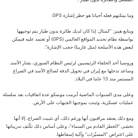
وما يمكنهم فعله أحيانا هو حظر إشارة GPS.
ويتابع هينز: “كمثال: إذا كان لديك طائرة بدون طيار يتم توجيهها
بواسطة نظام تحديد المواقع العالمي (GPS) أو تعتمد عليه فيمكن
لبعض هذه الأسلحة (مثل غاربيا) حجب الإشارة”.
وروسيا أحد الحلفاء الرئيسيين لرئيس النظام السوري، بشار الأسد.
وساعد تدخلها مع إيران في تحويل الدفة لصالح الأسد في الصراع
المستمر منذ 13 عاما في البلاد.
وعلى مدى السنوات الماضية أبرمت موسكو عدة اتفاقيات بعد سلسلة
عمليات عسكرية، وثبتت بموجبها الجبهات على الأرض.
ومع ذلك يعتقد مراقبون أنها ورغم ذلك، أي تثبيت الصراع، إلا أنها
تخشى “الخطر القادم من السماء”، وعلى أساس ذلك تكّثف تدريباتها
على اعتراض “المسيّرات” وآلية إسقاطها.