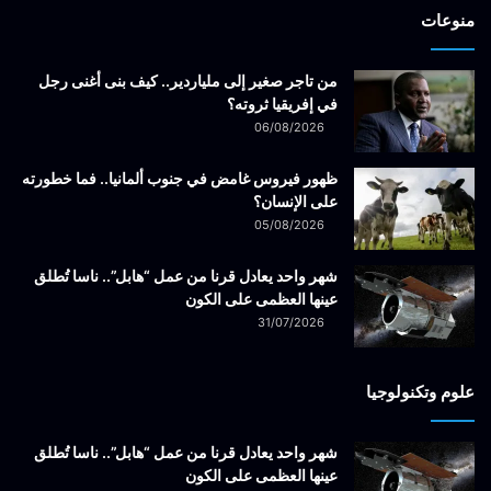
منوعات
من تاجر صغير إلى ملياردير.. كيف بنى أغنى رجل
في إفريقيا ثروته؟
06/08/2026
ظهور فيروس غامض في جنوب ألمانيا.. فما خطورته
على الإنسان؟
05/08/2026
شهر واحد يعادل قرنا من عمل “هابل”.. ناسا تُطلق
عينها العظمى على الكون
31/07/2026
علوم وتكنولوجيا
شهر واحد يعادل قرنا من عمل “هابل”.. ناسا تُطلق
عينها العظمى على الكون