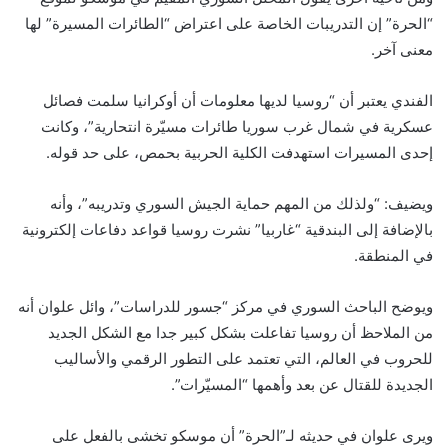
“الحرة” إن التدريبات الخاصة على اعتراض “الطائرات المسيرة” لها
معنى آخر.
الفندي يعتبر أن “روسيا لديها معلومات أن أوكرانيا سلمت فصائل
عسكرية في شمال غرب سوريا طائرات مسيّرة انتحارية”، وكانت
إحدى المسيرات استهدفت الكلية الحربية بحمص، على حد قوله.
ويضيف: “ولذلك من المهم حماية الجيش السوري وتدريبه”، وأنه
بالإضافة إلى البندقية “غاربيا” نشرت روسيا قواعد دفاعات إلكترونية
في المنطقة.
ويوضح الباحث السوري في مركز “جسور للدراسات”، وائل علوان أنه
من الملاحظ أن روسيا تفاعلت بشكل كبير جدا مع الشكل الجديد
للحروب في العالم، التي تعتمد على التطور الرقمي والأساليب
الجديدة للقتال عن بعد وأهمها “المسيّرات”.
ويرى علوان في حديثه لـ”الحرة” أن موسكو تخشى بالفعل على