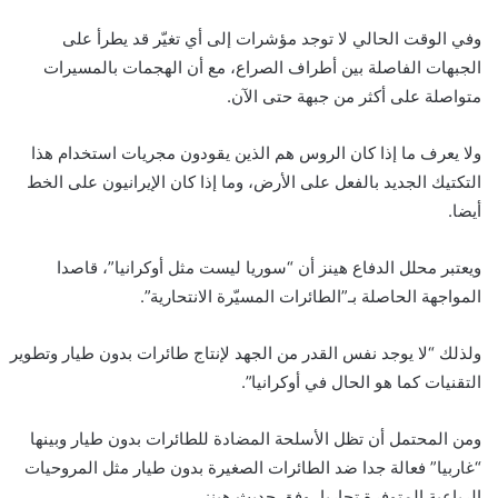
وفي الوقت الحالي لا توجد مؤشرات إلى أي تغيّر قد يطرأ على
الجبهات الفاصلة بين أطراف الصراع، مع أن الهجمات بالمسيرات
متواصلة على أكثر من جبهة حتى الآن.
ولا يعرف ما إذا كان الروس هم الذين يقودون مجريات استخدام هذا
التكتيك الجديد بالفعل على الأرض، وما إذا كان الإيرانيون على الخط
أيضا.
ويعتبر محلل الدفاع هينز أن “سوريا ليست مثل أوكرانيا”، قاصدا
المواجهة الحاصلة بـ”الطائرات المسيّرة الانتحارية”.
ولذلك “لا يوجد نفس القدر من الجهد لإنتاج طائرات بدون طيار وتطوير
التقنيات كما هو الحال في أوكرانيا”.
ومن المحتمل أن تظل الأسلحة المضادة للطائرات بدون طيار وبينها
“غاربيا” فعالة جدا ضد الطائرات الصغيرة بدون طيار مثل المروحيات
الرباعية المتوفرة تجاريا، وفق حديث هينز.