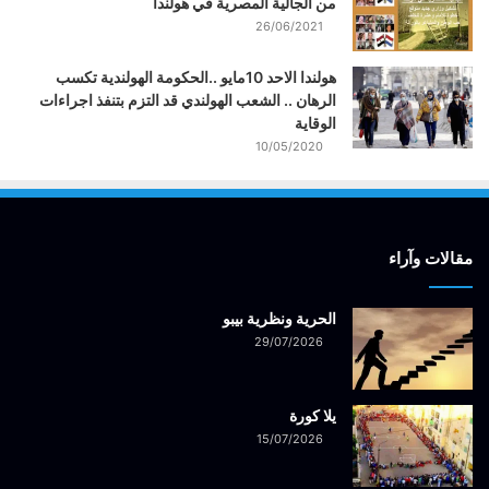
من الجالية المصرية في هولندا
26/06/2021
هولندا الاحد 10مايو ..الحكومة الهولندية تكسب
الرهان .. الشعب الهولندي قد التزم بتنفذ اجراءات
الوقاية
10/05/2020
مقالات وآراء
الحرية ونظرية بيبو
29/07/2026
يلا كورة
15/07/2026