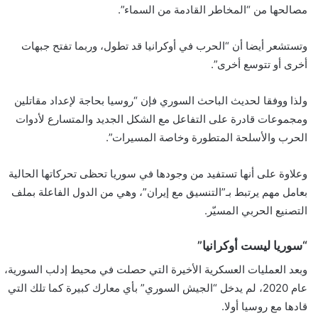
مصالحها من “المخاطر القادمة من السماء”.
وتستشعر أيضا أن “الحرب في أوكرانيا قد تطول، وربما تفتح جبهات
أخرى أو تتوسع أخرى”.
ولذا ووفقا لحديث الباحث السوري فإن “روسيا بحاجة لإعداد مقاتلين
ومجموعات قادرة على التفاعل مع الشكل الجديد والمتسارع لأدوات
الحرب والأسلحة المتطورة وخاصة المسيرات”.
وعلاوة على أنها تستفيد من وجودها في سوريا تحظى تحركاتها الحالية
بعامل مهم يرتبط بـ”التنسيق مع إيران”، وهي من الدول الفاعلة بملف
التصنيع الحربي المسيّر.
“سوريا ليست أوكرانيا”
وبعد العمليات العسكرية الأخيرة التي حصلت في محيط إدلب السورية،
عام 2020، لم يدخل “الجيش السوري” بأي معارك كبيرة كما تلك التي
قادها مع روسيا أولا.