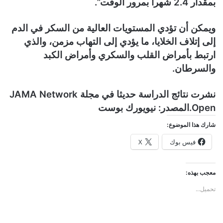
بمقدار 2.4 شهرا بمرور الوقت”.
ويمكن أن تؤدي المستويات العالية من السكر في الدم
إلى إتلاف الخلايا، ما يؤدي إلى التهاب مزمن، والذي
ارتبط بأمراض القلب والسكري وأمراض الكبد
والسرطان.
نشرت نتائج الدراسة حديثا في مجلة JAMA Network
Open.
المصدر: نيويورك بوست
شارك هذا الموضوع:
فيس بوك
X
معجب بهذه:
تحميل...