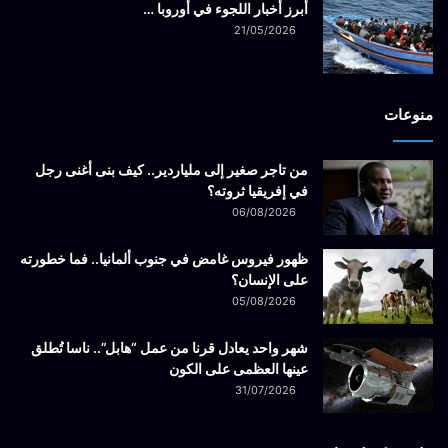
أبرز أخبار اللجوء في أوروبا …
21/05/2026
منوعات
من تاجر صغير إلى ملياردير.. كيف بنى أغنى رجل
في إفريقيا ثروته؟
06/08/2026
ظهور فيروس غامض في جنوب ألمانيا.. فما خطورته
على الإنسان؟
05/08/2026
شهر واحد يعادل قرنا من عمل “هابل”.. ناسا تُطلق
عينها العظمى على الكون
31/07/2026