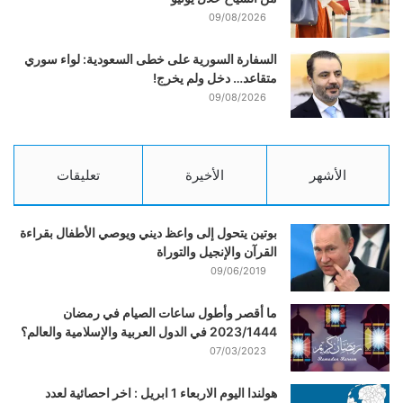
09/08/2026
السفارة السورية على خطى السعودية: لواء سوري
متقاعد… دخل ولم يخرج!
09/08/2026
الأشهر
الأخيرة
تعليقات
بوتين يتحول إلى واعظ ديني ويوصي الأطفال بقراءة
القرآن والإنجيل والتوراة
09/06/2019
ما أقصر وأطول ساعات الصيام في رمضان
2023/1444 في الدول العربية والإسلامية والعالم؟
07/03/2023
هولندا اليوم الاربعاء 1 ابريل : اخر احصائية لعدد