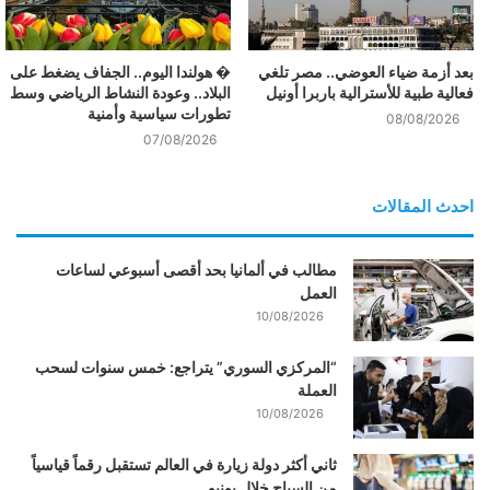
بعد أزمة ضياء العوضي.. مصر تلغي
� هولندا اليوم.. الجفاف يضغط على
فعالية طبية للأسترالية باربرا أونيل
البلاد.. وعودة النشاط الرياضي وسط
تطورات سياسية وأمنية
08/08/2026
07/08/2026
احدث المقالات
مطالب في ألمانيا بحد أقصى أسبوعي لساعات
العمل
10/08/2026
“المركزي السوري” يتراجع: خمس سنوات لسحب
العملة
10/08/2026
ثاني أكثر دولة زيارة في العالم تستقبل رقماً قياسياً
من السياح خلال يونيو