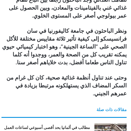
و
غذائي غني بالفيتامينات والمعادن، وبين الحصول على
ن
عمر بيولوجي أصغر على المستوى الخلوي.
ي
ا
ونظر الباحثون في جامعة كاليفورنيا في سان
فرانسيسكو إلى كيفية تأثير ثلاثة مقاييس مختلفة للأكل
الصحي على “الساعة الجينية”، وهو اختبار كيميائي حيوي
يمكنه تقريب كل من الصحة والعمر، ووجدوا أنه كلما
تناول الناس طعاما أفضل، بدت خلاياهم أصغر سنا.
وحتى عند تناول أنظمة غذائية صحية، كان كل غرام من
السكر المضاف الذي يستهلكونه مرتبطا بزيادة في
عمرهم الجيني.
مقالات ذات صلة
مطالب في ألمانيا بحد أقصى أسبوعي لساعات العمل