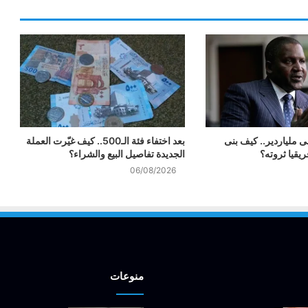
ى ملياردير.. كيف بنى
بعد اختفاء فئة الـ500.. كيف غيّرت العملة
يقيا ثروته؟
الجديدة تفاصيل البيع والشراء؟
06/08/2026
منوعات