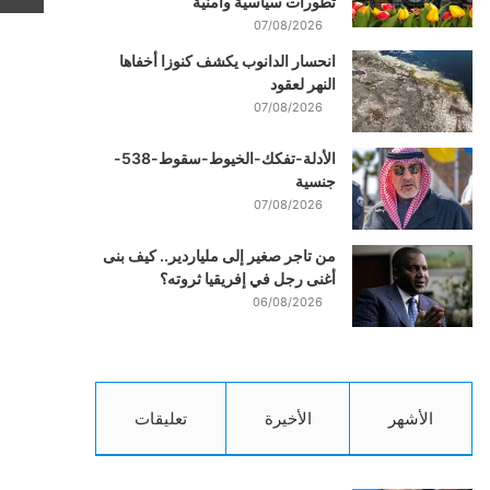
تطورات سياسية وأمنية
07/08/2026
انحسار الدانوب يكشف كنوزا أخفاها
النهر لعقود
07/08/2026
الأدلة-تفكك-الخيوط-سقوط-538-
جنسية
07/08/2026
من تاجر صغير إلى ملياردير.. كيف بنى
أغنى رجل في إفريقيا ثروته؟
06/08/2026
الأشهر
الأخيرة
تعليقات