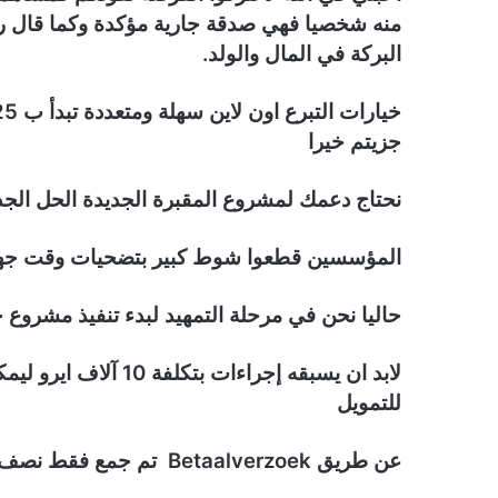
منه شخصيا فهي صدقة جارية مؤكدة وكما قال ر
البركة في المال والولد.
جزيتم خيرا
نحتاج دعمك لمشروع المقبرة الجديدة الحل الج
المؤسسين قطعوا شوط كبير بتضحيات وقت جهد م
حاليا نحن في مرحلة التمهيد لبدء تنفيذ مشر
لابد ان يسبقه إجراءات 
للتمويل
عن طريق Betaalverzoek تم جمع فقط نصف المبلغ وتوقفت ..