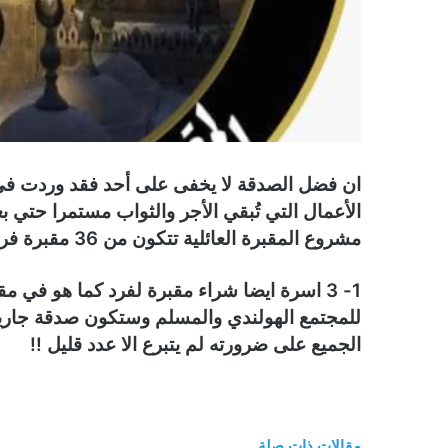
ان فضل الصدقة لا يخفى على أحد فقد وردت في ا
الأعمال التي تُبقي الأجر والثواب مستمرا حتي
مشروع المقبرة العائلية تتكون من 36 مقبرة فردية متاح اشتراك شرائها من
1- 3 اسرة ايضا شراء مقبرة لفرد كما هو في مقابر المغاربة فوق سطح الارض
للمجتمع الهولندي والمسلم وستكون صدقة جارية ل
الجميع على ضرورته لم يتبرع الا عدد قليل !!
مقالات ذات صلة