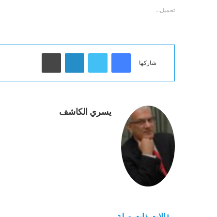
تحميل...
فيسبوك
تويتر
لينكدإن
طباعة
شاركها
يسري الكاشف
مقالات ذات صلة