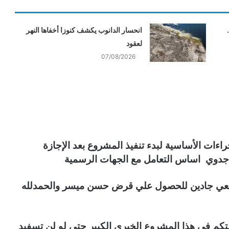
انحسار الدانوب يكشف كنوزا أخفاها النهر
لعقود
07/08/2026
ايرو لتغطية الإجراءات الأساسية لبدء تنفيذ المشروع بعد الإجازة
 جدوي اساس التعامل مع الجهات الرسمية
نسعي جادين للحصول علي قرض حسن ميسر والحمدلله
متكم في هذا المشروع الخيري الكبير حتي لو لن تسفيد