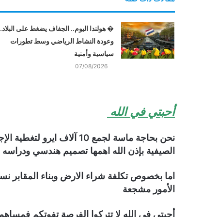
� هولندا اليوم.. الجفاف يضغط على البلاد..
وعودة النشاط الرياضي وسط تطورات
سياسية وأمنية
07/08/2026
أحبتي في الله
نحن بحاجة ماسة لجمع 10 آلاف 
الصيفية بإذن الله اهمها تصميم هندسي ودراسه
اما بخصوص تكلفة شراء الارض وبناء المقابر 
الأمور مشجعة
أحبتي في الله لا تتركوا الفرصة تفوتكم فمساه