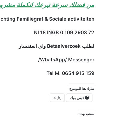
من فضلك سرعة تبرعك لتكملة مشروع
ichting Familiegraf & Sociale activiteiten
NL18 INGB 0 109 2903 72
لطلب Betaalverzoek واي استفسار
WhatsApp/ Messenger/
Tel M. 0654 915 159
شارك هذا الموضوع:
فيس بوك
X
معجب بهذه: