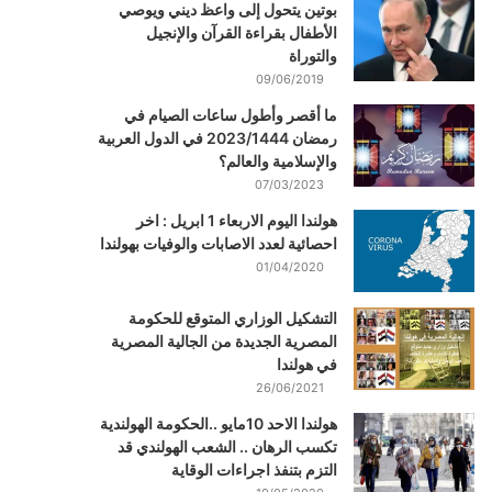
بوتين يتحول إلى واعظ ديني ويوصي
الأطفال بقراءة القرآن والإنجيل
والتوراة
09/06/2019
ما أقصر وأطول ساعات الصيام في
رمضان 2023/1444 في الدول العربية
والإسلامية والعالم؟
07/03/2023
هولندا اليوم الاربعاء 1 ابريل : اخر
احصائية لعدد الاصابات والوفيات بهولندا
01/04/2020
التشكيل الوزاري المتوقع للحكومة
المصرية الجديدة من الجالية المصرية
في هولندا
26/06/2021
هولندا الاحد 10مايو ..الحكومة الهولندية
تكسب الرهان .. الشعب الهولندي قد
التزم بتنفذ اجراءات الوقاية