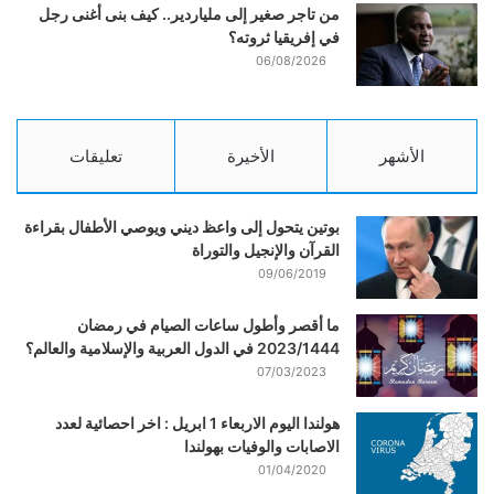
من تاجر صغير إلى ملياردير.. كيف بنى أغنى رجل
في إفريقيا ثروته؟
06/08/2026
الأشهر
الأخيرة
تعليقات
بوتين يتحول إلى واعظ ديني ويوصي الأطفال بقراءة
القرآن والإنجيل والتوراة
09/06/2019
ما أقصر وأطول ساعات الصيام في رمضان
2023/1444 في الدول العربية والإسلامية والعالم؟
07/03/2023
هولندا اليوم الاربعاء 1 ابريل : اخر احصائية لعدد
الاصابات والوفيات بهولندا
01/04/2020