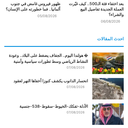
بعد اختفاء فئة الـ500.. كيف غيّرت
ظهور فيروس غامض في جنوب
العملة الجديدة تفاصيل البيع
ألمانيا.. فما خطورته على الإنسان؟
والشراء؟
05/08/2026
06/08/2026
احدث المقالات
� هولندا اليوم.. الجفاف يضغط على البلاد.. وعودة
النشاط الرياضي وسط تطورات سياسية وأمنية
07/08/2026
انحسار الدانوب يكشف كنوزا أخفاها النهر لعقود
07/08/2026
الأدلة-تفكك-الخيوط-سقوط-538-جنسية
07/08/2026