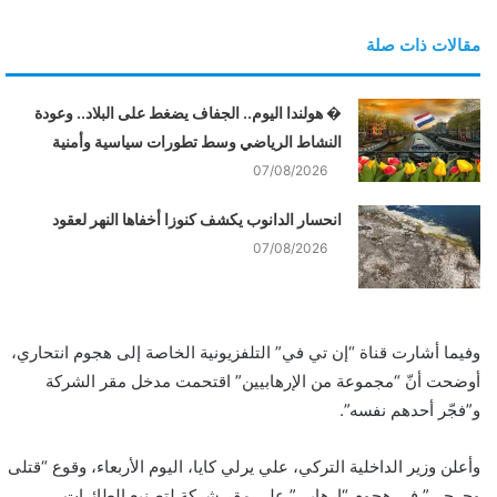
مقالات ذات صلة
� هولندا اليوم.. الجفاف يضغط على البلاد.. وعودة
النشاط الرياضي وسط تطورات سياسية وأمنية
07/08/2026
انحسار الدانوب يكشف كنوزا أخفاها النهر لعقود
07/08/2026
وفيما أشارت قناة “إن تي في” التلفزيونية الخاصة إلى هجوم انتحاري،
أوضحت أنّ “مجموعة من الإرهابيين” اقتحمت مدخل مقر الشركة
و”فجّر أحدهم نفسه”.
وأعلن وزير الداخلية التركي، علي يرلي كايا، اليوم الأربعاء، وقوع “قتلى
وجرحى” في هجوم “إرهابي” على مقر شركة لتصنيع الطائرات