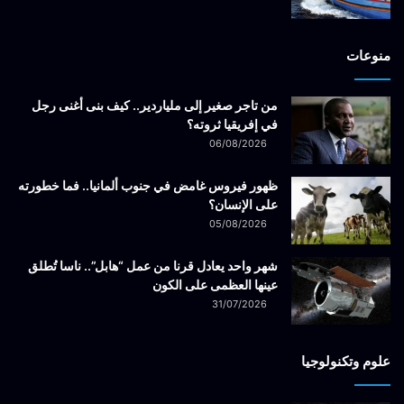
منوعات
من تاجر صغير إلى ملياردير.. كيف بنى أغنى رجل
في إفريقيا ثروته؟
06/08/2026
ظهور فيروس غامض في جنوب ألمانيا.. فما خطورته
على الإنسان؟
05/08/2026
شهر واحد يعادل قرنا من عمل “هابل”.. ناسا تُطلق
عينها العظمى على الكون
31/07/2026
علوم وتكنولوجيا