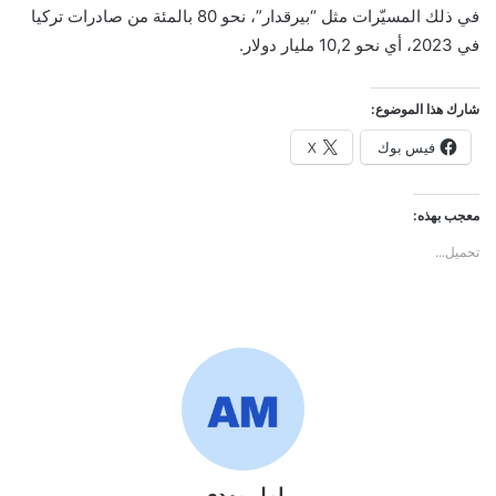
في ذلك المسيّرات مثل “بيرقدار”، نحو 80 بالمئة من صادرات تركيا
في 2023، أي نحو 10,2 مليار دولار.
شارك هذا الموضوع:
فيس بوك
X
معجب بهذه:
تحميل...
امل مهدي