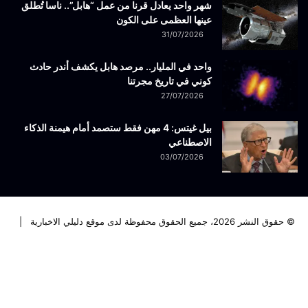
شهر واحد يعادل قرنا من عمل “هابل”.. ناسا تُطلق
عينها العظمى على الكون
31/07/2026
واحد في المليار.. مرصد هابل يكشف أندر حادث
كوني في تاريخ مجرتنا
27/07/2026
بيل غيتس: 4 مهن فقط ستصمد أمام هيمنة الذكاء
الاصطناعي
03/07/2026
© حقوق النشر 2026، جميع الحقوق محفوظة لدى موقع دليلي الاخبارية |
فيسبوك
تويتر
لينكدإن
يوتيوب
انستقرام