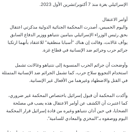
الإسرائيلي بغزة منذ 7 أكتوبر/تشرين الأول 2023.
أوامر الاعتقال
واليوم الخميس، أصدرت المحكمة الجنائية الدولية مذكرتي اعتقال
بحق رئيس الوزراء الإسرائيلي بنيامين نتنياهو ووزير الدفاع السابق
يوآف غالانت، وقالت إن هناك “أسبابا منطقية” للاعتقاد بأنهما ارتكبا
جرائم حرب وجرائم ضد الإنسانية في قطاع غزة.
وأوضحت أن جرائم الحرب المنسوبة إلى نتنياهو وغالانت تشمل
استخدام التجويع سلاح حرب، كما تشمل الجرائم ضد الإنسانية المتمثلة
في القتل والاضطهاد وغيرهما من الأفعال غير الإنسانية.
وأكدت المحكمة أن قبول إسرائيل باختصاص المحكمة غير ضروري،
كما اعتبرت أن الكشف عن أوامر الاعتقال هذه يصب في مصلحة
الضحايا، في حين أدان نتنياهو وغيره من قادة إسرائيل قرار المحكمة
اليوم ووصفوه بـ”المخزي والمعادي للسامية”.