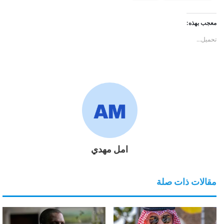
معجب بهذه:
تحميل...
امل مهدي
مقالات ذات صلة