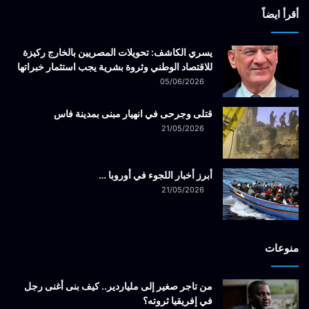
أقرأ ايضاً
يسري الكاشف: تحويلات المصريين بالخارج ركيزة
للاقتصاد الوطني وثروة بشرية يجب استثمار خبراتها
05/06/2026
قتلى وجرحى في انهيار مبنى بمدينة فاس
21/05/2026
أبرز أخبار اللجوء في أوروبا …
21/05/2026
منوعات
من تاجر صغير إلى ملياردير.. كيف بنى أغنى رجل
في إفريقيا ثروته؟