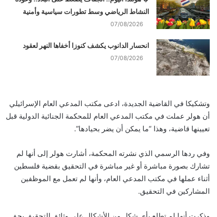
النشاط الرياضي وسط تطورات سياسية وأمنية
07/08/2026
انحسار الدانوب يكشف كنوزا أخفاها النهر لعقود
07/08/2026
وتشكيكا في القاضية الجديدة، ادعى مكتب المدعي العام الإسرائيلي
أن هولر عملت في مكتب المدعي العام للمحكمة الجنائية الدولية قبل
تعيينها قاضية، وهذا “ما يمكن أن يضر بحيادها”.
وفي ردها الرسمي الذي نشرته المحكمة، أشارت هولر إلى أنها لم
تشارك بصورة مباشرة أو غير مباشرة في التحقيق بقضية فلسطين
أثناء عملها في مكتب المدعي العام، وأنها لم تعمل مع الموظفين
المشاركين في التحقيق.
وذكرت أنها لم تطلع بأي شكل من الأشكال على وثائق التحقيق بحق