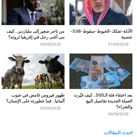
الأدلة-تفكك-الخيوط-سقوط-538-
من تاجر صغير إلى ملياردير.. كيف
جنسية
بنى أغنى رجل في إفريقيا ثروته؟
06/08/2026
07/08/2026
بعد اختفاء فئة الـ500.. كيف غيّرت
ظهور فيروس غامض في جنوب
العملة الجديدة تفاصيل البيع
ألمانيا.. فما خطورته على الإنسان؟
والشراء؟
05/08/2026
06/08/2026
احدث المقالات