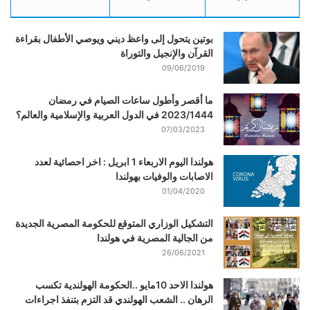
بوتين يتحول إلى واعظ ديني ويوصي الأطفال بقراءة
القرآن والإنجيل والتوراة
09/06/2019
ما أقصر وأطول ساعات الصيام في رمضان
2023/1444 في الدول العربية والإسلامية والعالم؟
07/03/2023
هولندا اليوم الاربعاء 1 ابريل : اخر احصائية لعدد
الاصابات والوفيات بهولندا
01/04/2020
التشكيل الوزاري المتوقع للحكومة المصرية الجديدة
من الجالية المصرية في هولندا
26/06/2021
هولندا الاحد 10مايو ..الحكومة الهولندية تكسب
الرهان .. الشعب الهولندي قد التزم بتنفذ اجراءات