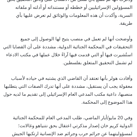
المسؤولين الإسرائيليين أو خططه أو مستنداته أو أدلته أو ملفاته
السرية، وأكدت أن هذه المعلومات والوثائق لم تعرض عليها بأي
طريقة.
وأوضحت أنها لم تعمل في منصب يتيح لها الوصول إلى جميع
التحقيقات في المحكمة الجنائية الدولية، مشددة على أن القضايا التي
استُشيرت فيها أو التي قدمت فيها آراءً خلال عملها في مكتب الادعاء
لم تشمل التحقيق المتعلق بفلسطين.
وأفادت هولر بأنها تعتقد أن القاضي الذي يشتبه في حياده لأسباب
معقولة يجب أن يستقيل، مشددة على أنها تدرك الصفات التي يتطلبها
منصبها، داعية مكتب المدعي العام الإسرائيلي إلى تقديم ما لديه حول
هذا الموضوع إلى المحكمة.
وفي 20 مايو/أيار الماضي، طلب المدعي العام للمحكمة الجنائية
الدولية كريم خان إصدار مذكرتي اعتقال بحق نتنياهو وغالانت؛
لمسؤوليتهما عن جرائم حرب وجرائم ضد الإنسانية ارتكبها الجيش