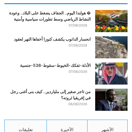
� هولندا اليوم.. الجفاف يضغط على البلاد.. وعودة
النشاط الرياضي وسط تطورات سياسية وأمنية
07/08/2026
انحسار الدانوب يكشف كنوزا أخفاها النهر لعقود
07/08/2026
الأدلة-تفكك-الخيوط-سقوط-538-جنسية
07/08/2026
من تاجر صغير إلى ملياردير.. كيف بنى أغنى رجل
في إفريقيا ثروته؟
06/08/2026
الأشهر
الأخيرة
تعليقات