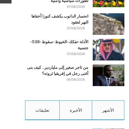
تطورات سياسية وأمنية
07/08/2026
انحسار الدانوب يكشف كنوزا أخفاها
النهر لعقود
07/08/2026
الأدلة-تفكك-الخيوط-سقوط-538-
جنسية
07/08/2026
من تاجر صغير إلى ملياردير.. كيف بنى
أغنى رجل في إفريقيا ثروته؟
06/08/2026
الأشهر
الأخيرة
تعليقات