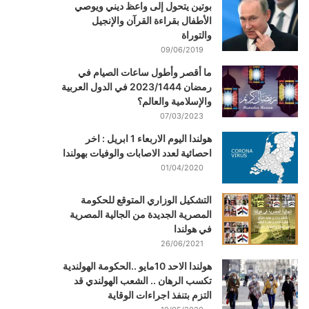
بوتين يتحول إلى واعظ ديني ويوصي
الأطفال بقراءة القرآن والإنجيل
والتوراة
09/06/2019
ما أقصر وأطول ساعات الصيام في
رمضان 2023/1444 في الدول العربية
والإسلامية والعالم؟
07/03/2023
هولندا اليوم الاربعاء 1 ابريل : اخر
احصائية لعدد الاصابات والوفيات بهولندا
01/04/2020
التشكيل الوزاري المتوقع للحكومة
المصرية الجديدة من الجالية المصرية
في هولندا
26/06/2021
هولندا الاحد 10مايو ..الحكومة الهولندية
تكسب الرهان .. الشعب الهولندي قد
التزم بتنفذ اجراءات الوقاية