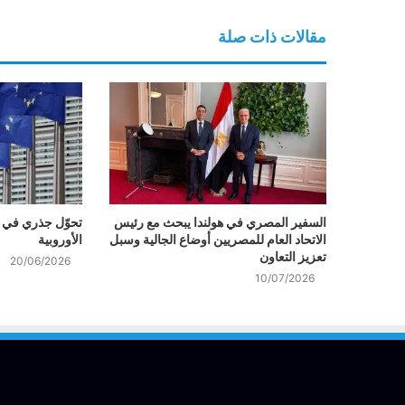
مقالات ذات صلة
السفير المصري في هولندا يبحث مع رئيس
تحوّل جذري في س
الاتحاد العام للمصريين أوضاع الجالية وسبل
الأوروبية
تعزيز التعاون
20/06/2026
10/07/2026