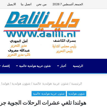
من نحن
اتصل بنا
الايميل
الجمعة, أغسطس 7 2026
الرئيسية
أخبار
شئون عربية هولندية عالمية
إقتصاد
الرئيسية
/
شئون عربية هولندية عالمية
/
شؤون هولندية
/
هولندا 
شؤون هولندية
شئون عربية هولندية عالمية
هولندا تلغي عشرات الرحلات الجوية جراء