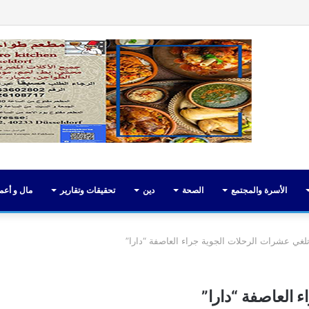
فيسبوك
تويت
الأسرة والمجتمع
الصحة
دين
تحقيقات وتقارير
مال و أعم
تلغي عشرات الرحلات الجوية جراء العاصفة “دارا”
 العاصفة “دارا”