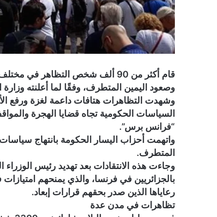
قام أكثر من 90 ألف شخص التظاهر في
وصعود اليمين المتطرف، وفقًا لما أعلنته وزارة ا
وشهدت التظاهرات هتافات داعمة لغزة ورفع ال
السياسات الحكومية تجاه قضايا الهجرة والمواق
“فرانس برس”.
واتهمت أحزاب اليسار الحكومة بانتهاج سياسات
المتطرف.
بالجزائريين في فرنسا، والذي يمنحهم امتيازات في
رعاياها الذين صدر بحقهم قرارات إبعاد.
تظاهرات في مدن عدة