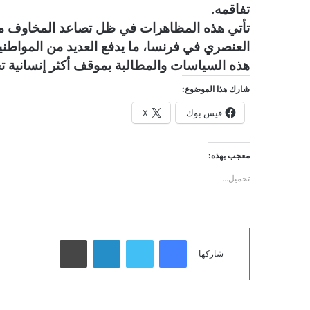
تفاقمه.
تأتي هذه المظاهرات في ظل تصاعد المخاوف من ت
العنصري في فرنسا، ما يدفع العديد من المواطن
هذه السياسات والمطالبة بموقف أكثر إنسانية تج
شارك هذا الموضوع:
فيس بوك
X
معجب بهذه:
تحميل...
فيسبوك
تويتر
لينكدإن
طباعة
شاركها