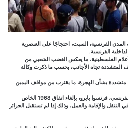
 مختلف المدن الفرنسية، السبت، احتجاجًا على العنصرية
لداخلية الفرنسية.
أعلام الفلسطينية، ما يعكس الغضب الشعبي من
ف المتشددة تجاه الأجانب، بحسب ما ذكرت وكالة
 متشددة بشأن الهجرة، ما يقترب من مواقف اليمين
وجاءت هذه الانتقادات بعد تهديد رئيس الوزراء الفرنسي، فرنسوا بايرو، بإلغاء اتفاق 1968 الخاص
 التنقل والإقامة والعمل، وذلك إذا لم تستقبل الجزائر