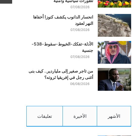
تطورات سياسية وأمنية
07/08/2026
انحسار الدانوب يكشف كنوزا أخفاها
النهر لعقود
07/08/2026
الأدلة-تفكك-الخيوط-سقوط-538-
جنسية
07/08/2026
من تاجر صغير إلى ملياردير.. كيف بنى
أغنى رجل في إفريقيا ثروته؟
06/08/2026
الأشهر
الأخيرة
تعليقات