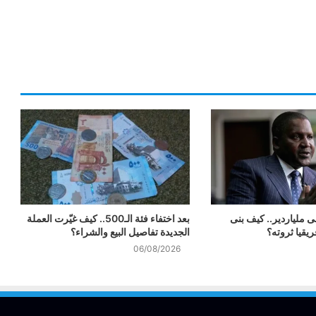
ى ملياردير.. كيف بنى
بعد اختفاء فئة الـ500.. كيف غيّرت العملة
يقيا ثروته؟
الجديدة تفاصيل البيع والشراء؟
06/08/2026