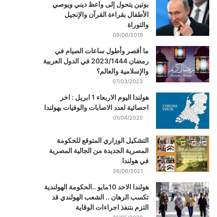
بوتين يتحول إلى واعظ ديني ويوصي
الأطفال بقراءة القرآن والإنجيل
والتوراة
09/06/2019
ما أقصر وأطول ساعات الصيام في
رمضان 2023/1444 في الدول العربية
والإسلامية والعالم؟
07/03/2023
هولندا اليوم الاربعاء 1 ابريل : اخر
احصائية لعدد الاصابات والوفيات بهولندا
01/04/2020
التشكيل الوزاري المتوقع للحكومة
المصرية الجديدة من الجالية المصرية
في هولندا
26/06/2021
هولندا الاحد 10مايو ..الحكومة الهولندية
تكسب الرهان .. الشعب الهولندي قد
التزم بتنفذ اجراءات الوقاية