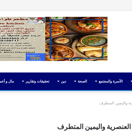
فيسبوك
تويت
الأسرة والمجتمع
الصحة
دين
تحقيقات وتقارير
مال و أعم