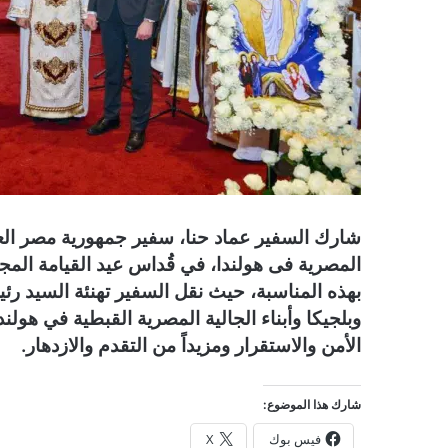
ي
ا
شارك السفير عماد حنا، سفير جمهورية مصر العر
المصرية فى هولندا، في قُداس عيد القيامة المجيد
بهذه المناسبة، حيث نقل السفير تهنئة السيد رئي
وبلجيكا وأبناء الجالية المصرية القبطية في هولند
الأمن والاستقرار ومزيداً من التقدم والازدهار.
شارك هذا الموضوع:
فيس بوك
X