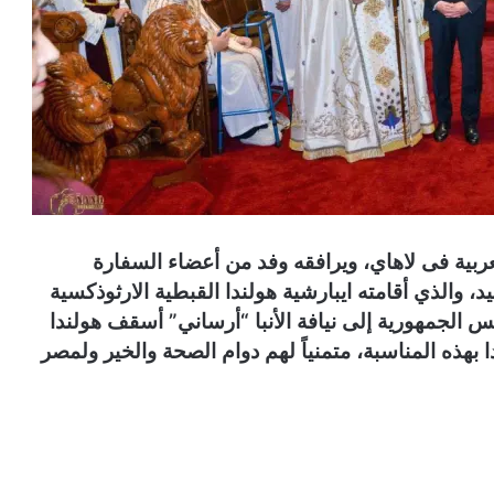
بية فى لاهاي، ويرافقه وفد من أعضاء السفارة
، والذي أقامته ايبارشية هولندا القبطية الارثوذكسية
س الجمهورية إلى نيافة الأنبا “أرساني” أسقف هولندا
ا بهذه المناسبة، متمنياً لهم دوام الصحة والخير ولمصر