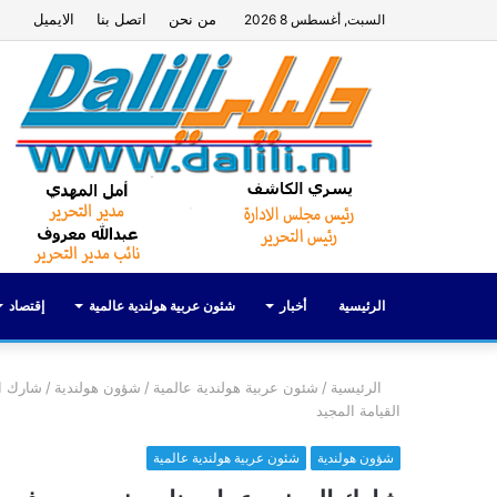
من نحن
اتصل بنا
الايميل
السبت, أغسطس 8 2026
الرئيسية
أخبار
شئون عربية هولندية عالمية
إقتصاد
الرئيسية
/
شئون عربية هولندية عالمية
/
شؤون هولندية
/
شارك ال
القيامة المجيد
شؤون هولندية
شئون عربية هولندية عالمية