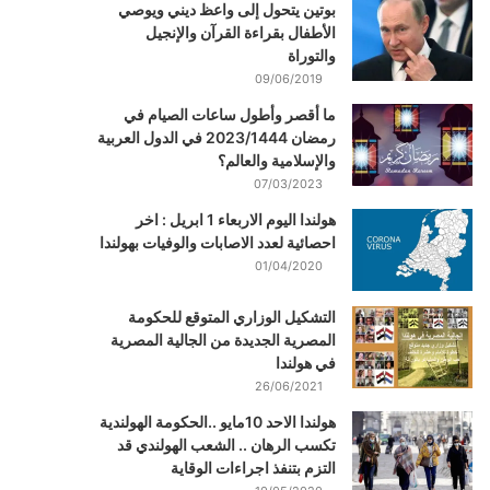
بوتين يتحول إلى واعظ ديني ويوصي
الأطفال بقراءة القرآن والإنجيل
والتوراة
09/06/2019
ما أقصر وأطول ساعات الصيام في
رمضان 2023/1444 في الدول العربية
والإسلامية والعالم؟
07/03/2023
هولندا اليوم الاربعاء 1 ابريل : اخر
احصائية لعدد الاصابات والوفيات بهولندا
01/04/2020
التشكيل الوزاري المتوقع للحكومة
المصرية الجديدة من الجالية المصرية
في هولندا
26/06/2021
هولندا الاحد 10مايو ..الحكومة الهولندية
تكسب الرهان .. الشعب الهولندي قد
التزم بتنفذ اجراءات الوقاية