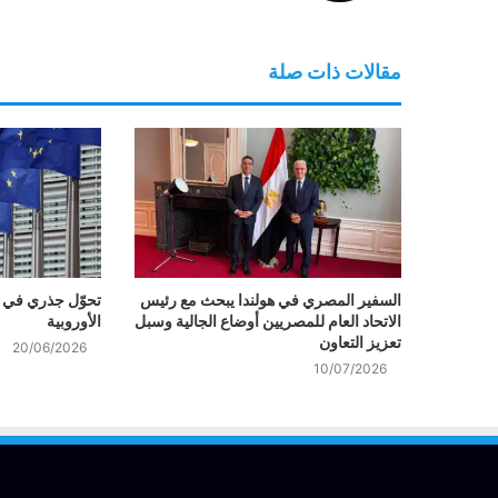
مقالات ذات صلة
السفير المصري في هولندا يبحث مع رئيس
تحوّل جذري في س
الاتحاد العام للمصريين أوضاع الجالية وسبل
الأوروبية
تعزيز التعاون
20/06/2026
10/07/2026