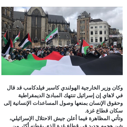
وكان وزير الخارجية الهولندي كاسبر فيلدكامب قد قال
في لاهاي إن إسرائيل تنتهك المبادئ الديمقراطية
وحقوق الإنسان بمنعها وصول المساعدات الإنسانية إلى
سكان قطاع غزة.
وتأتي المظاهرة فيما أعلن جيش الاحتلال الإسرائيلي،
شن هجوم جديد في قطاع غزة الذي يقطنه أكثر من