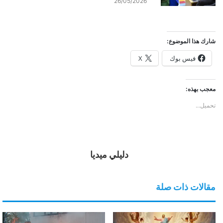
26/05/2026
شارك هذا الموضوع:
فيس بوك
X
معجب بهذه:
تحميل...
دليلي ميديا
مقالات ذات صلة