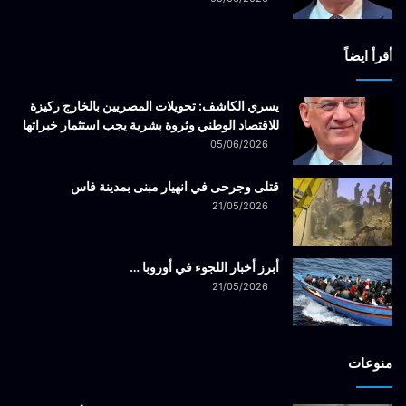
أقرأ ايضاً
يسري الكاشف: تحويلات المصريين بالخارج ركيزة
للاقتصاد الوطني وثروة بشرية يجب استثمار خبراتها
05/06/2026
قتلى وجرحى في انهيار مبنى بمدينة فاس
21/05/2026
أبرز أخبار اللجوء في أوروبا …
21/05/2026
منوعات