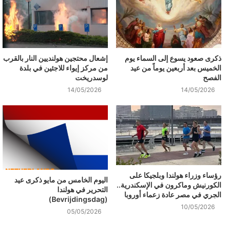
ذكرى صعود يسوع إلى السماء يوم
إشعال محتجين هولنديين النار بالقرب
الخميس بعد أربعين يوماً من عيد
من مركز إيواء للاجئين في بلدة
الفصح
لوسدريخت
14/05/2026
14/05/2026
رؤساء وزراء هولندا وبلجيكا على
اليوم الخامس من مايو ذكرى عيد
الكورنيش وماكرون في الإسكندرية..
التحرير في هولندا
الجري في مصر عادة زعماء أوروبا
(Bevrijdingsdag)
10/05/2026
05/05/2026