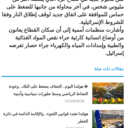
مليوني شخص، في آخر محاولة من جانبها للضغط على
حماس للموافقة على اتفاق جديد لوقف إطلاق النار وفقا
للشروط الإسرائيلية.
وأشارت منظمات أممية إلى أن سكان القطاع يعانون
من أوضاع انسانية كارثية جراء نقص المواد الغذائية
والطبية وإمدادات المياه والكهرباء جراء حصار تفرضه
إسرائيل.
مقالات ذات صلة
� هولندا اليوم.. الجفاف يضغط على البلاد.. وعودة
النشاط الرياضي وسط تطورات سياسية وأمنية
07/08/2026
هولندا تشدد قوانين اللجوء.. والإقامة الدائمة في دائرة
الخطر