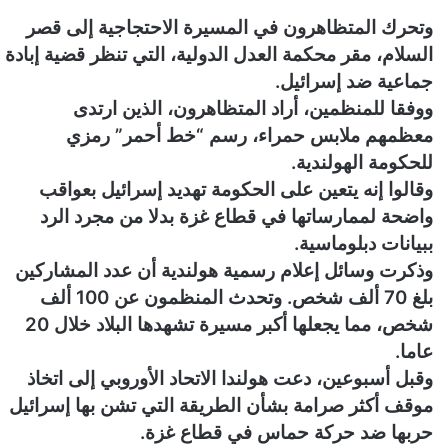
وتحرك المتظاهرون في المسيرة الاحتجاجية إلى قصر
السلام، مقر محكمة العدل الدولية، التي تنظر قضية إبادة
جماعية ضد إسرائيل.
ووفقا للمنظمين، أراد المتظاهرون، الذين ارتدى
معظمهم ملابس حمراء، رسم “خط أحمر” رمزي
للحكومة الهولندية.
وقالوا إنه يتعين على الحكومة تهديد إسرائيل بعواقب
واضحة لممارساتها في قطاع غزة بدلا من مجرد الرد
ببيانات دبلوماسية.
وذكرت وسائل إعلام رسمية هولندية أن عدد المشاركين
بلغ 70 ألف شخص. وتحدث المنظمون عن 100 ألف
شخص، مما يجعلها أكبر مسيرة تشهدها البلاد خلال 20
عاما.
وقبل أسبوعين، دعت هولندا الاتحاد الأوروبي إلى اتخاذ
موقف أكثر صرامة بشأن الطريقة التي تشن بها إسرائيل
حربها ضد حركة حماس في قطاع غزة.