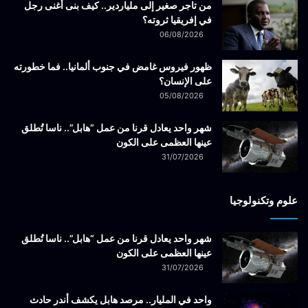
من تاجر صغير إلى ملياردير.. كيف بنى أغنى رجل
في إفريقيا ثروته؟
06/08/2026
ظهور فيروس غامض في جنوب ألمانيا.. فما خطورته
على الإنسان؟
05/08/2026
شهر واحد يعادل قرنا من عمل “هابل”.. ناسا تُطلق
عينها العظمى على الكون
31/07/2026
علوم وتكنولوجيا
شهر واحد يعادل قرنا من عمل “هابل”.. ناسا تُطلق
عينها العظمى على الكون
31/07/2026
واحد في المليار.. مرصد هابل يكشف أندر حادث