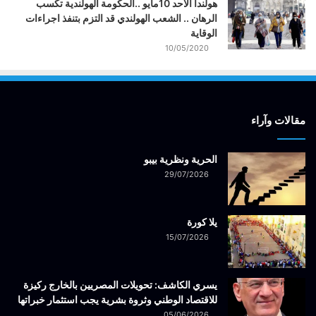
هولندا الاحد 10مايو ..الحكومة الهولندية تكسب
الرهان .. الشعب الهولندي قد التزم بتنفذ اجراءات
الوقاية
10/05/2020
مقالات وآراء
الحرية ونظرية بيبو
29/07/2026
يلا كورة
15/07/2026
يسري الكاشف: تحويلات المصريين بالخارج ركيزة
للاقتصاد الوطني وثروة بشرية يجب استثمار خبراتها
05/06/2026