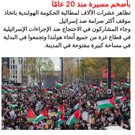
بأضخم مسيرة منذ 20 عامًا
ن
تظاهر عشرات الآلاف لمطالبة الحكومة الهولندية باتخاذ
ي
موقف أكثر صرامة ضد إسرائيل
ا
وجاء المشاركون في الاحتجاج ضد الإجراءات الإسرائيلية
في قطاع غزة من جميع أنحاء هولندا وتجمعوا في البداية
في مساحة كبيرة مفتوحة في المدينة.