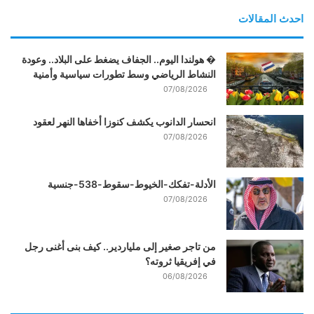
احدث المقالات
� هولندا اليوم.. الجفاف يضغط على البلاد.. وعودة
النشاط الرياضي وسط تطورات سياسية وأمنية
07/08/2026
انحسار الدانوب يكشف كنوزا أخفاها النهر لعقود
07/08/2026
الأدلة-تفكك-الخيوط-سقوط-538-جنسية
07/08/2026
من تاجر صغير إلى ملياردير.. كيف بنى أغنى رجل
في إفريقيا ثروته؟
06/08/2026