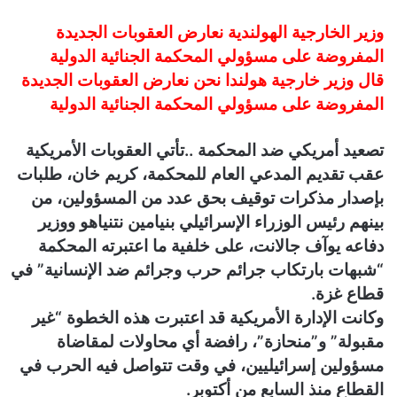
وزير الخارجية الهولندية
نعارض العقوبات الجديدة
المفروضة على مسؤولي المحكمة الجنائية الدولية
قال
وزير خارجية هولندا نحن
نعارض العقوبات الجديدة
المفروضة على مسؤولي المحكمة الجنائية الدولية
تصعيد أمريكي ضد المحكمة ..
تأتي العقوبات الأمريكية
عقب تقديم المدعي العام للمحكمة، كريم خان، طلبات
بإصدار مذكرات توقيف بحق عدد من المسؤولين، من
بينهم رئيس الوزراء الإسرائيلي بنيامين نتنياهو ووزير
دفاعه يوآف جالانت، على خلفية ما اعتبرته المحكمة
“شبهات بارتكاب جرائم حرب وجرائم ضد الإنسانية” في
قطاع غزة.
وكانت الإدارة الأمريكية قد اعتبرت هذه الخطوة “غير
مقبولة” و”منحازة”، رافضة أي محاولات لمقاضاة
مسؤولين إسرائيليين، في وقت تتواصل فيه الحرب في
القطاع منذ السابع من أكتوبر.