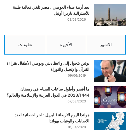
بعد أزمة ضياء العوضي.. مصر تلغي فعالية طبية
للأسترالية باربرا أونيل
08/08/2026
الأشهر
الأخيرة
تعليقات
بوتين يتحول إلى واعظ ديني ويوصي الأطفال بقراءة
القرآن والإنجيل والتوراة
09/06/2019
ما أقصر وأطول ساعات الصيام في رمضان
2023/1444 في الدول العربية والإسلامية والعالم؟
07/03/2023
هولندا اليوم الاربعاء 1 ابريل : اخر احصائية لعدد
الاصابات والوفيات بهولندا
01/04/2020