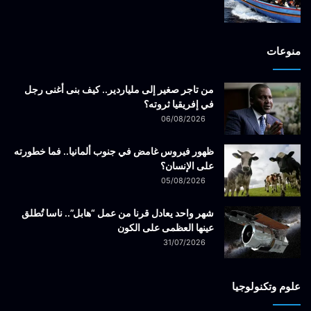
منوعات
من تاجر صغير إلى ملياردير.. كيف بنى أغنى رجل
في إفريقيا ثروته؟
06/08/2026
ظهور فيروس غامض في جنوب ألمانيا.. فما خطورته
على الإنسان؟
05/08/2026
شهر واحد يعادل قرنا من عمل “هابل”.. ناسا تُطلق
عينها العظمى على الكون
31/07/2026
علوم وتكنولوجيا