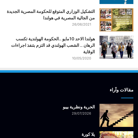
التشكيل الوزاري المتوقع للحكومة المصرية الجديدة
من الجالية المصرية في هولندا
26/06/2021
هولندا الاحد 10مايو ..الحكومة الهولندية تكسب
الرهان .. الشعب الهولندي قد التزم بتنفذ اجراءات
الوقاية
10/05/2020
مقالات وآراء
الحرية ونظرية بيبو
29/07/2026
يلا كورة