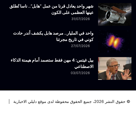
شهر واحد يعادل قرنا من عمل “هابل”.. ناسا تُطلق
عينها العظمى على الكون
31/07/2026
واحد في المليار.. مرصد هابل يكشف أندر حادث
كوني في تاريخ مجرتنا
27/07/2026
بيل غيتس: 4 مهن فقط ستصمد أمام هيمنة الذكاء
الاصطناعي
03/07/2026
© حقوق النشر 2026، جميع الحقوق محفوظة لدى موقع دليلي الاخبارية |
فيسبوك
تويتر
لينكدإن
يوتيوب
انستقرام