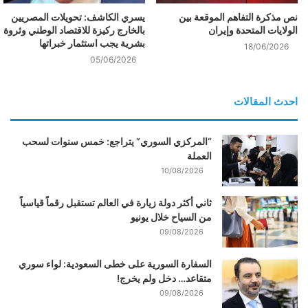
نص مذكرة التفاهم الموقعة بين
يسري الكاشف: تحويلات المصريين
الولايات المتحدة وإيران
بالخارج ركيزة للاقتصاد الوطني وثروة
بشرية يجب استثمار خبراتها
18/06/2026
05/06/2026
احدث المقالات
“المركزي السوري” يتراجع: خمس سنوات لسحب
العملة
10/08/2026
ثاني أكثر دولة زيارة في العالم تستقبل رقماً قياسياً
من السياح خلال يونيو
09/08/2026
السفارة السورية على خطى السعودية: لواء سوري
متقاعد… دخل ولم يخرج!
09/08/2026