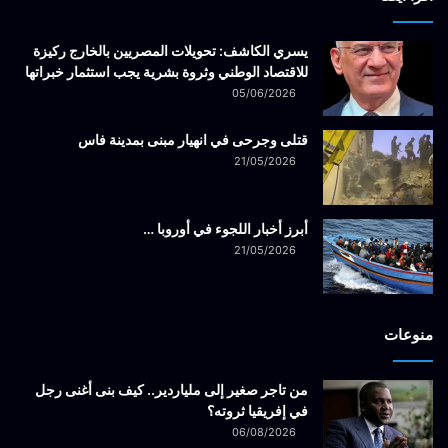
يسري الكاشف: تحويلات المصريين بالخارج ركيزة
للاقتصاد الوطني وثروة بشرية يجب استثمار خبراتها
05/06/2026
قتلى وجرحى في انهيار مبنى بمدينة فاس
21/05/2026
أبرز أخبار اللجوء في أوروبا …
21/05/2026
منوعات
من تاجر صغير إلى ملياردير.. كيف بنى أغنى رجل
في إفريقيا ثروته؟
06/08/2026