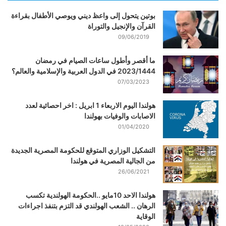
بوتين يتحول إلى واعظ ديني ويوصي الأطفال بقراءة
القرآن والإنجيل والتوراة
09/06/2019
ما أقصر وأطول ساعات الصيام في رمضان
2023/1444 في الدول العربية والإسلامية والعالم؟
07/03/2023
هولندا اليوم الاربعاء 1 ابريل : اخر احصائية لعدد
الاصابات والوفيات بهولندا
01/04/2020
التشكيل الوزاري المتوقع للحكومة المصرية الجديدة
من الجالية المصرية في هولندا
26/06/2021
هولندا الاحد 10مايو ..الحكومة الهولندية تكسب
الرهان .. الشعب الهولندي قد التزم بتنفذ اجراءات
الوقاية