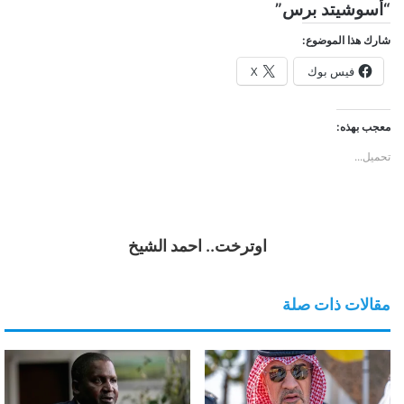
“أسوشيتد برس”
شارك هذا الموضوع:
فيس بوك
X
معجب بهذه:
تحميل...
اوترخت.. احمد الشيخ
مقالات ذات صلة