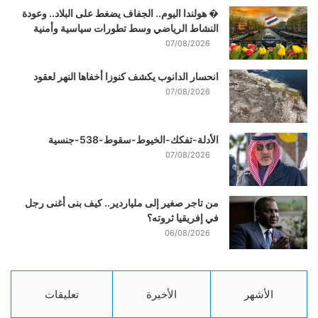
� هولندا اليوم.. الجفاف يضغط على البلاد.. وعودة
النشاط الرياضي وسط تطورات سياسية وأمنية
07/08/2026
انحسار الدانوب يكشف كنوزا أخفاها النهر لعقود
07/08/2026
الأدلة-تفكك-الخيوط-سقوط-538-جنسية
07/08/2026
من تاجر صغير إلى ملياردير.. كيف بنى أغنى رجل
في إفريقيا ثروته؟
06/08/2026
الأشهر
الأخيرة
تعليقات