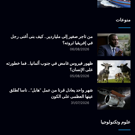
منوعات
من تاجر صغير إلى ملياردير.. كيف بنى أغنى رجل
في إفريقيا ثروته؟
06/08/2026
ظهور فيروس غامض في جنوب ألمانيا.. فما خطورته
على الإنسان؟
05/08/2026
شهر واحد يعادل قرنا من عمل “هابل”.. ناسا تُطلق
عينها العظمى على الكون
31/07/2026
علوم وتكنولوجيا