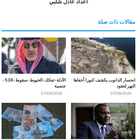
اعداد عادل شلبي
مقالات ذات صلة
انحسار الدانوب يكشف كنوزا أخفاها
الأدلة-تفكك-الخيوط-سقوط-538-
النهر لعقود
جنسية
07/08/2026
07/08/2026