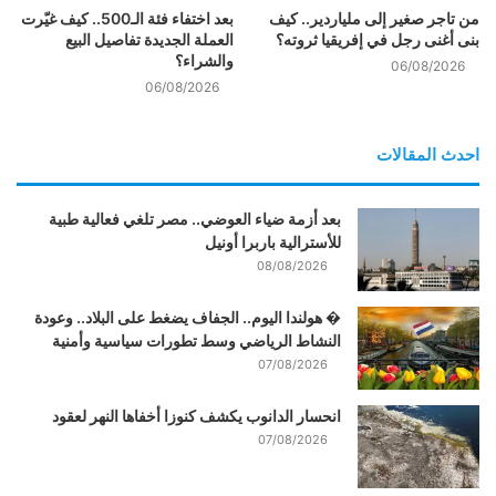
من تاجر صغير إلى ملياردير.. كيف
بعد اختفاء فئة الـ500.. كيف غيّرت
بنى أغنى رجل في إفريقيا ثروته؟
العملة الجديدة تفاصيل البيع
والشراء؟
06/08/2026
06/08/2026
احدث المقالات
بعد أزمة ضياء العوضي.. مصر تلغي فعالية طبية
للأسترالية باربرا أونيل
08/08/2026
� هولندا اليوم.. الجفاف يضغط على البلاد.. وعودة
النشاط الرياضي وسط تطورات سياسية وأمنية
07/08/2026
انحسار الدانوب يكشف كنوزا أخفاها النهر لعقود
07/08/2026