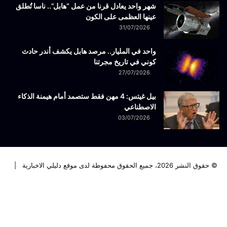
شهر واحد يعادل قرنا من عمل “هابل”.. ناسا تُطلق
عينها العظمى على الكون
31/07/2026
واحد في المليار.. مرصد هابل يكشف أندر حادث
كوني في تاريخ مجرتنا
27/07/2026
بيل غيتس: 4 مهن فقط ستصمد أمام هيمنة الذكاء
الاصطناعي
03/07/2026
© حقوق النشر 2026، جميع الحقوق محفوظة لدى موقع دليلي الاخبارية |
فيسبوك
تويتر
لينكدإن
يوتيوب
انستقرام