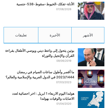
الأدلة-تفكك-الخيوط-سقوط-538-جنسية
07/08/2026
الأشهر
الأخيرة
تعليقات
بوتين يتحول إلى واعظ ديني ويوصي الأطفال بقراءة
القرآن والإنجيل والتوراة
09/06/2019
ما أقصر وأطول ساعات الصيام في رمضان
2023/1444 في الدول العربية والإسلامية والعالم؟
07/03/2023
هولندا اليوم الاربعاء 1 ابريل : اخر احصائية لعدد
الاصابات والوفيات بهولندا
01/04/2020