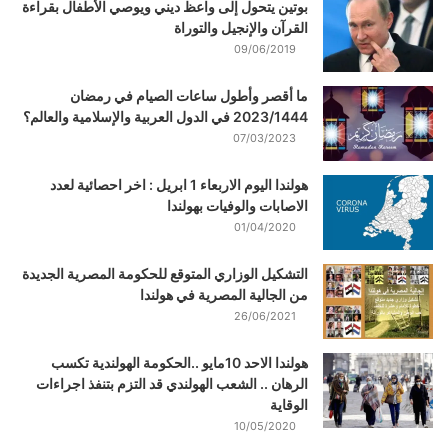
بوتين يتحول إلى واعظ ديني ويوصي الأطفال بقراءة
القرآن والإنجيل والتوراة
09/06/2019
ما أقصر وأطول ساعات الصيام في رمضان
2023/1444 في الدول العربية والإسلامية والعالم؟
07/03/2023
هولندا اليوم الاربعاء 1 ابريل : اخر احصائية لعدد
الاصابات والوفيات بهولندا
01/04/2020
التشكيل الوزاري المتوقع للحكومة المصرية الجديدة
من الجالية المصرية في هولندا
26/06/2021
هولندا الاحد 10مايو ..الحكومة الهولندية تكسب
الرهان .. الشعب الهولندي قد التزم بتنفذ اجراءات
الوقاية
10/05/2020