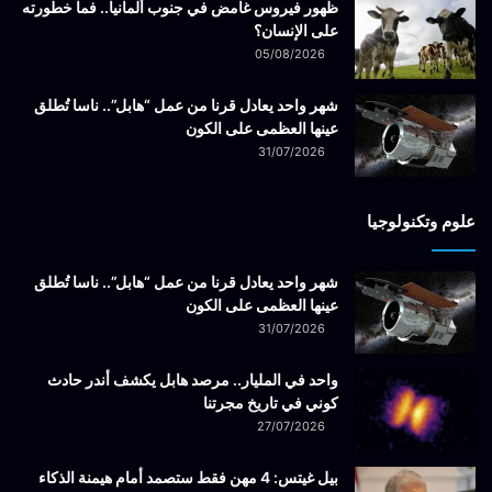
ظهور فيروس غامض في جنوب ألمانيا.. فما خطورته
على الإنسان؟
05/08/2026
شهر واحد يعادل قرنا من عمل “هابل”.. ناسا تُطلق
عينها العظمى على الكون
31/07/2026
علوم وتكنولوجيا
شهر واحد يعادل قرنا من عمل “هابل”.. ناسا تُطلق
عينها العظمى على الكون
31/07/2026
واحد في المليار.. مرصد هابل يكشف أندر حادث
كوني في تاريخ مجرتنا
27/07/2026
بيل غيتس: 4 مهن فقط ستصمد أمام هيمنة الذكاء