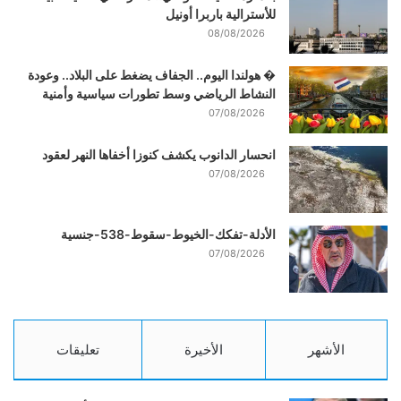
للأسترالية باربرا أونيل
08/08/2026
� هولندا اليوم.. الجفاف يضغط على البلاد.. وعودة
النشاط الرياضي وسط تطورات سياسية وأمنية
07/08/2026
انحسار الدانوب يكشف كنوزا أخفاها النهر لعقود
07/08/2026
الأدلة-تفكك-الخيوط-سقوط-538-جنسية
07/08/2026
الأشهر
الأخيرة
تعليقات