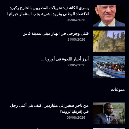
يسري الكاشف: تحويلات المصريين بالخارج ركيزة
للاقتصاد الوطني وثروة بشرية يجب استثمار خبراتها
05/06/2026
قتلى وجرحى في انهيار مبنى بمدينة فاس
21/05/2026
أبرز أخبار اللجوء في أوروبا …
21/05/2026
منوعات
من تاجر صغير إلى ملياردير.. كيف بنى أغنى رجل
في إفريقيا ثروته؟
06/08/2026