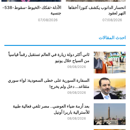
انحسار الدانوب يكشف كنوزا أخفاها
الأدلة-تفكك-الخيوط-سقوط-538-
النهر لعقود
جنسية
07/08/2026
07/08/2026
احدث المقالات
ثاني أكثر دولة زيارة في العالم تستقبل رقماً قياسياً
من السياح خلال يونيو
09/08/2026
السفارة السورية على خطى السعودية: لواء سوري
متقاعد… دخل ولم يخرج!
09/08/2026
بعد أزمة ضياء العوضي.. مصر تلغي فعالية طبية
للأسترالية باربرا أونيل
08/08/2026