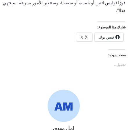
فورًا (وليس اثنين أو خمسة أو سبعة!)، وستتغير الأمور بسرعة. سينتهي
هذا!”.
شارك هذا الموضوع:
فيس بوك
X
معجب بهذه:
تحميل...
امل مهدي