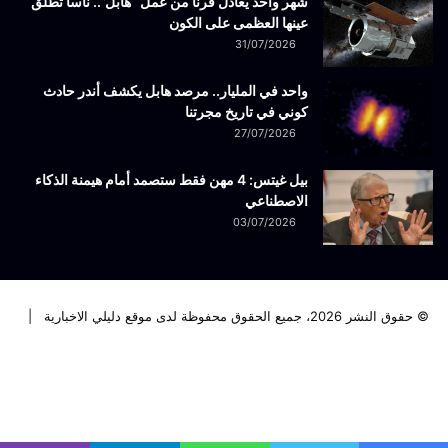
شهر واحد يعادل قرنا من عمل “هابل”.. ناسا تُطلق
عينها العظمى على الكون
31/07/2026
واحد في المليار.. مرصد هابل يكشف أندر حادث
كوني في تاريخ مجرتنا
27/07/2026
بيل غيتس: 4 مهن فقط ستصمد أمام هيمنة الذكاء
الاصطناعي
03/07/2026
© حقوق النشر 2026، جميع الحقوق محفوظة لدى موقع دليلي الاخبارية |
فيسبوك
تويتر
لينكدإن
يوتيوب
انستقرام