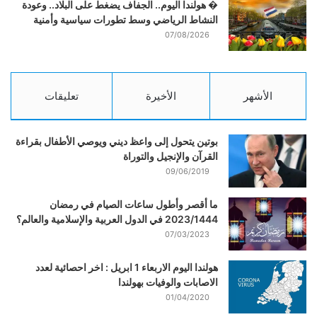
� هولندا اليوم.. الجفاف يضغط على البلاد.. وعودة
النشاط الرياضي وسط تطورات سياسية وأمنية
07/08/2026
الأشهر
الأخيرة
تعليقات
بوتين يتحول إلى واعظ ديني ويوصي الأطفال بقراءة
القرآن والإنجيل والتوراة
09/06/2019
ما أقصر وأطول ساعات الصيام في رمضان
2023/1444 في الدول العربية والإسلامية والعالم؟
07/03/2023
هولندا اليوم الاربعاء 1 ابريل : اخر احصائية لعدد
الاصابات والوفيات بهولندا
01/04/2020