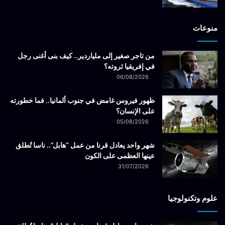
منوعات
من تاجر صغير إلى ملياردير.. كيف بنى أغنى رجل
في إفريقيا ثروته؟
06/08/2026
ظهور فيروس غامض في جنوب ألمانيا.. فما خطورته
على الإنسان؟
05/08/2026
شهر واحد يعادل قرنا من عمل “هابل”.. ناسا تُطلق
عينها العظمى على الكون
31/07/2026
علوم وتكنولوجيا