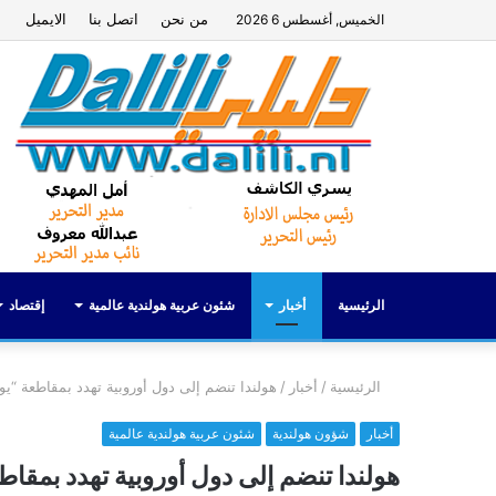
من نحن
اتصل بنا
الايميل
الخميس, أغسطس 6 2026
الرئيسية
أخبار
شئون عربية هولندية عالمية
إقتصاد
الرئيسية
/
أخبار
/
هولندا تنضم إلى دول أوروبية تهدد بمقاطعة “يوروفيجن 2026” رفضا لمشا
أخبار
شؤون هولندية
شئون عربية هولندية عالمية