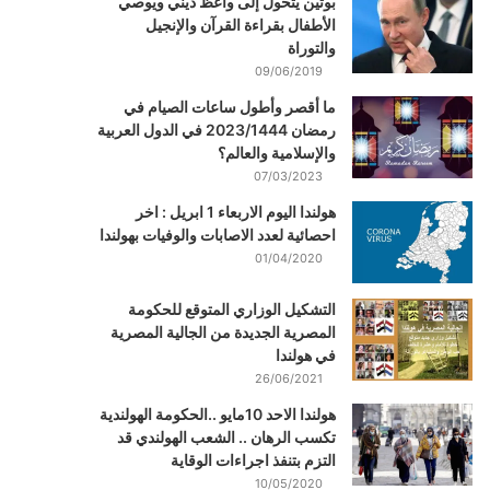
بوتين يتحول إلى واعظ ديني ويوصي
الأطفال بقراءة القرآن والإنجيل
والتوراة
09/06/2019
ما أقصر وأطول ساعات الصيام في
رمضان 2023/1444 في الدول العربية
والإسلامية والعالم؟
07/03/2023
هولندا اليوم الاربعاء 1 ابريل : اخر
احصائية لعدد الاصابات والوفيات بهولندا
01/04/2020
التشكيل الوزاري المتوقع للحكومة
المصرية الجديدة من الجالية المصرية
في هولندا
26/06/2021
هولندا الاحد 10مايو ..الحكومة الهولندية
تكسب الرهان .. الشعب الهولندي قد
التزم بتنفذ اجراءات الوقاية
10/05/2020