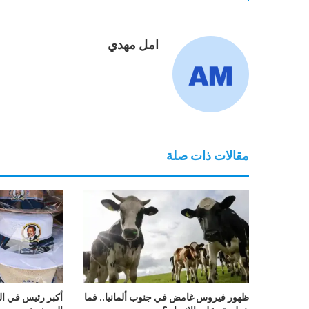
امل مهدي
مقالات ذات صلة
ظهور فيروس غامض في جنوب ألمانيا.. فما
أكبر رئيس في العا