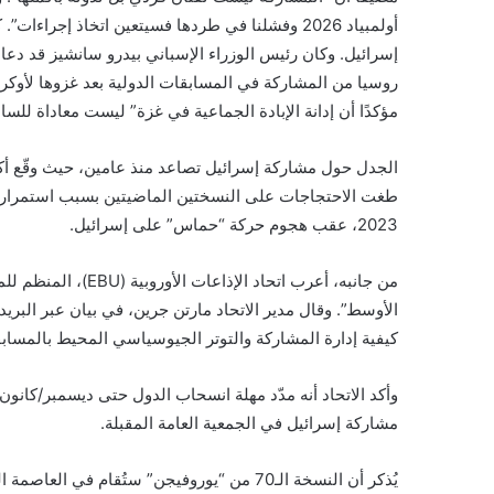
أولمبياد 2026 وفشلنا في طردها فسيتعين اتخاذ إج
إسرائيل. وكان رئيس الوزراء الإسباني بيدرو سانشيز قد دعا ف
روسيا من المشاركة في المسابقات الدولية بعد غزوها لأوكر
مؤكدًا أن إدانة الإبادة الجماعية في غزة” ليست معاداة للسام
2023، عقب هجوم حركة “حماس” على إسرائيل.
من جانبه، أعرب اتحا
الأوسط”. وقال مدير الاتحاد مارتن جرين، في بيان عبر البريد 
كيفية إدارة المشاركة والتوتر الجيوسياسي المحيط بالمسابق
وأكد الاتحاد أنه مدّد مهلة انسحاب الدول حتى ديسمبر/كانو
مشاركة إسرائيل في الجمعية العامة المقبلة.