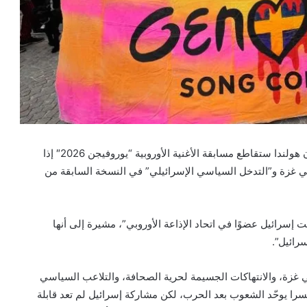
أعلنت هيئة الإذاعة العامة الهولندية “أفروتروس”، الجمعة، أن هولندا ستقاطع مسابقة الأغنية الأوروبية “يوروفيجن 2026″ إذا
في غزة و”التدخل السياسي الإسرائيلي” في النسخة السابقة من
 إسرائيل عضوًا في اتحاد الإذاعة الأوروبي”، مشيرة إلى أنها
رائيل”.
في غزة، والانتهاكات الجسيمة لحرية الصحافة، والتلاعب السياسي
 أن “المسابقة أُسست عام 1956 لتكون جسرا يوحّد الشعوب بعد الحرب، لكن مشاركة إسرائيل لم تعد قابلة