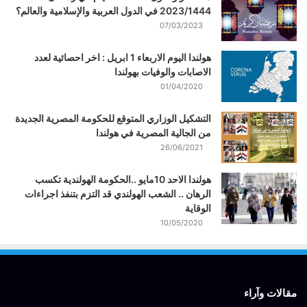
2023/1444 في الدول العربية والإسلامية والعالم؟
07/03/2023
هولندا اليوم الاربعاء 1 ابريل : اخر احصائية لعدد
الاصابات والوفيات بهولندا
01/04/2020
التشكيل الوزاري المتوقع للحكومة المصرية الجديدة
من الجالية المصرية في هولندا
26/06/2021
هولندا الاحد 10مايو ..الحكومة الهولندية تكسب
الرهان .. الشعب الهولندي قد التزم بتنفذ اجراءات
الوقاية
10/05/2020
مقالات وآراء