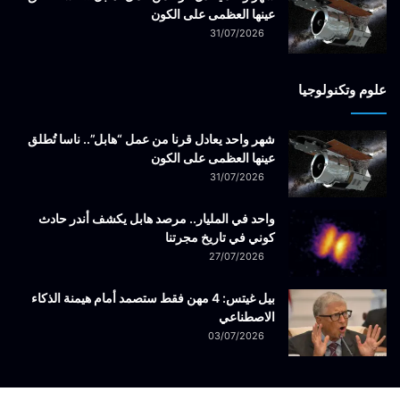
عينها العظمى على الكون
31/07/2026
علوم وتكنولوجيا
شهر واحد يعادل قرنا من عمل “هابل”.. ناسا تُطلق
عينها العظمى على الكون
31/07/2026
واحد في المليار.. مرصد هابل يكشف أندر حادث
كوني في تاريخ مجرتنا
27/07/2026
بيل غيتس: 4 مهن فقط ستصمد أمام هيمنة الذكاء
الاصطناعي
03/07/2026