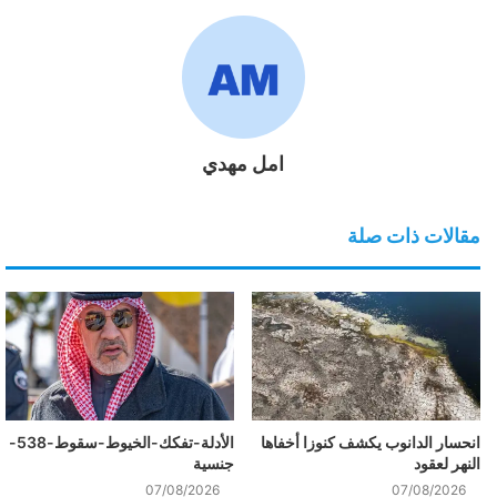
امل مهدي
مقالات ذات صلة
انحسار الدانوب يكشف كنوزا أخفاها
الأدلة-تفكك-الخيوط-سقوط-538-
النهر لعقود
جنسية
07/08/2026
07/08/2026