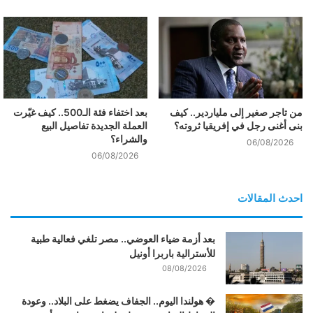
من تاجر صغير إلى ملياردير.. كيف
بعد اختفاء فئة الـ500.. كيف غيّرت
بنى أغنى رجل في إفريقيا ثروته؟
العملة الجديدة تفاصيل البيع
والشراء؟
06/08/2026
06/08/2026
احدث المقالات
بعد أزمة ضياء العوضي.. مصر تلغي فعالية طبية
للأسترالية باربرا أونيل
08/08/2026
� هولندا اليوم.. الجفاف يضغط على البلاد.. وعودة