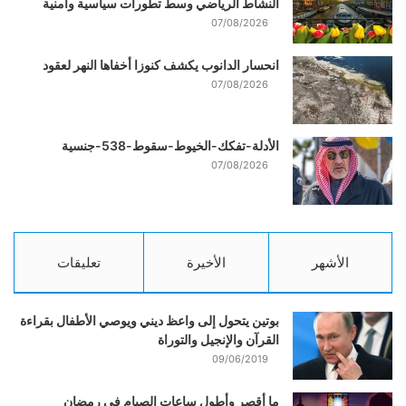
النشاط الرياضي وسط تطورات سياسية وأمنية
07/08/2026
انحسار الدانوب يكشف كنوزا أخفاها النهر لعقود
07/08/2026
الأدلة-تفكك-الخيوط-سقوط-538-جنسية
07/08/2026
الأشهر
الأخيرة
تعليقات
بوتين يتحول إلى واعظ ديني ويوصي الأطفال بقراءة
القرآن والإنجيل والتوراة
09/06/2019
ما أقصر وأطول ساعات الصيام في رمضان