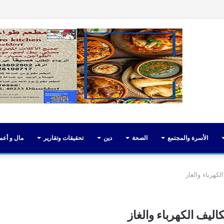
فيسبوك
تويت
الأسرة والمجتمع
الصحة
دين
تحقيقات وتقارير
مال و أعم
كهرباء والغاز
اليف الكهرباء والغاز