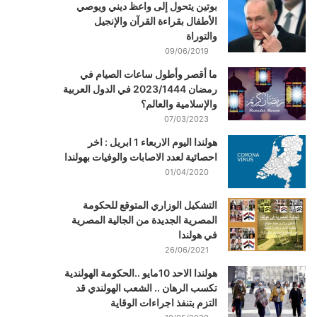
بوتين يتحول إلى واعظ ديني ويوصي
الأطفال بقراءة القرآن والإنجيل
والتوراة
09/06/2019
ما أقصر وأطول ساعات الصيام في
رمضان 2023/1444 في الدول العربية
والإسلامية والعالم؟
07/03/2023
هولندا اليوم الاربعاء 1 ابريل : اخر
احصائية لعدد الاصابات والوفيات بهولندا
01/04/2020
التشكيل الوزاري المتوقع للحكومة
المصرية الجديدة من الجالية المصرية
في هولندا
26/06/2021
هولندا الاحد 10مايو ..الحكومة الهولندية
تكسب الرهان .. الشعب الهولندي قد
التزم بتنفذ اجراءات الوقاية