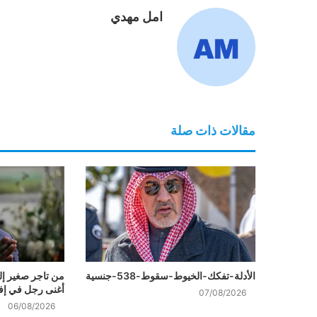
امل مهدي
مقالات ذات صلة
الأدلة-تفكك-الخيوط-سقوط-538-جنسية
من تاجر صغير إل
أغنى رجل في إفر
07/08/2026
06/08/2026