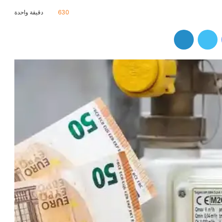
630
دقيقة واحدة
فيسبوك
تويتر
لينكدإن