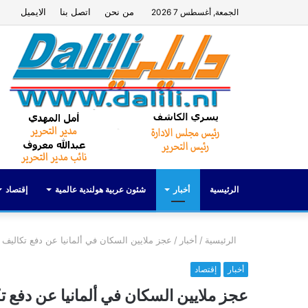
من نحن
اتصل بنا
الايميل
الجمعة, أغسطس 7 2026
الرئيسية
أخبار
شئون عربية هولندية عالمية
إقتصاد
الرئيسية
/
أخبار
/
عجز ملايين السكان في ألمانيا عن دفع تكاليف ال
أخبار
إقتصاد
عجز ملايين السكان في ألمانيا عن دفع تك