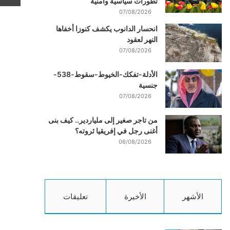
تطورات سياسية وأمنية
07/08/2026
انحسار الدانوب يكشف كنوزا أخفاها
النهر لعقود
07/08/2026
الأدلة-تفكك-الخيوط-سقوط-538-
جنسية
07/08/2026
من تاجر صغير إلى ملياردير.. كيف بنى
أغنى رجل في إفريقيا ثروته؟
06/08/2026
الأشهر
الأخيرة
تعليقات