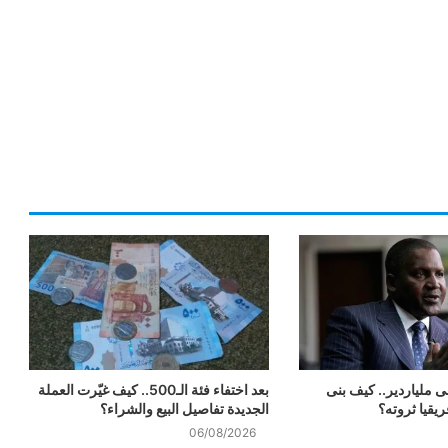
ى ملياردير.. كيف بنى
بعد اختفاء فئة الـ500.. كيف غيّرت العملة
يقيا ثروته؟
الجديدة تفاصيل البيع والشراء؟
06/08/2026