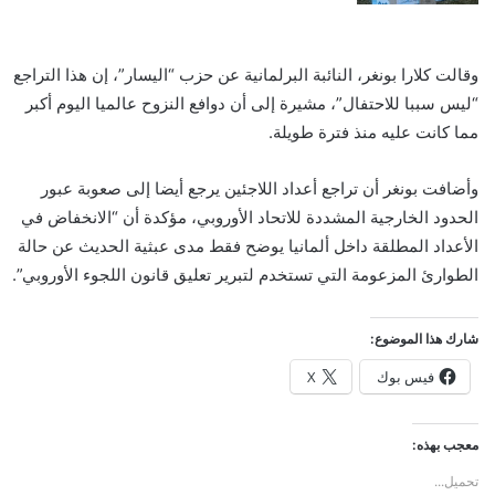
وقالت كلارا بونغر، النائبة البرلمانية عن حزب “اليسار”، إن هذا التراجع
“ليس سببا للاحتفال”، مشيرة إلى أن دوافع النزوح عالميا اليوم أكبر
مما كانت عليه منذ فترة طويلة.
وأضافت بونغر أن تراجع أعداد اللاجئين يرجع أيضا إلى صعوبة عبور
الحدود الخارجية المشددة للاتحاد الأوروبي، مؤكدة أن “الانخفاض في
الأعداد المطلقة داخل ألمانيا يوضح فقط مدى عبثية الحديث عن حالة
الطوارئ المزعومة التي تستخدم لتبرير تعليق قانون اللجوء الأوروبي”.
شارك هذا الموضوع:
فيس بوك
X
معجب بهذه:
تحميل...