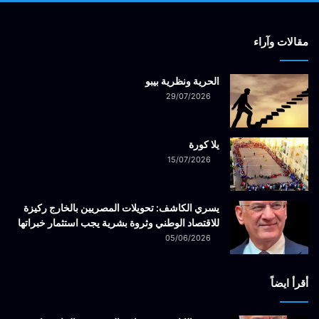
مقالات وآراء
الحرية ونظرية بيبو
29/07/2026
يلا كورة
15/07/2026
يسري الكاشف: تحويلات المصريين بالخارج ركيزة
للاقتصاد الوطني وثروة بشرية يجب استثمار خبراتها
05/06/2026
أقرأ ايضاً