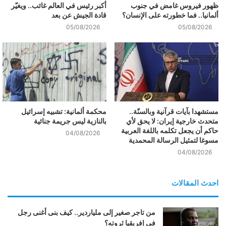
ظهور فيروس غامض في جنوب
أكبر رئيس في العالم غائب.. ويغيّر
ألمانيا.. فما خطورته على الإنسان؟
قادة الجيش عن بعد
05/08/2026
05/08/2026
مستشهدا بآيات قرآنية وبالسنّة..
محكمة ألمانية: تشبيه إسرائيل
متحدث خارجية إيران: لا يحق لأي
بالنازية ليس جريمة جنائية
حاكم أن يجعل تكلمه باللغة العربية
04/08/2026
مسوغا لتمثيل الرسالة المحمدية
04/08/2026
احدث المقالات
من تاجر صغير إلى ملياردير.. كيف بنى أغنى رجل
في إفريقيا ثروته؟