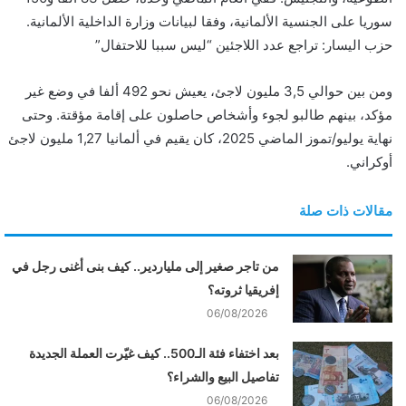
سوريا على الجنسية الألمانية، وفقا لبيانات وزارة الداخلية الألمانية.
حزب اليسار: تراجع عدد اللاجئين “ليس سببا للاحتفال”
ومن بين حوالي 3,5 مليون لاجئ، يعيش نحو 492 ألفا في وضع غير
مؤكد، بينهم طالبو لجوء وأشخاص حاصلون على إقامة مؤقتة. وحتى
نهاية يوليو/تموز الماضي 2025، كان يقيم في ألمانيا 1,27 مليون لاجئ
أوكراني.
مقالات ذات صلة
من تاجر صغير إلى ملياردير.. كيف بنى أغنى رجل في
إفريقيا ثروته؟
06/08/2026
بعد اختفاء فئة الـ500.. كيف غيّرت العملة الجديدة
تفاصيل البيع والشراء؟
06/08/2026