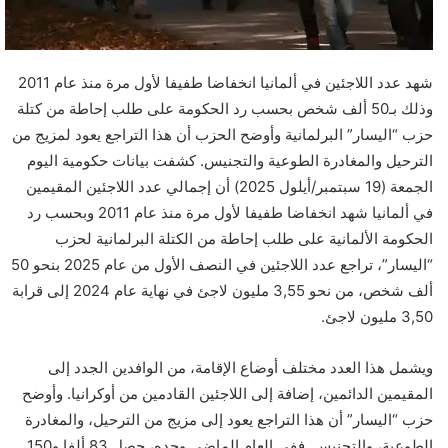
و
ن
ي
ا
شهد عدد اللاجئين في ألمانيا انخفاضا طفيفا لأول مرة منذ عام 2011
وذلك بـ50 ألف شخص بحسب رد الحكومة على طلب إحاطة من كتلة
حزب “اليسار” البرلمانية وأوضح الحزب أن هذا التراجع يعود لمزيج من
الترحيل والمغادرة الطوعية والتجنيس. كشفت بيانات حكومية اليوم
الجمعة (19 سبتمبر/أيلول 2025) أن إجمالي عدد اللاجئين المقيمين
في ألمانيا شهد انخفاضا طفيفا لأول مرة منذ عام 2011 وبحسب رد
الحكومة الألمانية على طلب إحاطة من الكتلة البرلمانية لحزب
“اليسار”، تراجع عدد اللاجئين في النصف الأول من عام 2025 بنحو 50
ألف شخص، من نحو 3,55 مليون لاجئ في نهاية عام 2024 إلى قرابة
3,50 مليون لاجئ.
ويشمل هذا العدد مختلف أوضاع الإقامة، من الوافدين الجدد إلى
المقيمين الدائمين، إضافة إلى اللاجئين القادمين من أوكرانيا. وأوضح
حزب “اليسار” أن هذا التراجع يعود إلى مزيج من الترحيل، والمغادرة
الطوعية، والتجنيس. ففي العام الماضي وحده، حصل 83 ألفا و150