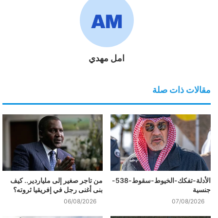
امل مهدي
مقالات ذات صلة
الأدلة-تفكك-الخيوط-سقوط-538-
من تاجر صغير إلى ملياردير.. كيف
جنسية
بنى أغنى رجل في إفريقيا ثروته؟
06/08/2026
07/08/2026