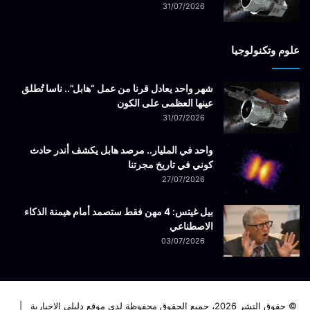
31/07/2026
علوم وتكنولوجيا
شهر واحد يعادل قرنا من عمل “هابل”.. ناسا تُطلق
عينها العظمى على الكون
31/07/2026
واحد في المليار.. مرصد هابل يكشف أندر حادث
كوني في تاريخ مجرتنا
27/07/2026
بيل غيتس: 4 مهن فقط ستصمد أمام هيمنة الذكاء
الاصطناعي
03/07/2026
© حقوق النشر 2026، جميع الحقوق محفوظة لدى موقع دليلي الاخبارية |