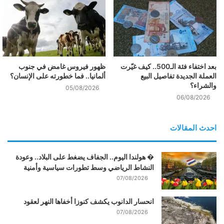
بعد اختفاء فئة الـ500.. كيف غيّرت
ظهور فيروس غامض في جنوب
العملة الجديدة تفاصيل البيع
ألمانيا.. فما خطورته على الإنسان؟
والشراء؟
05/08/2026
06/08/2026
احدث المقالات
� هولندا اليوم.. الجفاف يضغط على البلاد.. وعودة
النشاط الرياضي وسط تطورات سياسية وأمنية
07/08/2026
انحسار الدانوب يكشف كنوزا أخفاها النهر لعقود
07/08/2026