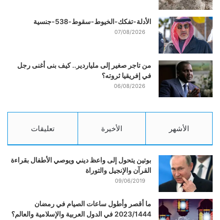
الأدلة-تفكك-الخيوط-سقوط-538-جنسية
07/08/2026
من تاجر صغير إلى ملياردير.. كيف بنى أغنى رجل
في إفريقيا ثروته؟
06/08/2026
الأشهر
الأخيرة
تعليقات
بوتين يتحول إلى واعظ ديني ويوصي الأطفال بقراءة
القرآن والإنجيل والتوراة
09/06/2019
ما أقصر وأطول ساعات الصيام في رمضان
2023/1444 في الدول العربية والإسلامية والعالم؟