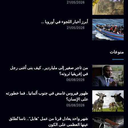
21/05/2026
أبرز أخبار اللجوء في أوروبا …
21/05/2026
منوعات
من تاجر صغير إلى ملياردير.. كيف بنى أغنى رجل
في إفريقيا ثروته؟
06/08/2026
ظهور فيروس غامض في جنوب ألمانيا.. فما خطورته
على الإنسان؟
05/08/2026
شهر واحد يعادل قرنا من عمل “هابل”.. ناسا تُطلق
عينها العظمى على الكون