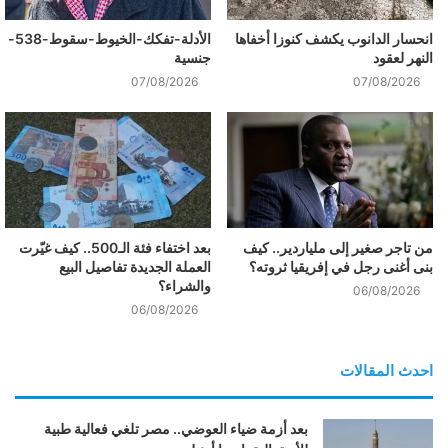
انحسار الدانوب يكشف كنوزا أخفاها
الأدلة-تفكك-الخيوط-سقوط-538-
النهر لعقود
جنسية
07/08/2026
07/08/2026
من تاجر صغير إلى ملياردير.. كيف
بعد اختفاء فئة الـ500.. كيف غيّرت
بنى أغنى رجل في إفريقيا ثروته؟
العملة الجديدة تفاصيل البيع
والشراء؟
06/08/2026
06/08/2026
احدث المقالات
بعد أزمة ضياء العوضي.. مصر تلغي فعالية طبية