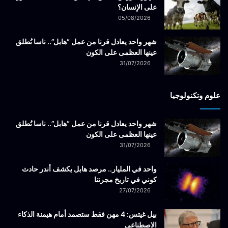
على الإنسان؟
05/08/2026
شهر واحد يعادل قرنا من عمل “هابل”.. ناسا تُطلق
عينها العظمى على الكون
31/07/2026
علوم وتكنولوجيا
شهر واحد يعادل قرنا من عمل “هابل”.. ناسا تُطلق
عينها العظمى على الكون
31/07/2026
واحد في المليار.. مرصد هابل يكشف أندر حادث
كوني في تاريخ مجرتنا
27/07/2026
بيل غيتس: 4 مهن فقط ستصمد أمام هيمنة الذكاء
الاصطناعي