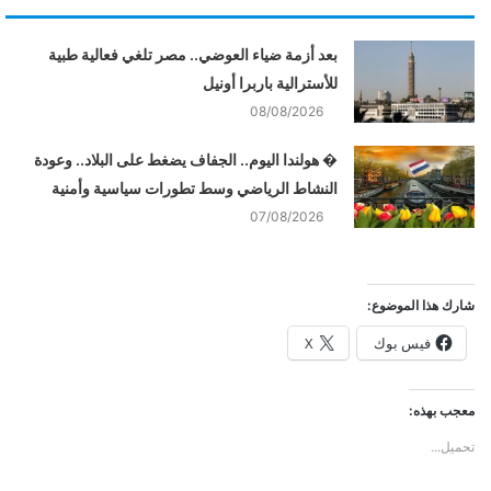
بعد أزمة ضياء العوضي.. مصر تلغي فعالية طبية
للأسترالية باربرا أونيل
08/08/2026
� هولندا اليوم.. الجفاف يضغط على البلاد.. وعودة
النشاط الرياضي وسط تطورات سياسية وأمنية
07/08/2026
شارك هذا الموضوع:
فيس بوك
X
معجب بهذه:
تحميل...