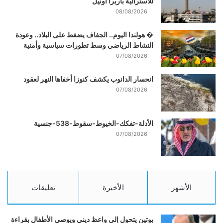
للأسترالية باربرا أونيل
08/08/2026
� هولندا اليوم.. الجفاف يضغط على البلاد.. وعودة
النشاط الرياضي وسط تطورات سياسية وأمنية
07/08/2026
انحسار الدانوب يكشف كنوزا أخفاها النهر لعقود
07/08/2026
الأدلة-تفكك-الخيوط-سقوط-538-جنسية
07/08/2026
الأشهر
الأخيرة
تعليقات
بوتين يتحول إلى واعظ ديني ويوصي الأطفال بقراءة