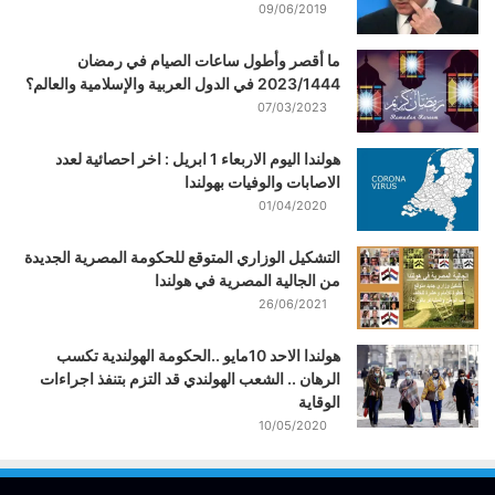
09/06/2019
ما أقصر وأطول ساعات الصيام في رمضان
2023/1444 في الدول العربية والإسلامية والعالم؟
07/03/2023
هولندا اليوم الاربعاء 1 ابريل : اخر احصائية لعدد
الاصابات والوفيات بهولندا
01/04/2020
التشكيل الوزاري المتوقع للحكومة المصرية الجديدة
من الجالية المصرية في هولندا
26/06/2021
هولندا الاحد 10مايو ..الحكومة الهولندية تكسب
الرهان .. الشعب الهولندي قد التزم بتنفذ اجراءات
الوقاية
10/05/2020