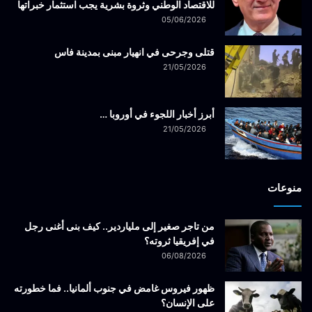
للاقتصاد الوطني وثروة بشرية يجب استثمار خبراتها
05/06/2026
قتلى وجرحى في انهيار مبنى بمدينة فاس
21/05/2026
أبرز أخبار اللجوء في أوروبا …
21/05/2026
منوعات
من تاجر صغير إلى ملياردير.. كيف بنى أغنى رجل
في إفريقيا ثروته؟
06/08/2026
ظهور فيروس غامض في جنوب ألمانيا.. فما خطورته
على الإنسان؟