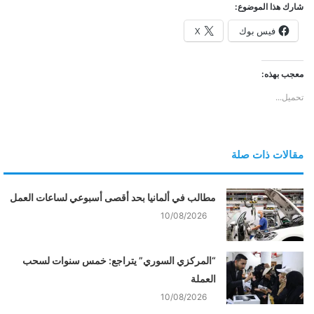
شارك هذا الموضوع:
فيس بوك
X
معجب بهذه:
تحميل...
مقالات ذات صلة
مطالب في ألمانيا بحد أقصى أسبوعي لساعات العمل
10/08/2026
“المركزي السوري” يتراجع: خمس سنوات لسحب
العملة
10/08/2026