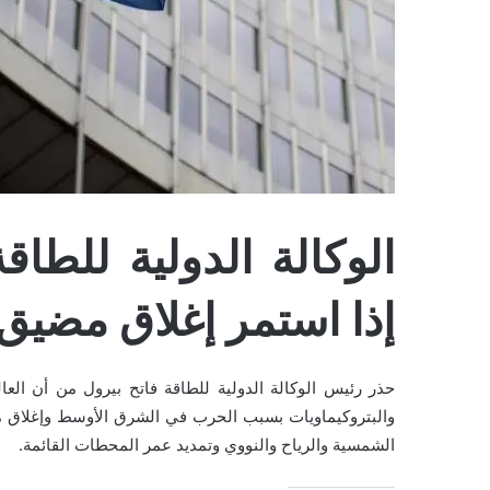
ا
الوكالة الدولية للطا
إذا استمر إغلاق مضيق
حذر رئيس الوكالة الدولية للطاقة فاتح بيرول من أن الع
والبتروكيماويات بسبب الحرب في الشرق الأوسط وإغلاق مض
الشمسية والرياح والنووي وتمديد عمر المحطات القائمة.