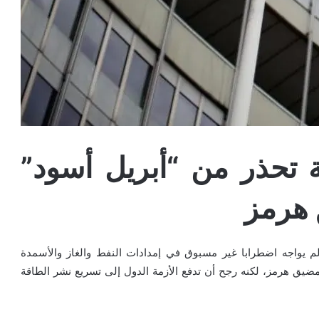
قة تحذر من “أبريل أسود”
 هرمز
الم يواجه اضطرابا غير مسبوق في إمدادات النفط والغاز والأسمدة
يق هرمز، لكنه رجح أن تدفع الأزمة الدول إلى تسريع نشر الطاقة