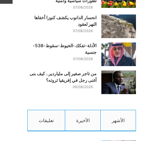
تطورات سياسية وأمنية
07/08/2026
انحسار الدانوب يكشف كنوزا أخفاها
النهر لعقود
07/08/2026
الأدلة-تفكك-الخيوط-سقوط-538-
جنسية
07/08/2026
من تاجر صغير إلى ملياردير.. كيف بنى
أغنى رجل في إفريقيا ثروته؟
06/08/2026
الأشهر
الأخيرة
تعليقات