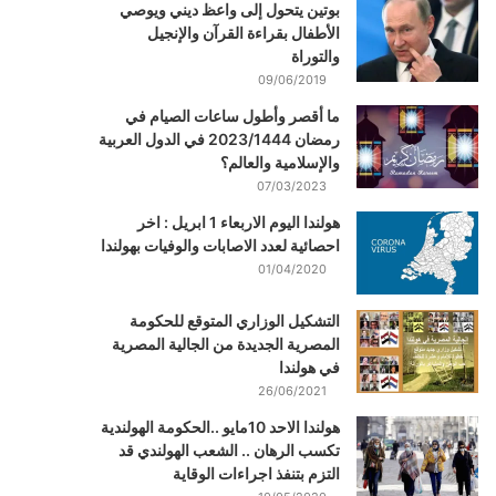
بوتين يتحول إلى واعظ ديني ويوصي
الأطفال بقراءة القرآن والإنجيل
والتوراة
09/06/2019
ما أقصر وأطول ساعات الصيام في
رمضان 2023/1444 في الدول العربية
والإسلامية والعالم؟
07/03/2023
هولندا اليوم الاربعاء 1 ابريل : اخر
احصائية لعدد الاصابات والوفيات بهولندا
01/04/2020
التشكيل الوزاري المتوقع للحكومة
المصرية الجديدة من الجالية المصرية
في هولندا
26/06/2021
هولندا الاحد 10مايو ..الحكومة الهولندية
تكسب الرهان .. الشعب الهولندي قد
التزم بتنفذ اجراءات الوقاية