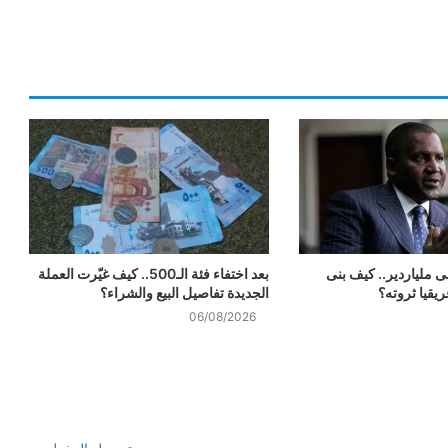
ى ملياردير.. كيف بنى
بعد اختفاء فئة الـ500.. كيف غيّرت العملة
يقيا ثروته؟
الجديدة تفاصيل البيع والشراء؟
06/08/2026