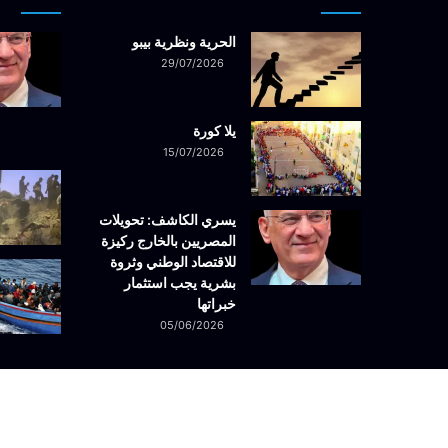
الحرية ونظرية بيبو
29/07/2026
يلا كورة
15/07/2026
يسري الكاشف: تحويلات
المصريين بالخارج ركيزة
للاقتصاد الوطني وثروة
بشرية يجب استثمار
خبراتها
05/06/2026