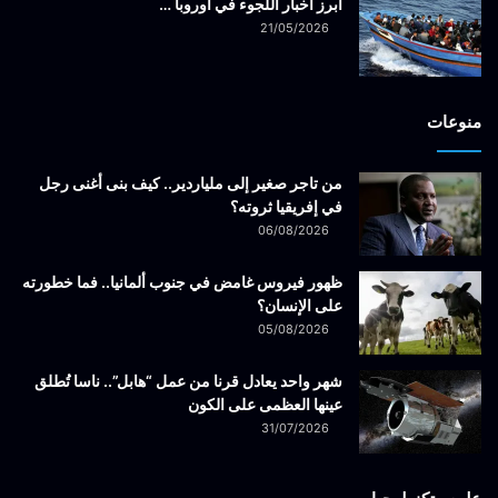
أبرز أخبار اللجوء في أوروبا …
21/05/2026
منوعات
من تاجر صغير إلى ملياردير.. كيف بنى أغنى رجل
في إفريقيا ثروته؟
06/08/2026
ظهور فيروس غامض في جنوب ألمانيا.. فما خطورته
على الإنسان؟
05/08/2026
شهر واحد يعادل قرنا من عمل “هابل”.. ناسا تُطلق
عينها العظمى على الكون
31/07/2026