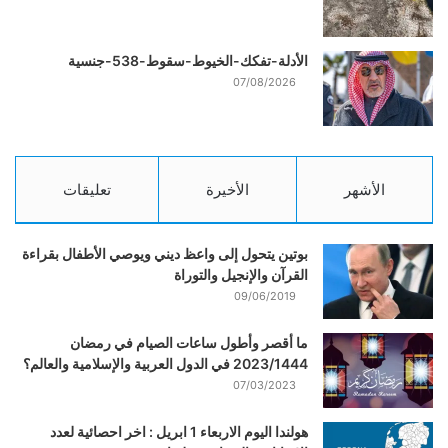
الأدلة-تفكك-الخيوط-سقوط-538-جنسية
07/08/2026
الأشهر
الأخيرة
تعليقات
بوتين يتحول إلى واعظ ديني ويوصي الأطفال بقراءة
القرآن والإنجيل والتوراة
09/06/2019
ما أقصر وأطول ساعات الصيام في رمضان
2023/1444 في الدول العربية والإسلامية والعالم؟
07/03/2023
هولندا اليوم الاربعاء 1 ابريل : اخر احصائية لعدد