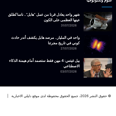
علوم وتكنولوجيا
شهر واحد يعادل قرنا من عمل “هابل”.. ناسا تُطلق
عينها العظمى على الكون
31/07/2026
واحد في المليار.. مرصد هابل يكشف أندر حادث
كوني في تاريخ مجرتنا
27/07/2026
بيل غيتس: 4 مهن فقط ستصمد أمام هيمنة الذكاء
الاصطناعي
03/07/2026
© حقوق النشر 2026، جميع الحقوق محفوظة لدى موقع دليلي الاخبارية |