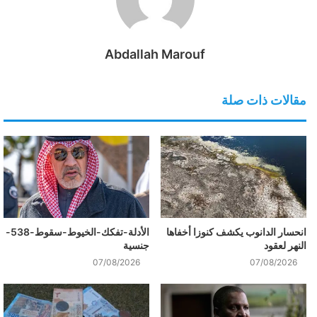
Abdallah Marouf
مقالات ذات صلة
انحسار الدانوب يكشف كنوزا أخفاها
الأدلة-تفكك-الخيوط-سقوط-538-
النهر لعقود
جنسية
07/08/2026
07/08/2026