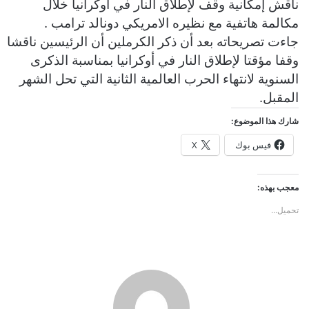
ناقش إمكانية ​وقف لإطلاق النار في أوكرانيا خلال
و
ن
مكالمة ‌هاتفية مع نظيره الامريكي دونالد ترامب .
ي
جاءت تصريحاته بعد أن ذكر الكرملين أن الرئيسين ناقشا
ا
وقفا مؤقتا ​لإطلاق النار في أوكرانيا بمناسبة الذكرى ​
السنوية لانتهاء الحرب العالمية الثانية التي تحل ⁠الشهر
المقبل.
شارك هذا الموضوع:
فيس بوك
X
معجب بهذه:
تحميل...