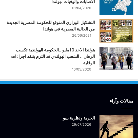
الاصابات والوفيات بهولندا
01/04/2020
التشكيل الوزاري المتوقع للحكومة المصرية الجديدة
من الجالية المصرية في هولندا
26/06/2021
هولندا الاحد 10مايو ..الحكومة الهولندية تكسب
الرهان .. الشعب الهولندي قد التزم بتنفذ اجراءات
الوقاية
10/05/2020
مقالات وآراء
الحرية ونظرية بيبو
29/07/2026