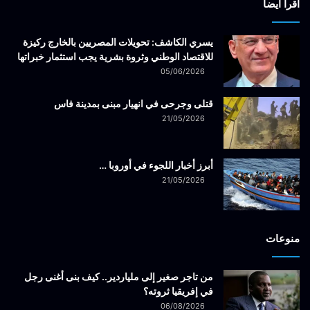
أقرأ ايضاً
يسري الكاشف: تحويلات المصريين بالخارج ركيزة
للاقتصاد الوطني وثروة بشرية يجب استثمار خبراتها
05/06/2026
قتلى وجرحى في انهيار مبنى بمدينة فاس
21/05/2026
أبرز أخبار اللجوء في أوروبا …
21/05/2026
منوعات
من تاجر صغير إلى ملياردير.. كيف بنى أغنى رجل
في إفريقيا ثروته؟
06/08/2026