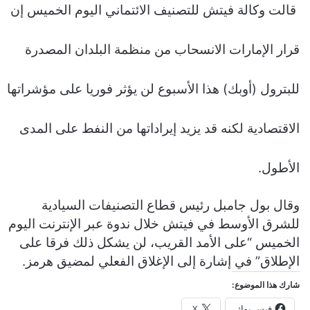
و
قالت وكالة فيتش للتصنيف الائتماني اليوم الخميس إن
ن
ي
قرار الإمارات الانسحاب ​من منظمة البلدان المصدرة
ا
للبترول (أوبك) هذا الأسبوع لن ‌يؤثر فوريا على مؤشراتها
الاقتصادية لكنه قد يزيد إيراداتها من النفط على المدى
الأطول.
وقال بول جامبل رئيس قطاع التصنيفات السيادية
للشرق الأوسط في ​فيتش خلال ندوة عبر الإنترنت اليوم
الخميس “على الأمد ​القريب، لن يشكل ذلك فرقا على
الإطلاق” في ⁠إشارة إلى الإغلاق الفعلي لمضيق هرمز.
شارك هذا الموضوع:
فيس بوك
X