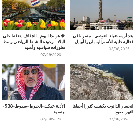
بعد أزمة ضياء العوضي.. مصر تلغي
� هولندا اليوم.. الجفاف يضغط على
فعالية طبية للأسترالية باربرا أونيل
البلاد.. وعودة النشاط الرياضي وسط
تطورات سياسية وأمنية
08/08/2026
07/08/2026
انحسار الدانوب يكشف كنوزا أخفاها
الأدلة-تفكك-الخيوط-سقوط-538-
النهر لعقود
جنسية
07/08/2026
07/08/2026