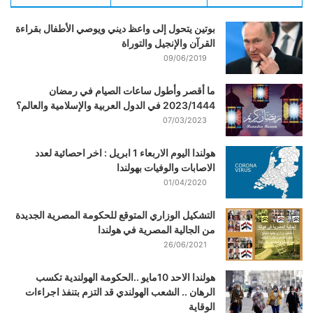
بوتين يتحول إلى واعظ ديني ويوصي الأطفال بقراءة
القرآن والإنجيل والتوراة
09/06/2019
ما أقصر وأطول ساعات الصيام في رمضان
2023/1444 في الدول العربية والإسلامية والعالم؟
07/03/2023
هولندا اليوم الاربعاء 1 ابريل : اخر احصائية لعدد
الاصابات والوفيات بهولندا
01/04/2020
التشكيل الوزاري المتوقع للحكومة المصرية الجديدة
من الجالية المصرية في هولندا
26/06/2021
هولندا الاحد 10مايو ..الحكومة الهولندية تكسب
الرهان .. الشعب الهولندي قد التزم بتنفذ اجراءات
الوقاية