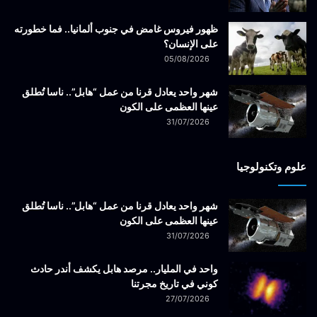
ظهور فيروس غامض في جنوب ألمانيا.. فما خطورته
على الإنسان؟
05/08/2026
شهر واحد يعادل قرنا من عمل “هابل”.. ناسا تُطلق
عينها العظمى على الكون
31/07/2026
علوم وتكنولوجيا
شهر واحد يعادل قرنا من عمل “هابل”.. ناسا تُطلق
عينها العظمى على الكون
31/07/2026
واحد في المليار.. مرصد هابل يكشف أندر حادث
كوني في تاريخ مجرتنا
27/07/2026