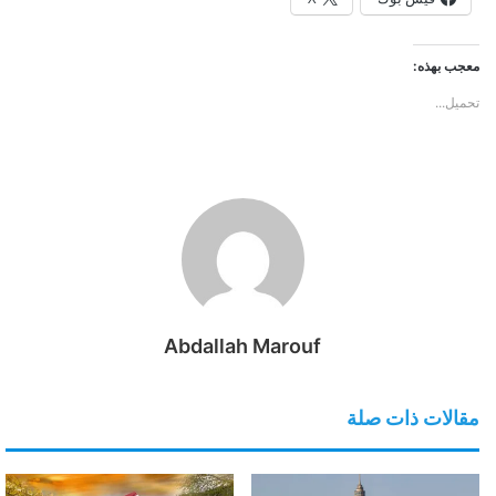
معجب بهذه:
تحميل...
Abdallah Marouf
مقالات ذات صلة