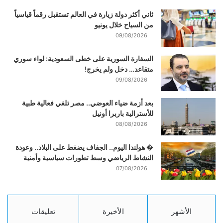
ثاني أكثر دولة زيارة في العالم تستقبل رقماً قياسياً
من السياح خلال يونيو
09/08/2026
السفارة السورية على خطى السعودية: لواء سوري
متقاعد… دخل ولم يخرج!
09/08/2026
بعد أزمة ضياء العوضي.. مصر تلغي فعالية طبية
للأسترالية باربرا أونيل
08/08/2026
� هولندا اليوم.. الجفاف يضغط على البلاد.. وعودة
النشاط الرياضي وسط تطورات سياسية وأمنية
07/08/2026
الأشهر
الأخيرة
تعليقات