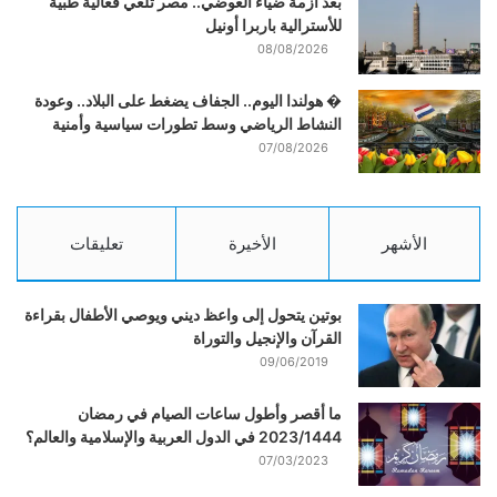
بعد أزمة ضياء العوضي.. مصر تلغي فعالية طبية
للأسترالية باربرا أونيل
08/08/2026
� هولندا اليوم.. الجفاف يضغط على البلاد.. وعودة
النشاط الرياضي وسط تطورات سياسية وأمنية
07/08/2026
الأشهر
الأخيرة
تعليقات
بوتين يتحول إلى واعظ ديني ويوصي الأطفال بقراءة
القرآن والإنجيل والتوراة
09/06/2019
ما أقصر وأطول ساعات الصيام في رمضان
2023/1444 في الدول العربية والإسلامية والعالم؟
07/03/2023