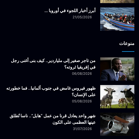
أبرز أخبار اللجوء في أوروبا …
21/05/2026
منوعات
من تاجر صغير إلى ملياردير.. كيف بنى أغنى رجل
في إفريقيا ثروته؟
06/08/2026
ظهور فيروس غامض في جنوب ألمانيا.. فما خطورته
على الإنسان؟
05/08/2026
شهر واحد يعادل قرنا من عمل “هابل”.. ناسا تُطلق
عينها العظمى على الكون
31/07/2026