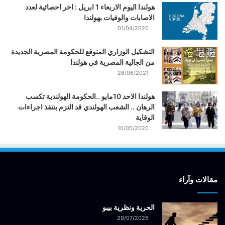
هولندا اليوم الاربعاء 1 ابريل : اخر احصائية لعدد
الاصابات والوفيات بهولندا
01/04/2020
التشكيل الوزاري المتوقع للحكومة المصرية الجديدة
من الجالية المصرية في هولندا
26/06/2021
هولندا الاحد 10مايو ..الحكومة الهولندية تكسب
الرهان .. الشعب الهولندي قد التزم بتنفذ اجراءات
الوقاية
10/05/2020
مقالات وآراء
الحرية ونظرية بيبو
29/07/2026