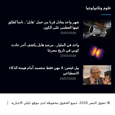
علوم وتكنولوجيا
شهر واحد يعادل قرنا من عمل “هابل”.. ناسا تُطلق
عينها العظمى على الكون
31/07/2026
واحد في المليار.. مرصد هابل يكشف أندر حادث
كوني في تاريخ مجرتنا
27/07/2026
بيل غيتس: 4 مهن فقط ستصمد أمام هيمنة الذكاء
الاصطناعي
03/07/2026
© حقوق النشر 2026، جميع الحقوق محفوظة لدى موقع دليلي الاخبارية |