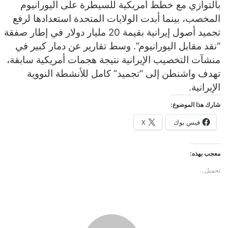
بالتوازي مع خطط أمريكية للسيطرة على اليورانيوم
المخصب، بينما أبدت الولايات المتحدة استعدادها لرفع
تجميد أصول إيرانية بقيمة 20 مليار دولار في إطار صفقة
“نقد مقابل اليورانيوم”. وسط تقارير عن دمار كبير في
منشآت التخصيب الإيرانية نتيجة هجمات أمريكية سابقة،
تهدف واشنطن إلى “تجميد” كامل للأنشطة النووية
الإيرانية.
شارك هذا الموضوع:
فيس بوك
X
معجب بهذه:
تحميل...