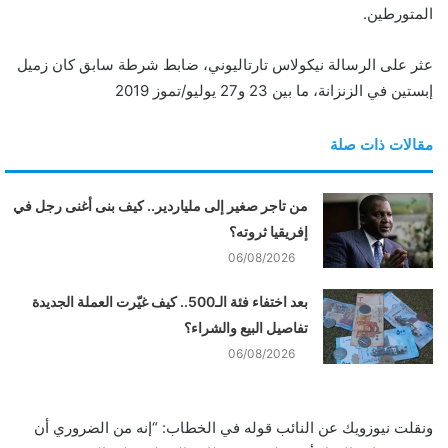
المتورطين.
عثر على الرسالة نيكولاس تارتاليوني، ضابط شرطة سابق كان زميل
إبستين في الزنزانة، ما بين 23 و27 يوليو/تموز 2019
مقالات ذات صلة
من تاجر صغير إلى ملياردير.. كيف بنى أغنى رجل في
إفريقيا ثروته؟
06/08/2026
بعد اختفاء فئة الـ500.. كيف غيّرت العملة الجديدة
تفاصيل البيع والشراء؟
06/08/2026
ونقلت نيوزويك عن النائب قوله في الخطاب: “إنه من الضروري أن