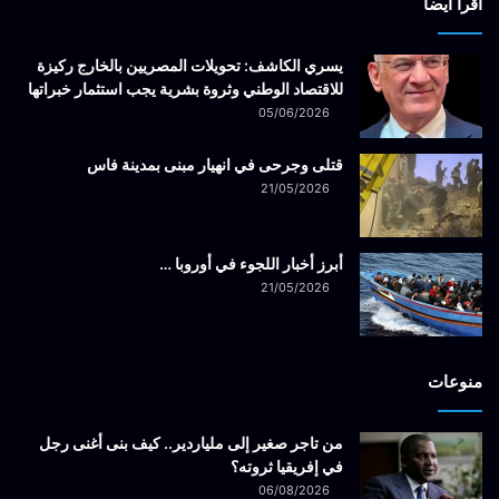
أقرأ ايضاً
يسري الكاشف: تحويلات المصريين بالخارج ركيزة
للاقتصاد الوطني وثروة بشرية يجب استثمار خبراتها
05/06/2026
قتلى وجرحى في انهيار مبنى بمدينة فاس
21/05/2026
أبرز أخبار اللجوء في أوروبا …
21/05/2026
منوعات
من تاجر صغير إلى ملياردير.. كيف بنى أغنى رجل
في إفريقيا ثروته؟
06/08/2026