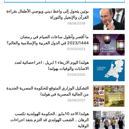
بوتين يتحول إلى واعظ ديني ويوصي الأطفال بقراءة
القرآن والإنجيل والتوراة
09/06/2019
ما أقصر وأطول ساعات الصيام في رمضان
2023/1444 في الدول العربية والإسلامية والعالم؟
07/03/2023
هولندا اليوم الاربعاء 1 ابريل : اخر احصائية لعدد
الاصابات والوفيات بهولندا
01/04/2020
التشكيل الوزاري المتوقع للحكومة المصرية الجديدة
من الجالية المصرية في هولندا
26/06/2021
هولندا الاحد 10مايو ..الحكومة الهولندية تكسب
الرهان .. الشعب الهولندي قد التزم بتنفذ اجراءات
الوقاية