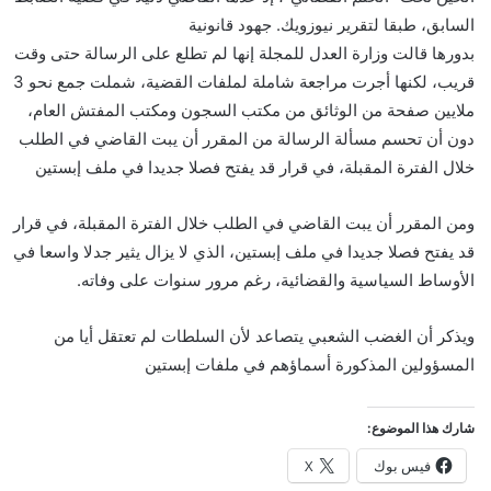
السابق، طبقا لتقرير نيوزويك. جهود قانونية
بدورها قالت وزارة العدل للمجلة إنها لم تطلع على الرسالة حتى وقت
قريب، لكنها أجرت مراجعة شاملة لملفات القضية، شملت جمع نحو 3
ملايين صفحة من الوثائق من مكتب السجون ومكتب المفتش العام،
دون أن تحسم مسألة الرسالة من المقرر أن يبت القاضي في الطلب
خلال الفترة المقبلة، في قرار قد يفتح فصلا جديدا في ملف إبستين
ومن المقرر أن يبت القاضي في الطلب خلال الفترة المقبلة، في قرار
قد يفتح فصلا جديدا في ملف إبستين، الذي لا يزال يثير جدلا واسعا في
الأوساط السياسية والقضائية، رغم مرور سنوات على وفاته.
ويذكر أن الغضب الشعبي يتصاعد لأن السلطات لم تعتقل أيا من
المسؤولين المذكورة أسماؤهم في ملفات إبستين
شارك هذا الموضوع:
فيس بوك
X