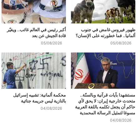
ظهور فيروس غامض في جنوب
أكبر رئيس في العالم غائب.. ويغيّر
ألمانيا.. فما خطورته على الإنسان؟
قادة الجيش عن بعد
05/08/2026
05/08/2026
مستشهدا بآيات قرآنية وبالسنّة..
محكمة ألمانية: تشبيه إسرائيل
متحدث خارجية إيران: لا يحق لأي
بالنازية ليس جريمة جنائية
حاكم أن يجعل تكلمه باللغة العربية
04/08/2026
مسوغا لتمثيل الرسالة المحمدية
04/08/2026