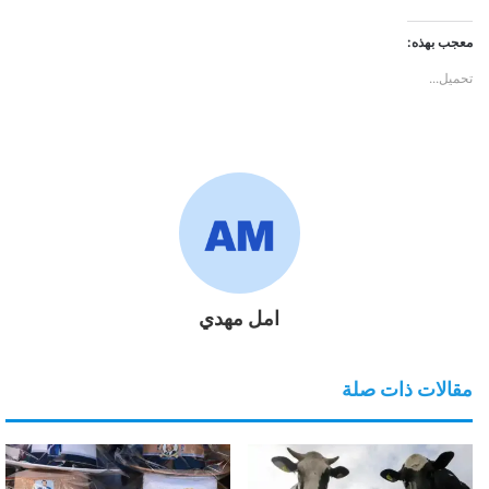
معجب بهذه:
تحميل...
امل مهدي
مقالات ذات صلة