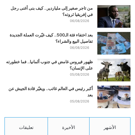
من تاجر صغير إلى ملياردير.. كيف بنى أغنى رجل
في إفريقيا ثروته؟
06/08/2026
بعد اختفاء فئة الـ500.. كيف غيّرت العملة الجديدة
تفاصيل البيع والشراء؟
06/08/2026
ظهور فيروس غامض في جنوب ألمانيا.. فما خطورته
على الإنسان؟
05/08/2026
أكبر رئيس في العالم غائب.. ويغيّر قادة الجيش عن
بعد
05/08/2026
الأشهر
الأخيرة
تعليقات