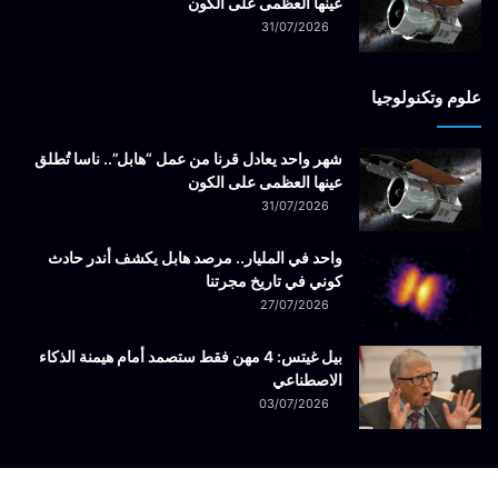
عينها العظمى على الكون
31/07/2026
علوم وتكنولوجيا
شهر واحد يعادل قرنا من عمل “هابل”.. ناسا تُطلق
عينها العظمى على الكون
31/07/2026
واحد في المليار.. مرصد هابل يكشف أندر حادث
كوني في تاريخ مجرتنا
27/07/2026
بيل غيتس: 4 مهن فقط ستصمد أمام هيمنة الذكاء
الاصطناعي
03/07/2026