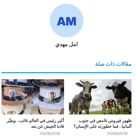
امل مهدي
مقالات ذات صلة
ظهور فيروس غامض في جنوب
أكبر رئيس في العالم غائب.. ويغيّر
ألمانيا.. فما خطورته على الإنسان؟
قادة الجيش عن بعد
05/08/2026
05/08/2026