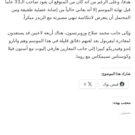
هدفا، وعلى الرغم من أنه كان من المتوقع أن يعود صاحب الـ33 عاماً
قبل نهاية الموسم إلا أنه يعاني حالياً من إصابة عضلية طفيفة ومن
المحتمل أن يتعرض لانتكاسة تنهي مسيرته مع الريدز مبكراً.
وإلى جانب محمد صلاح وروبرتسون، هناك أربعة لاعبين قد يستعدون
لمغادرة ليفربول بعد لعبهم دقائق قليلة في هذا الموسم وهم واتارو
إندو وفيدريكو كييزا إلى جانب المعارين هارفي إليوت مع أستون فيلا
وكوستاس تسيمكاس مع روما.
شارك هذا الموضوع:
فيس بوك
X
معجب بهذه:
تحميل...