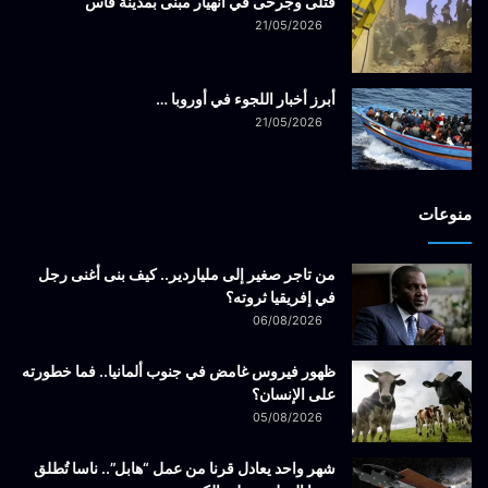
قتلى وجرحى في انهيار مبنى بمدينة فاس
21/05/2026
أبرز أخبار اللجوء في أوروبا …
21/05/2026
منوعات
من تاجر صغير إلى ملياردير.. كيف بنى أغنى رجل
في إفريقيا ثروته؟
06/08/2026
ظهور فيروس غامض في جنوب ألمانيا.. فما خطورته
على الإنسان؟
05/08/2026
شهر واحد يعادل قرنا من عمل “هابل”.. ناسا تُطلق