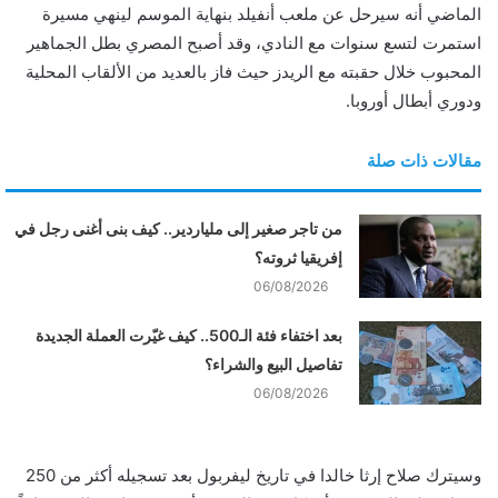
الماضي أنه سيرحل عن ملعب أنفيلد بنهاية الموسم لينهي مسيرة
استمرت لتسع سنوات مع النادي، وقد أصبح المصري بطل الجماهير
المحبوب خلال حقبته مع الريدز حيث فاز بالعديد من الألقاب المحلية
ودوري أبطال أوروبا.
مقالات ذات صلة
من تاجر صغير إلى ملياردير.. كيف بنى أغنى رجل في
إفريقيا ثروته؟
06/08/2026
بعد اختفاء فئة الـ500.. كيف غيّرت العملة الجديدة
تفاصيل البيع والشراء؟
06/08/2026
وسيترك صلاح إرثا خالدا في تاريخ ليفربول بعد تسجيله أكثر من 250