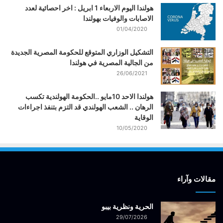
هولندا اليوم الاربعاء 1 ابريل : اخر احصائية لعدد
الاصابات والوفيات بهولندا
01/04/2020
التشكيل الوزاري المتوقع للحكومة المصرية الجديدة
من الجالية المصرية في هولندا
26/06/2021
هولندا الاحد 10مايو ..الحكومة الهولندية تكسب
الرهان .. الشعب الهولندي قد التزم بتنفذ اجراءات
الوقاية
10/05/2020
مقالات وآراء
الحرية ونظرية بيبو
29/07/2026