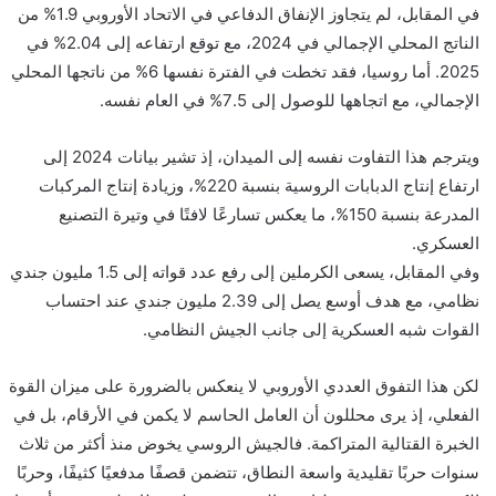
في المقابل، لم يتجاوز الإنفاق الدفاعي في الاتحاد الأوروبي 1.9% من
الناتج المحلي الإجمالي في 2024، مع توقع ارتفاعه إلى 2.04% في
2025. أما روسيا، فقد تخطت في الفترة نفسها 6% من ناتجها المحلي
الإجمالي، مع اتجاهها للوصول إلى 7.5% في العام نفسه.
ويترجم هذا التفاوت نفسه إلى الميدان، إذ تشير بيانات 2024 إلى
ارتفاع إنتاج الدبابات الروسية بنسبة 220%، وزيادة إنتاج المركبات
المدرعة بنسبة 150%، ما يعكس تسارعًا لافتًا في وتيرة التصنيع
العسكري.
وفي المقابل، يسعى الكرملين إلى رفع عدد قواته إلى 1.5 مليون جندي
نظامي، مع هدف أوسع يصل إلى 2.39 مليون جندي عند احتساب
القوات شبه العسكرية إلى جانب الجيش النظامي.
لكن هذا التفوق العددي الأوروبي لا ينعكس بالضرورة على ميزان القوة
الفعلي، إذ يرى محللون أن العامل الحاسم لا يكمن في الأرقام، بل في
الخبرة القتالية المتراكمة. فالجيش الروسي يخوض منذ أكثر من ثلاث
سنوات حربًا تقليدية واسعة النطاق، تتضمن قصفًا مدفعيًا كثيفًا، وحربًا