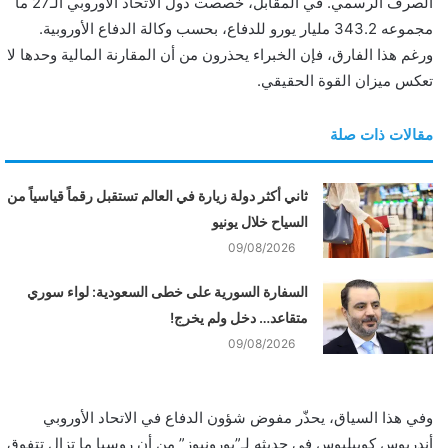
الصرف الرسمي. في المقابل، خصصت دول الاتحاد الأوروبي الـ27 ما
مجموعه 343.2 مليار يورو للدفاع، بحسب وكالة الدفاع الأوروبية.
ورغم هذا الفارق، فإن الخبراء يحذرون من أن المقارنة المالية وحدها لا
تعكس ميزان القوة الحقيقي.
مقالات ذات صلة
ثاني أكثر دولة زيارة في العالم تستقبل رقماً قياسياً من
السياح خلال يونيو
09/08/2026
السفارة السورية على خطى السعودية: لواء سوري
متقاعد… دخل ولم يخرج!
09/08/2026
وفي هذا السياق، يحذّر مفوض شؤون الدفاع في الاتحاد الأوروبي
أندريوس كوبيليوس في حديثه لـ”يورونيوز” من أن روسيا ما تزال تتفوق