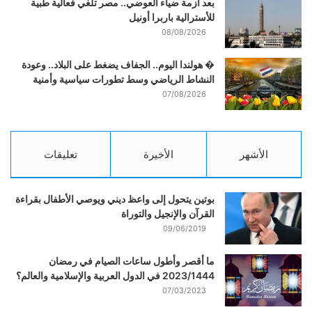
بعد أزمة ضياء العوضي.. مصر تلغي فعالية طبية
للأسترالية باربرا أونيل
08/08/2026
� هولندا اليوم.. الجفاف يضغط على البلاد.. وعودة
النشاط الرياضي وسط تطورات سياسية وأمنية
07/08/2026
الأشهر
الأخيرة
تعليقات
بوتين يتحول إلى واعظ ديني ويوصي الأطفال بقراءة
القرآن والإنجيل والتوراة
09/06/2019
ما أقصر وأطول ساعات الصيام في رمضان
2023/1444 في الدول العربية والإسلامية والعالم؟
07/03/2023