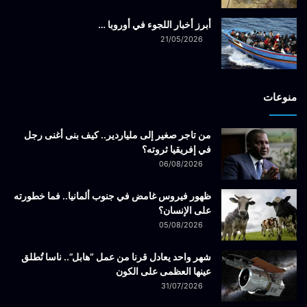
أبرز أخبار اللجوء في أوروبا …
21/05/2026
منوعات
من تاجر صغير إلى ملياردير.. كيف بنى أغنى رجل
في إفريقيا ثروته؟
06/08/2026
ظهور فيروس غامض في جنوب ألمانيا.. فما خطورته
على الإنسان؟
05/08/2026
شهر واحد يعادل قرنا من عمل “هابل”.. ناسا تُطلق
عينها العظمى على الكون
31/07/2026