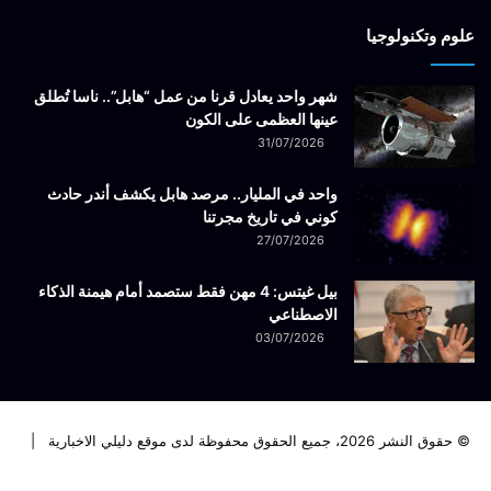
علوم وتكنولوجيا
شهر واحد يعادل قرنا من عمل “هابل”.. ناسا تُطلق
عينها العظمى على الكون
31/07/2026
واحد في المليار.. مرصد هابل يكشف أندر حادث
كوني في تاريخ مجرتنا
27/07/2026
بيل غيتس: 4 مهن فقط ستصمد أمام هيمنة الذكاء
الاصطناعي
03/07/2026
© حقوق النشر 2026، جميع الحقوق محفوظة لدى موقع دليلي الاخبارية |