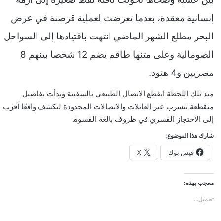
و
ن
إنسانية معقدة، بعدما تعرضت لعملية قرصنة في عرض
ي
البحر مطلع الشهر الماضي انتهت باقتيادها إلى السواحل
ا
الصومالية وعلى متنها طاقم يضم 12 شخصا بينهم 8
مصريين و4 هنود.
منذ تلك اللحظة انقطع الاتصال الطبيعي بالسفينة وبدأت تفاصيل
متقطعة تتسرب عبر العائلات والاتصالات المحدودة لتكشف واقعًا أقرب
إلى الاحتجاز القسري في ظروف بالغة القسوة.
شارك هذا الموضوع:
فيس بوك
X
معجب بهذه:
تحميل...