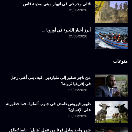
قتلى وجرحى في انهيار مبنى بمدينة فاس
21/05/2026
أبرز أخبار اللجوء في أوروبا …
21/05/2026
منوعات
من تاجر صغير إلى ملياردير.. كيف بنى أغنى رجل
في إفريقيا ثروته؟
06/08/2026
ظهور فيروس غامض في جنوب ألمانيا.. فما خطورته
على الإنسان؟
05/08/2026
شهر واحد يعادل قرنا من عمل “هابل”.. ناسا تُطلق