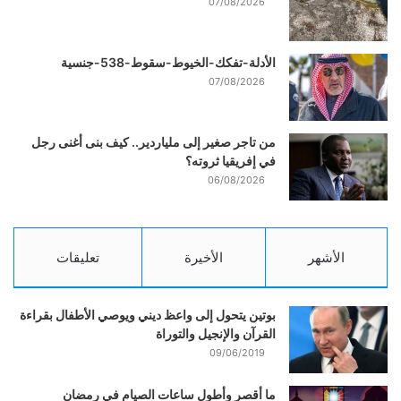
07/08/2026
الأدلة-تفكك-الخيوط-سقوط-538-جنسية
07/08/2026
من تاجر صغير إلى ملياردير.. كيف بنى أغنى رجل
في إفريقيا ثروته؟
06/08/2026
الأشهر
الأخيرة
تعليقات
بوتين يتحول إلى واعظ ديني ويوصي الأطفال بقراءة
القرآن والإنجيل والتوراة
09/06/2019
ما أقصر وأطول ساعات الصيام في رمضان