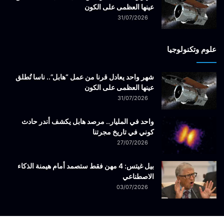
عينها العظمى على الكون
31/07/2026
علوم وتكنولوجيا
شهر واحد يعادل قرنا من عمل “هابل”.. ناسا تُطلق
عينها العظمى على الكون
31/07/2026
واحد في المليار.. مرصد هابل يكشف أندر حادث
كوني في تاريخ مجرتنا
27/07/2026
بيل غيتس: 4 مهن فقط ستصمد أمام هيمنة الذكاء
الاصطناعي
03/07/2026