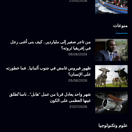
21/05/2026
منوعات
من تاجر صغير إلى ملياردير.. كيف بنى أغنى رجل
في إفريقيا ثروته؟
06/08/2026
ظهور فيروس غامض في جنوب ألمانيا.. فما خطورته
على الإنسان؟
05/08/2026
شهر واحد يعادل قرنا من عمل “هابل”.. ناسا تُطلق
عينها العظمى على الكون
31/07/2026
علوم وتكنولوجيا