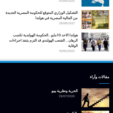
01/04/2020
التشكيل الوزاري المتوقع للحكومة المصرية الجديدة
من الجالية المصرية في هولندا
26/06/2021
هولندا الاحد 10مايو ..الحكومة الهولندية تكسب
الرهان .. الشعب الهولندي قد التزم بتنفذ اجراءات
الوقاية
10/05/2020
مقالات وآراء
الحرية ونظرية بيبو
29/07/2026