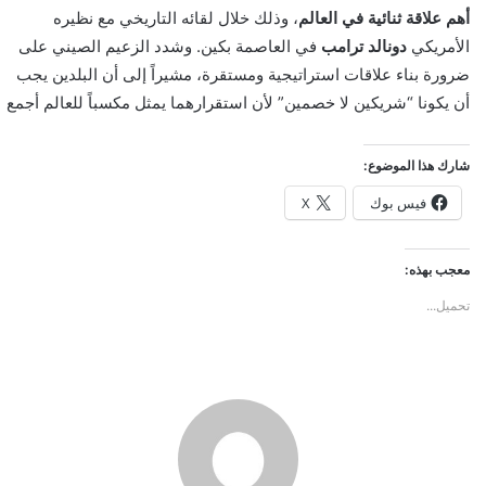
و
أهم علاقة ثنائية في العالم
، وذلك خلال لقائه التاريخي مع نظيره
ن
الأمريكي
دونالد ترامب
في العاصمة بكين. وشدد الزعيم الصيني على
ي
ضرورة بناء علاقات استراتيجية ومستقرة، مشيراً إلى أن البلدين يجب
ا
أن يكونا “شريكين لا خصمين” لأن استقرارهما يمثل مكسباً للعالم أجمع
شارك هذا الموضوع:
فيس بوك
X
معجب بهذه:
تحميل...