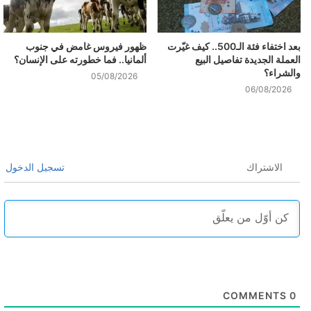
بعد اختفاء فئة الـ500.. كيف غيّرت
ظهور فيروس غامض في جنوب
العملة الجديدة تفاصيل البيع
ألمانيا.. فما خطورته على الإنسان؟
والشراء؟
05/08/2026
06/08/2026
الاشتراك
تسجيل الدخول
COMMENTS
0