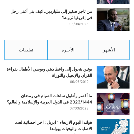
من تاجر صغير إلى ملياردير.. كيف بنى أغنى رجل
في إفريقيا ثروته؟
06/08/2026
الأشهر
الأخيرة
تعليقات
بوتين يتحول إلى واعظ ديني ويوصي الأطفال بقراءة
القرآن والإنجيل والتوراة
09/06/2019
ما أقصر وأطول ساعات الصيام في رمضان
2023/1444 في الدول العربية والإسلامية والعالم؟
07/03/2023
هولندا اليوم الاربعاء 1 ابريل : اخر احصائية لعدد
الاصابات والوفيات بهولندا