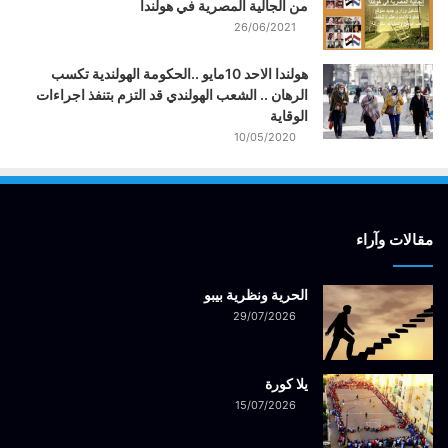
من الجالية المصرية في هولندا
26/06/2021
هولندا الاحد 10مايو ..الحكومة الهولندية تكسب
الرهان .. الشعب الهولندي قد التزم بتنفذ اجراءات
الوقاية
10/05/2020
مقالات وآراء
الحرية ونظرية بيبو
29/07/2026
يلا كورة
15/07/2026