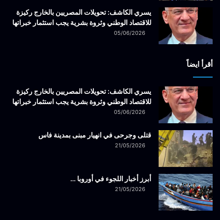
يسري الكاشف: تحويلات المصريين بالخارج ركيزة
للاقتصاد الوطني وثروة بشرية يجب استثمار خبراتها
05/06/2026
أقرأ ايضاً
يسري الكاشف: تحويلات المصريين بالخارج ركيزة
للاقتصاد الوطني وثروة بشرية يجب استثمار خبراتها
05/06/2026
قتلى وجرحى في انهيار مبنى بمدينة فاس
21/05/2026
أبرز أخبار اللجوء في أوروبا …
21/05/2026