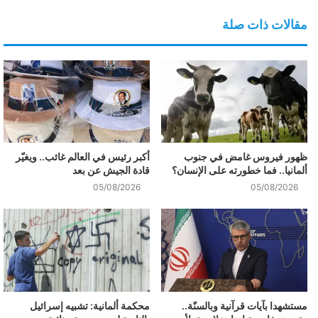
مقالات ذات صلة
ظهور فيروس غامض في جنوب
أكبر رئيس في العالم غائب.. ويغيّر
ألمانيا.. فما خطورته على الإنسان؟
قادة الجيش عن بعد
05/08/2026
05/08/2026
مستشهدا بآيات قرآنية وبالسنّة..
محكمة ألمانية: تشبيه إسرائيل