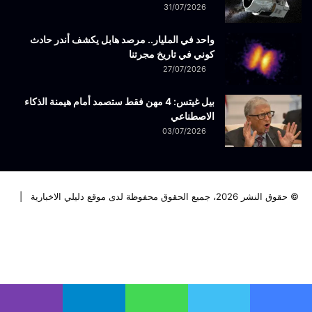
31/07/2026
واحد في المليار.. مرصد هابل يكشف أندر حادث
كوني في تاريخ مجرتنا
27/07/2026
بيل غيتس: 4 مهن فقط ستصمد أمام هيمنة الذكاء
الاصطناعي
03/07/2026
© حقوق النشر 2026، جميع الحقوق محفوظة لدى موقع دليلي الاخبارية |
فيسبوك
تويتر
لينكدإن
يوتيوب
انستقرام