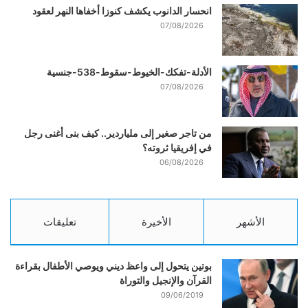
انحسار الدانوب يكشف كنوزا أخفاها النهر لعقود
07/08/2026
الأدلة-تفكك-الخيوط-سقوط-538-جنسية
07/08/2026
من تاجر صغير إلى ملياردير.. كيف بنى أغنى رجل
في إفريقيا ثروته؟
06/08/2026
الأشهر
الأخيرة
تعليقات
بوتين يتحول إلى واعظ ديني ويوصي الأطفال بقراءة
القرآن والإنجيل والتوراة
09/06/2019