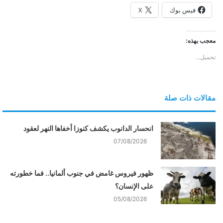
فيس بوك
X
معجب بهذه:
تحميل...
مقالات ذات صلة
انحسار الدانوب يكشف كنوزا أخفاها النهر لعقود
07/08/2026
ظهور فيروس غامض في جنوب ألمانيا.. فما خطورته
على الإنسان؟
05/08/2026