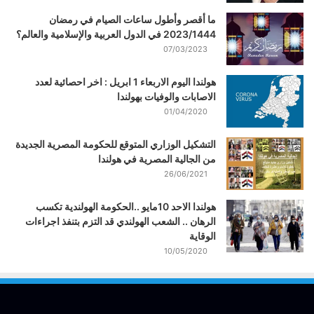
ما أقصر وأطول ساعات الصيام في رمضان
2023/1444 في الدول العربية والإسلامية والعالم؟
07/03/2023
هولندا اليوم الاربعاء 1 ابريل : اخر احصائية لعدد
الاصابات والوفيات بهولندا
01/04/2020
التشكيل الوزاري المتوقع للحكومة المصرية الجديدة
من الجالية المصرية في هولندا
26/06/2021
هولندا الاحد 10مايو ..الحكومة الهولندية تكسب
الرهان .. الشعب الهولندي قد التزم بتنفذ اجراءات
الوقاية
10/05/2020