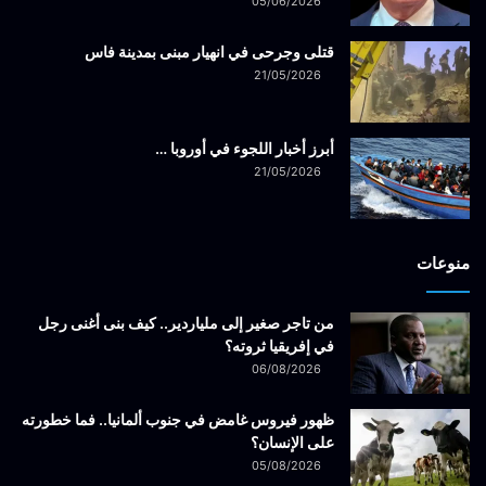
05/06/2026
قتلى وجرحى في انهيار مبنى بمدينة فاس
21/05/2026
أبرز أخبار اللجوء في أوروبا …
21/05/2026
منوعات
من تاجر صغير إلى ملياردير.. كيف بنى أغنى رجل
في إفريقيا ثروته؟
06/08/2026
ظهور فيروس غامض في جنوب ألمانيا.. فما خطورته
على الإنسان؟
05/08/2026