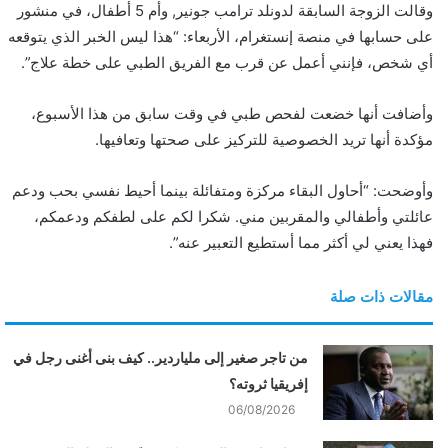
وقالت الزوجة السابقة لدونلد ترامب جونير, وأم 5 أطفال، في منشور
ي
على حسابها في منصة إنستغرام، الأربعاء: “هذا ليس الخبر الذي يتوقعه
ا
أي شخص، فإنني أعمل عن قرب مع الفريق الطبي على خطة علاج”.
وأضافت أنها خضعت لفحص طبي في وقت سابق من هذا الأسبوع،
مؤكدة أنها تريد الخصوصية للتركيز على صحتها وتعافيها.
وأوضحت: “أحاول البقاء مركزة ومتفائلة بينما أحيط نفسي بحب ودعم
عائلتي وأطفالي والمقربين مني. شكرا لكم على لطفكم ودعمكم،
فهذا يعني لي أكثر مما أستطيع التعبير عنه”.
مقالات ذات صلة
من تاجر صغير إلى ملياردير.. كيف بنى أغنى رجل في
إفريقيا ثروته؟
06/08/2026