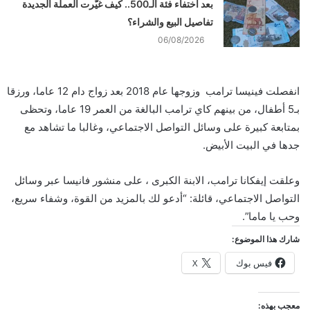
بعد اختفاء فئة الـ500.. كيف غيّرت العملة الجديدة
تفاصيل البيع والشراء؟
06/08/2026
انفصلت فينيسا ترامب وزوجها عام 2018 بعد زواج دام 12 عاما، ورزقا
بـ5 أطفال، من بينهم كاي ترامب البالغة من العمر 19 عاما، وتحظى
بمتابعة كبيرة على وسائل التواصل الاجتماعي، وغالبا ما تشاهد مع
جدها في البيت الأبيض.
وعلقت إيفكانا ترامب، الابنة الكبرى ، على منشور فانيسا عبر وسائل
التواصل الاجتماعي، قائلة: “أدعو لك بالمزيد من القوة، وشفاء سريع،
وحب يا ماما”.
شارك هذا الموضوع:
فيس بوك
X
معجب بهذه: