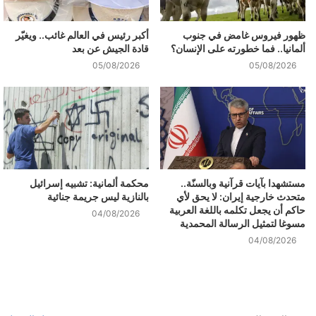
ظهور فيروس غامض في جنوب
أكبر رئيس في العالم غائب.. ويغيّر
ألمانيا.. فما خطورته على الإنسان؟
قادة الجيش عن بعد
05/08/2026
05/08/2026
مستشهدا بآيات قرآنية وبالسنّة..
محكمة ألمانية: تشبيه إسرائيل
متحدث خارجية إيران: لا يحق لأي
بالنازية ليس جريمة جنائية
حاكم أن يجعل تكلمه باللغة العربية
04/08/2026
مسوغا لتمثيل الرسالة المحمدية
04/08/2026