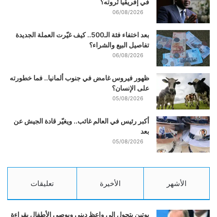
في إفريقيا ثروته؟
06/08/2026
بعد اختفاء فئة الـ500.. كيف غيّرت العملة الجديدة
تفاصيل البيع والشراء؟
06/08/2026
ظهور فيروس غامض في جنوب ألمانيا.. فما خطورته
على الإنسان؟
05/08/2026
أكبر رئيس في العالم غائب.. ويغيّر قادة الجيش عن
بعد
05/08/2026
الأشهر
الأخيرة
تعليقات
بوتين يتحول إلى واعظ ديني ويوصي الأطفال بقراءة