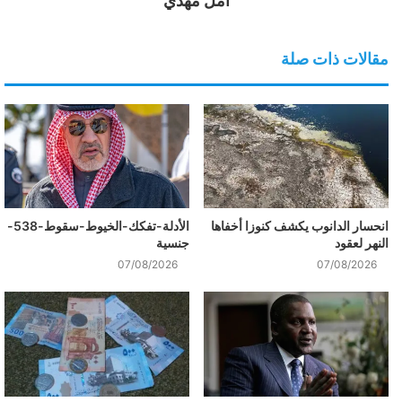
امل مهدي
مقالات ذات صلة
انحسار الدانوب يكشف كنوزا أخفاها
الأدلة-تفكك-الخيوط-سقوط-538-
النهر لعقود
جنسية
07/08/2026
07/08/2026