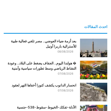
احدث المقالات
بعد أزمة ضياء العوضي.. مصر تلغي فعالية طبية
للأسترالية باربرا أونيل
08/08/2026
� هولندا اليوم.. الجفاف يضغط على البلاد.. وعودة
النشاط الرياضي وسط تطورات سياسية وأمنية
07/08/2026
انحسار الدانوب يكشف كنوزا أخفاها النهر لعقود
07/08/2026
الأدلة-تفكك-الخيوط-سقوط-538-جنسية