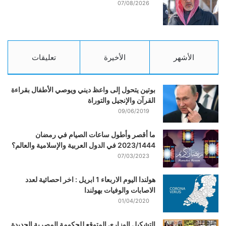
07/08/2026
الأشهر
الأخيرة
تعليقات
بوتين يتحول إلى واعظ ديني ويوصي الأطفال بقراءة
القرآن والإنجيل والتوراة
09/06/2019
ما أقصر وأطول ساعات الصيام في رمضان
2023/1444 في الدول العربية والإسلامية والعالم؟
07/03/2023
هولندا اليوم الاربعاء 1 ابريل : اخر احصائية لعدد
الاصابات والوفيات بهولندا
01/04/2020
التشكيل الوزاري المتوقع للحكومة المصرية الجديدة