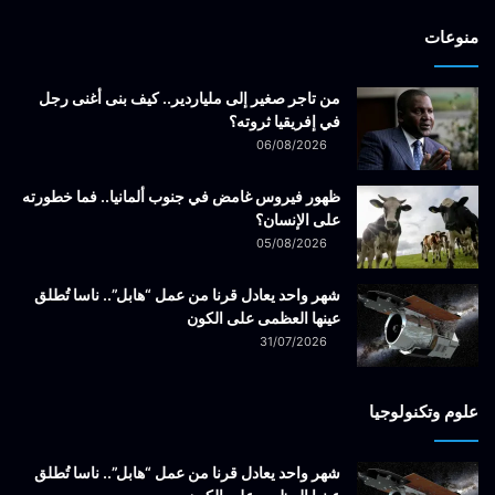
منوعات
من تاجر صغير إلى ملياردير.. كيف بنى أغنى رجل
في إفريقيا ثروته؟
06/08/2026
ظهور فيروس غامض في جنوب ألمانيا.. فما خطورته
على الإنسان؟
05/08/2026
شهر واحد يعادل قرنا من عمل “هابل”.. ناسا تُطلق
عينها العظمى على الكون
31/07/2026
علوم وتكنولوجيا
شهر واحد يعادل قرنا من عمل “هابل”.. ناسا تُطلق