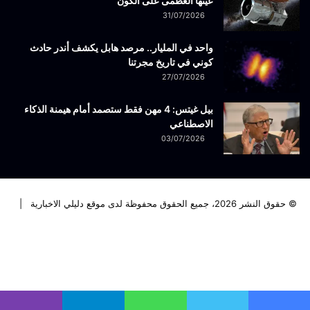
عينها العظمى على الكون
31/07/2026
واحد في المليار.. مرصد هابل يكشف أندر حادث
كوني في تاريخ مجرتنا
27/07/2026
بيل غيتس: 4 مهن فقط ستصمد أمام هيمنة الذكاء
الاصطناعي
03/07/2026
© حقوق النشر 2026، جميع الحقوق محفوظة لدى موقع دليلي الاخبارية |
فيسبوك
تويتر
لينكدإن
يوتيوب
انستقرام