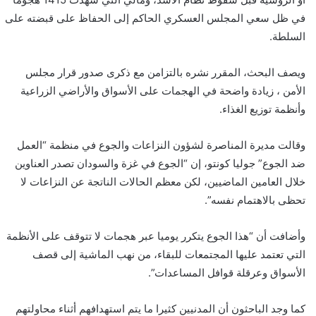
في ظل سعي المجلس العسكري الحاكم إلى الحفاظ على قبضته على
السلطة.
ويصف البحث، المقرر نشره بالتزامن مع ذكرى صدور قرار مجلس
الأمن ، زيادة واضحة في الهجمات على الأسواق والأراضي الزراعية
وأنظمة توزيع الغذاء.
وقالت مديرة المناصرة لشؤون النزاعات والجوع في منظمة “العمل
ضد الجوع” جوليا كونتو، إن “الجوع في غزة والسودان تصدر العناوين
خلال العامين الماضيين، لكن معظم الحالات الناتجة عن النزاعات لا
تحظى بالاهتمام نفسه”.
وأضافت أن “هذا الجوع يتكرر يوميا عبر هجمات لا تتوقف على الأنظمة
التي تعتمد عليها المجتمعات للبقاء، من نهب الماشية إلى قصف
الأسواق وعرقلة قوافل المساعدات”.
كما وجد الباحثون أن المدنيين كثيرا ما يتم استهدافهم أثناء محاولتهم