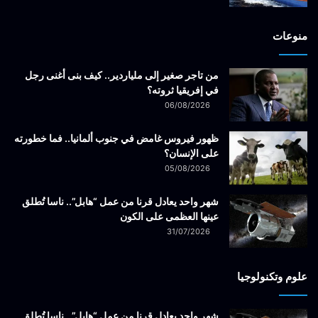
منوعات
من تاجر صغير إلى ملياردير.. كيف بنى أغنى رجل
في إفريقيا ثروته؟
06/08/2026
ظهور فيروس غامض في جنوب ألمانيا.. فما خطورته
على الإنسان؟
05/08/2026
شهر واحد يعادل قرنا من عمل “هابل”.. ناسا تُطلق
عينها العظمى على الكون
31/07/2026
علوم وتكنولوجيا
شهر واحد يعادل قرنا من عمل “هابل”.. ناسا تُطلق