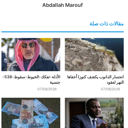
Abdallah Marouf
مقالات ذات صلة
انحسار الدانوب يكشف كنوزا أخفاها
الأدلة-تفكك-الخيوط-سقوط-538-
النهر لعقود
جنسية
07/08/2026
07/08/2026