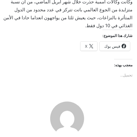
وكانت وكالات أممية حذرت خلال شهر أبريل الماضي، من أن نسبة
متزايدة من الجوع العالمي باتت تتركز في عدد محدود من الدول
المتأثرة بالنزاعات، حيث يعيش ثلثا من يواجهون انعداما حادا في الأمن
الغذائي في 10 دول فقط.
شارك هذا الموضوع:
فيس بوك
X
معجب بهذه:
تحميل...