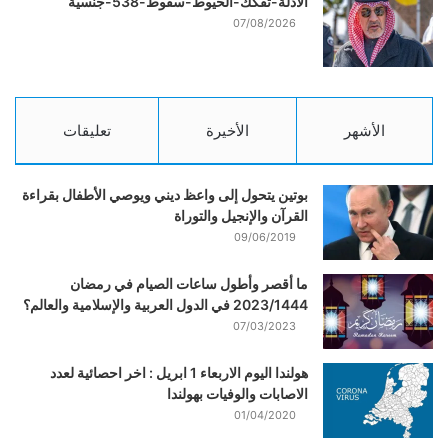
الأدلة-تفكك-الخيوط-سقوط-538-جنسية
07/08/2026
الأشهر
الأخيرة
تعليقات
بوتين يتحول إلى واعظ ديني ويوصي الأطفال بقراءة
القرآن والإنجيل والتوراة
09/06/2019
ما أقصر وأطول ساعات الصيام في رمضان
2023/1444 في الدول العربية والإسلامية والعالم؟
07/03/2023
هولندا اليوم الاربعاء 1 ابريل : اخر احصائية لعدد
الاصابات والوفيات بهولندا
01/04/2020