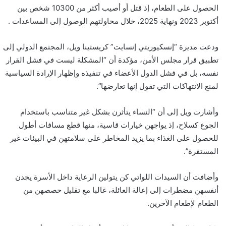
الحصول على الطعام، إذ قتل أو أصيب أكثر من 10300 شخص بين
أكتوبر 2023 ونهاية 2025، خلال محاولتهم الوصول إلى المساعدات .
ودعت مديرة “إنسكيوريتي إنسايت” كريستينا ويل، المجتمع الدولي إلى
تطبيق قرار مجلس الأمن، مؤكدة أن “المشكلة ليست في فشل القرار
نفسه، بل في فشل الدول الأعضاء في تنفيذه وإظهار الإرادة السياسية
لمنع الانتهاكات التي تقول إنها تعارضها”.
وأشارت ويل إلى أن “النساء يتأثرن بشكل غير متناسب باستخدام
الجوع كسلاح، إذ يواجهن خيارات قاسية، منها قطع مسافات أطول
للحصول على الغذاء بما يزيد المخاطر على سلامتهن في البيئات غير
المستقرة”.
وأضافت أن السيدات اللواتي كن يتولين الرعاية داخل الأسرة يجدن
أنفسهن مضطرات إلى إعالة العائلة، غالبا مع تقليل حصصهن من
الطعام لإطعام الآخرين.