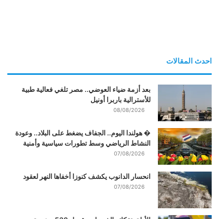
احدث المقالات
بعد أزمة ضياء العوضي.. مصر تلغي فعالية طبية
للأسترالية باربرا أونيل
08/08/2026
� هولندا اليوم.. الجفاف يضغط على البلاد.. وعودة
النشاط الرياضي وسط تطورات سياسية وأمنية
07/08/2026
انحسار الدانوب يكشف كنوزا أخفاها النهر لعقود
07/08/2026