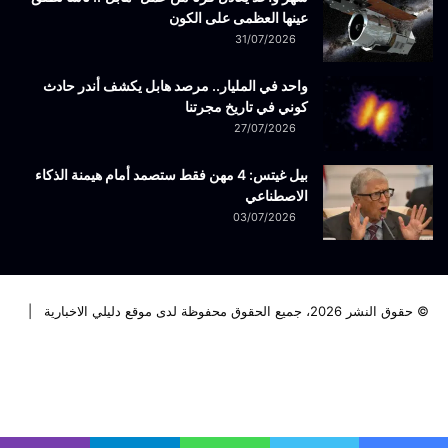
عينها العظمى على الكون
31/07/2026
واحد في المليار.. مرصد هابل يكشف أندر حادث
كوني في تاريخ مجرتنا
27/07/2026
بيل غيتس: 4 مهن فقط ستصمد أمام هيمنة الذكاء
الاصطناعي
03/07/2026
© حقوق النشر 2026، جميع الحقوق محفوظة لدى موقع دليلي الاخبارية |
فيسبوك
تويتر
لينكدإن
يوتيوب
انستقرام