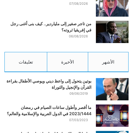
07/08/2026
من تاجر صغير إلى ملياردير.. كيف بنى أغنى رجل
في إفريقيا ثروته؟
06/08/2026
الأشهر
الأخيرة
تعليقات
بوتين يتحول إلى واعظ ديني ويوصي الأطفال بقراءة
القرآن والإنجيل والتوراة
09/06/2019
ما أقصر وأطول ساعات الصيام في رمضان
2023/1444 في الدول العربية والإسلامية والعالم؟
07/03/2023