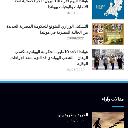
هولندا اليوم الاربعاء 1 ابريل : اخر احصائية لعدد
الاصابات والوفيات بهولندا
01/04/2020
التشكيل الوزاري المتوقع للحكومة المصرية الجديدة
من الجالية المصرية في هولندا
26/06/2021
هولندا الاحد 10مايو ..الحكومة الهولندية تكسب
الرهان .. الشعب الهولندي قد التزم بتنفذ اجراءات
الوقاية
10/05/2020
مقالات وآراء
الحرية ونظرية بيبو
29/07/2026