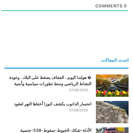
COMMENTS
0
احدث المقالات
� هولندا اليوم.. الجفاف يضغط على البلاد.. وعودة
النشاط الرياضي وسط تطورات سياسية وأمنية
07/08/2026
انحسار الدانوب يكشف كنوزا أخفاها النهر لعقود
07/08/2026
الأدلة-تفكك-الخيوط-سقوط-538-جنسية