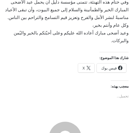
وفي ختام هذه التهنئة، تتمنى مؤسسة دليل أن يحمل عيد الأضحى
المبارك الخير والطمأنينة والسلام إلى جميع البيوت، وأن تبقى الأعياد
مناسبةً لنشر الأمل والفرح وتعزيز قيم التسامح والتراحم بين الناس.
وكل عام وأنتم بخير،
وعيد أضحى مبارك أعاده الله عليكم وعلى أحبّتكم بالخير واليُمن
والبركات.
شارك هذا الموضوع:
فيس بوك
X
معجب بهذه:
تحميل...