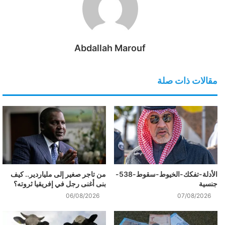
Abdallah Marouf
مقالات ذات صلة
الأدلة-تفكك-الخيوط-سقوط-538-
من تاجر صغير إلى ملياردير.. كيف
جنسية
بنى أغنى رجل في إفريقيا ثروته؟
06/08/2026
07/08/2026