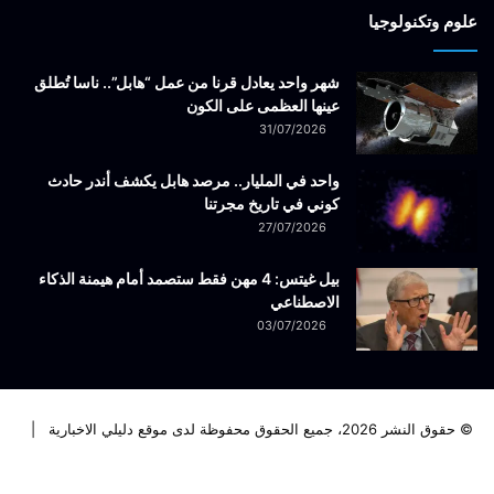
علوم وتكنولوجيا
شهر واحد يعادل قرنا من عمل “هابل”.. ناسا تُطلق
عينها العظمى على الكون
31/07/2026
واحد في المليار.. مرصد هابل يكشف أندر حادث
كوني في تاريخ مجرتنا
27/07/2026
بيل غيتس: 4 مهن فقط ستصمد أمام هيمنة الذكاء
الاصطناعي
03/07/2026
© حقوق النشر 2026، جميع الحقوق محفوظة لدى موقع دليلي الاخبارية |