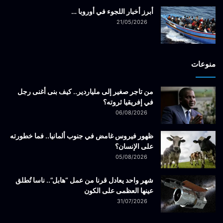
أبرز أخبار اللجوء في أوروبا …
21/05/2026
منوعات
من تاجر صغير إلى ملياردير.. كيف بنى أغنى رجل
في إفريقيا ثروته؟
06/08/2026
ظهور فيروس غامض في جنوب ألمانيا.. فما خطورته
على الإنسان؟
05/08/2026
شهر واحد يعادل قرنا من عمل “هابل”.. ناسا تُطلق
عينها العظمى على الكون
31/07/2026