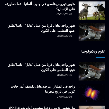
ظهور فيروس غامض في جنوب ألمانيا.. فما خطورته
على الإنسان؟
05/08/2026
شهر واحد يعادل قرنا من عمل “هابل”.. ناسا تُطلق
عينها العظمى على الكون
31/07/2026
علوم وتكنولوجيا
شهر واحد يعادل قرنا من عمل “هابل”.. ناسا تُطلق
عينها العظمى على الكون
31/07/2026
واحد في المليار.. مرصد هابل يكشف أندر حادث
كوني في تاريخ مجرتنا
27/07/2026
بيل غيتس: 4 مهن فقط ستصمد أمام هيمنة الذكاء