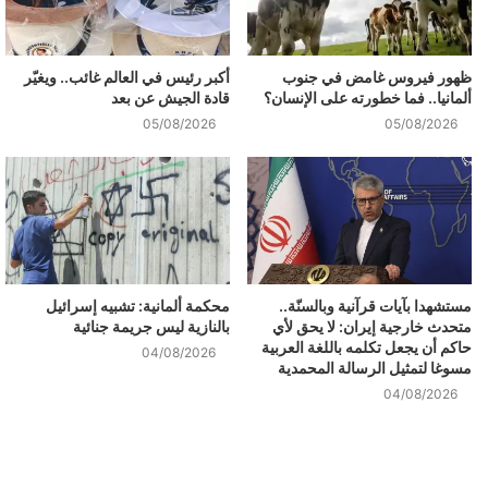
ظهور فيروس غامض في جنوب
أكبر رئيس في العالم غائب.. ويغيّر
ألمانيا.. فما خطورته على الإنسان؟
قادة الجيش عن بعد
05/08/2026
05/08/2026
مستشهدا بآيات قرآنية وبالسنّة..
محكمة ألمانية: تشبيه إسرائيل
متحدث خارجية إيران: لا يحق لأي
بالنازية ليس جريمة جنائية
حاكم أن يجعل تكلمه باللغة العربية
04/08/2026
مسوغا لتمثيل الرسالة المحمدية
04/08/2026