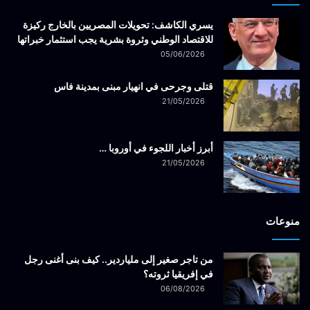
يسري الكاشف: تحويلات المصريين بالخارج ركيزة
للاقتصاد الوطني وثروة بشرية يجب استثمار خبراتها
05/06/2026
قتلى وجرحى في انهيار مبنى بمدينة فاس
21/05/2026
أبرز أخبار اللجوء في أوروبا …
21/05/2026
منوعات
من تاجر صغير إلى ملياردير.. كيف بنى أغنى رجل
في إفريقيا ثروته؟
06/08/2026