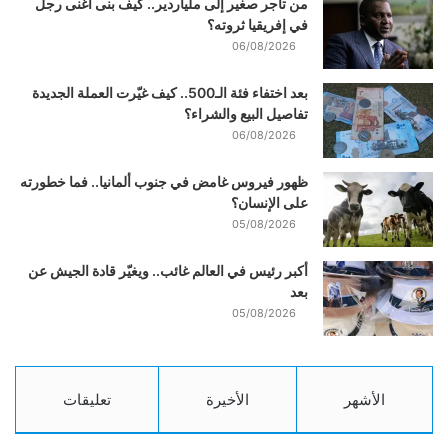
من تاجر صغير إلى ملياردير.. كيف بنى أغنى رجل
في إفريقيا ثروته؟
06/08/2026
بعد اختفاء فئة الـ500.. كيف غيّرت العملة الجديدة
تفاصيل البيع والشراء؟
06/08/2026
ظهور فيروس غامض في جنوب ألمانيا.. فما خطورته
على الإنسان؟
05/08/2026
أكبر رئيس في العالم غائب.. ويغيّر قادة الجيش عن
بعد
05/08/2026
الأشهر
الأخيرة
تعليقات