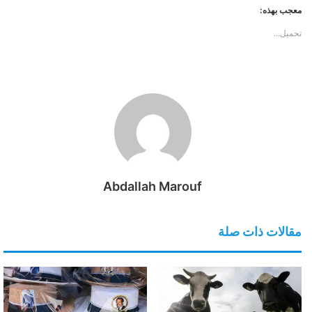
معجب بهذه:
تحميل...
Abdallah Marouf
مقالات ذات صلة