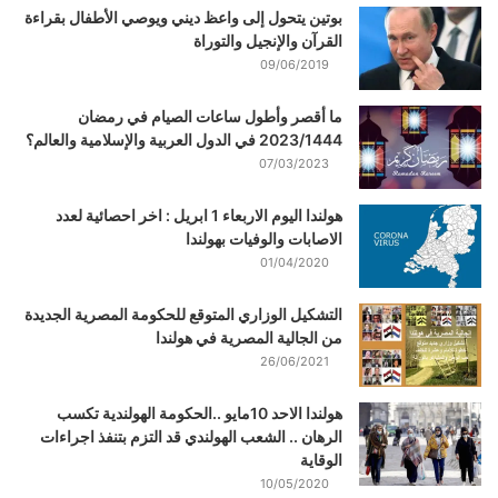
بوتين يتحول إلى واعظ ديني ويوصي الأطفال بقراءة
القرآن والإنجيل والتوراة
09/06/2019
ما أقصر وأطول ساعات الصيام في رمضان
2023/1444 في الدول العربية والإسلامية والعالم؟
07/03/2023
هولندا اليوم الاربعاء 1 ابريل : اخر احصائية لعدد
الاصابات والوفيات بهولندا
01/04/2020
التشكيل الوزاري المتوقع للحكومة المصرية الجديدة
من الجالية المصرية في هولندا
26/06/2021
هولندا الاحد 10مايو ..الحكومة الهولندية تكسب
الرهان .. الشعب الهولندي قد التزم بتنفذ اجراءات
الوقاية
10/05/2020