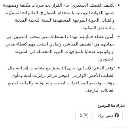
تكثيف القصف العسكري: جاء القرار بعد ضربات مكثفة وممنهجة
شنتها القوات الروسية باستخدام الصواريخ، الطائرات المسيّرة،
والقنابل الجوية الموجهة المستهدفة للبنية التحتية المدنية
والمناطق السكنية.
تأمين غطاء حمايتهم: تهدف السلطات عبر سحب المدنيين إلى
حمايتهم من القصف المباشر، وتفادي استخدامهم كغطاء مدني
أو وقوعهم ضحايا للمواجهات البرية المحتملة في الشريط
الحدودي.
توفير الدعم الإنساني: جرى التنسيق مع منظمات إنسانية مثل
الصليب الأحمر الأوكراني لتوفير مراكز ترانزيت آمنة ومأوى
مؤقت، وتقديم المساعدات الطبية، والقانونية، والمالية لجميع
العائلات النازحة.
شارك هذا الموضوع:
فيس بوك
X